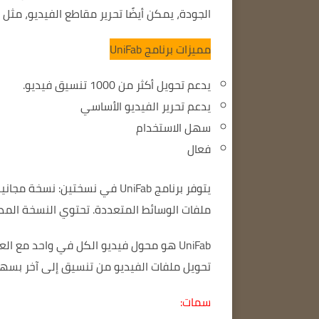
الجودة
، يمكن أيضًا تحرير مقاطع الفيديو، مثل 
مميزات برنامج
UniFab
يدعم تحويل أكثر من 1000 تنسيق فيديو.
يدعم تحرير الفيديو الأساسي
سهل الاستخدام
فعال
يتوفر برنامج UniFab في نسختين: نسخة مجانية ونسخة مدفوعة.
ملفات الوسائط المتعددة.
تحتوي النسخة المدف
UniFab هو محول فيديو الكل في واحد مع العديد من الميزات والوظائف.
تحويل ملفات الفيديو من تنسيق إلى آخر بسه
سمات: