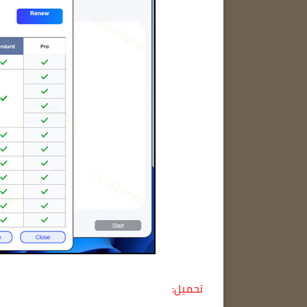
تحميل: