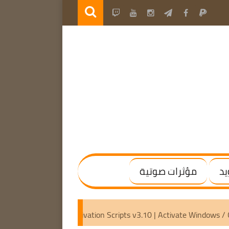
يد
مؤثرات صوتية
x64) [Activated]
Microsoft Activation Scripts v3.10 | Activa