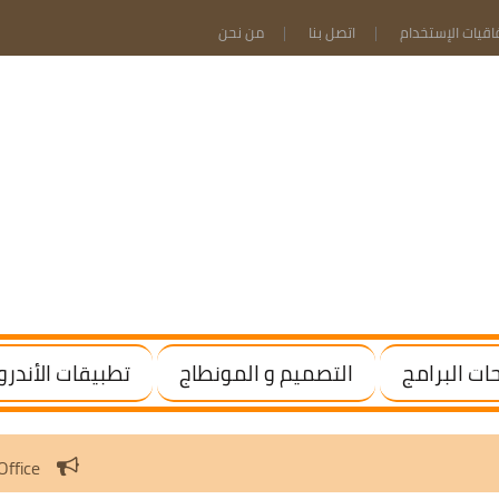
فاقيات الإستخدام
اتصل بنا
من نحن
ت البرامج
التصميم و المونطاج
تطبيقات الأندرو
te Windows / Office