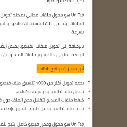
تحرير الفيديو والصوت.
UniFab هو محول ملفات مجاني يمكنه تحويل الملفات من تنسيق إلى آخر.
الملفات، بما في ذلك المستندات والصور والف
بسرعة.
الجودة.
بما في ذلك تحرير ملفات الفيديو عن طر
أبرز مميزات برنامج UniFab
يدعم تحويل أكثر من 1000 تنسيق ملف فيديو.
تحويل ملفات الفيديو بسرعة وكفاءة.
ضغط ملفات الفيديو لتقليل حجم الملف دون فق
تحرير ملفات الفيديو عن طريق التحرير وإضافة ا
UniFab هو محول ومحرر فيديو كامل.
يتيح للم