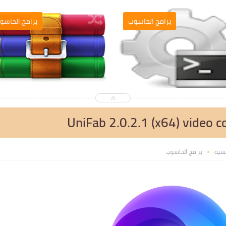
التصميم والمونطاج
برامج الحاسوب
UniFab 2.0.2.1 (x64) video c
يسية
برامج الحاسوب
>