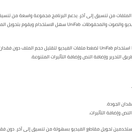
يدعم البرنامج مجموعة واسعة من تنسيق
يديو والصوت والمحفوظات.
UniFab سهل الاستخدام ويقوم بتحويل الم
بالإضافة إلى تحويل ملفات الفيديو، يمكن أيضًا استخدام UniFab لضغط ملفات الفيديو لتقليل حجم الملف دون فقدان
يق التحرير وإضافة النص وإضافة التأثيرات المتنوعة.
دان الجودة.
لنص وإضافة التأثيرات.
ستخدمين تحويل مقاطع الفيديو بسهولة من تنسيق إلى آخر.
دون فقد