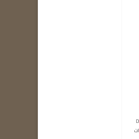
DVD.,
ات