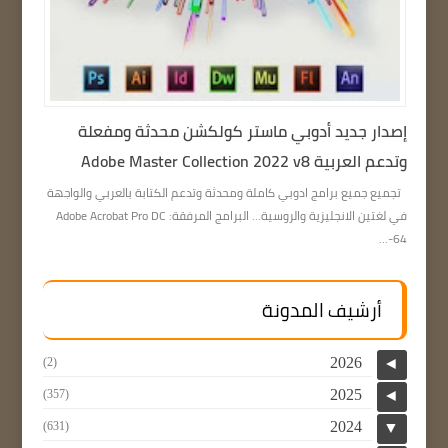
إصدار جديد أدوبي ماستر كولكشن محدثة ومفعلة
وتدعم العربية Adobe Master Collection 2022 v8
تجميع جميع برامج ادوبي كاملة ومحدثة وتدعم الكتابة بالعربي والواجهة
في لغتين الانجليزية والروسية… البرامج المرفقة: Adobe Acrobat Pro DC
64-...
أرشيف المدونة
2026
(2)
◄
2025
(357)
◄
2024
(631)
▼