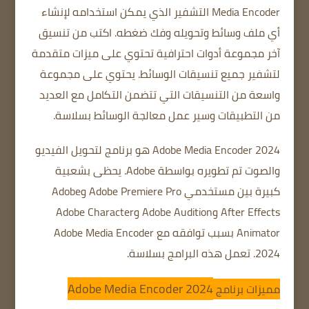
Media Encoder التشفير الذي يمكن استخدامه لإنشاء
أي ملف وسائط وتحويله وفك ضغطه.
اكتب من تنسيق
آخر
مجموعة أدوات احترافية تحتوي على ميزات متقدمة
لتشفير جميع تنسيقات الوسائط.
يحتوي على مجموعة
واسعة من التنسيقات التي تتضمن التكامل مع العديد
من التطبيقات وسير عمل معالجة الوسائط بسلاسة.
Adobe Media Encoder 2024 هو برنامج لتحويل الفيديو
والصوت تم تطويره بواسطة Adobe.
يحظى بشعبية
كبيرة بين مستخدمي Adobe Premiere Pro وAdobe
After Effects وAdobe Audition وAdobe Character
Animator بسبب توافقه مع Adobe Media Encoder
2024. تعمل هذه البرامج بسلاسة.
Adobe Media Encoder 2024
مميزات برنامج