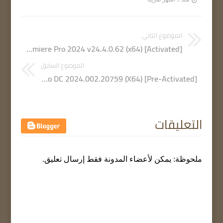
الموضوع التالي
Adobe Premiere Pro 2024 v24.4.0.62 (x64) [Activated]
الموضوع السابق
Adobe Acrobat Pro DC 2024.002.20759 (X64) [Pre-Activated]
التعليقات
ملحوظة: يمكن لأعضاء المدونة فقط إرسال تعليق.