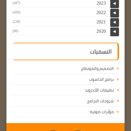
2023
(447)
◄
2022
(420)
◄
2021
(238)
◄
2020
(98)
◄
التسميات
التصميم والمونطاج
برامج الحاسوب
تطبيقات الأندرويد
شروحات البرامج
مؤثرات صوتية