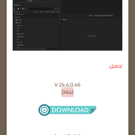
تحميل:
V 24.4.0.46
(X64)