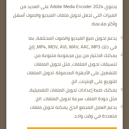
يحتوي Adobe Media Encoder 2024 على العديد من
الميزات التي تجعل تحويل ملفات الفيديو والصوت أسهل
وأكثر ملاءمة:
يدعم تحويل صيغ الفيديو والصوت المختلفة، بما
في ذلك MP4، MOV، AVI، WAV، AAC، MP3، إلخ.
يمكنك الاختيار من بين مجموعة متنوعة من
تنسيقات تحويل الملفات، مثل تحويل الملفات
للتشغيل على الأجهزة المحمولة.
تحويل الملفات
للتوزيع على الإنترنت، الخ.
يمكنك ضبط إعدادات تحويل الملفات التفصيلية،
مثل جودة الملف.
سرعة تحويل الملفات، الخ.
يدعم العمل المجمع الذي يمكنه تحويل ملفات
متعددة في وقت واحد.