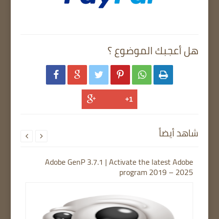
هل أعجبك الموضوع ؟






شاهد أيضاً


Adobe GenP 3.7.1 | Activate the latest Adobe
program 2019 – 2025