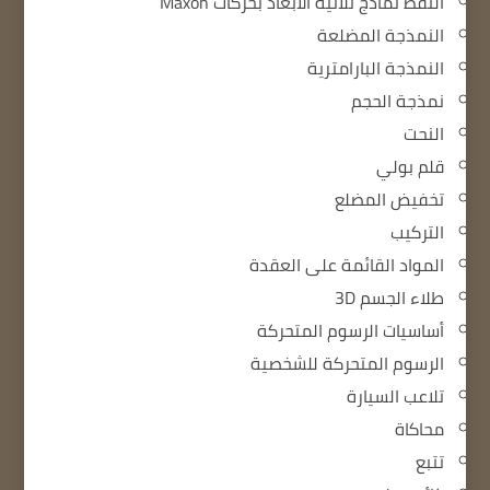
التقط نماذج ثلاثية الأبعاد بحركات Maxon
النمذجة المضلعة
النمذجة البارامترية
نمذجة الحجم
النحت
قلم بولي
تخفيض المضلع
التركيب
المواد القائمة على العقدة
طلاء الجسم 3D
أساسيات الرسوم المتحركة
الرسوم المتحركة للشخصية
تلاعب السيارة
محاكاة
تتبع