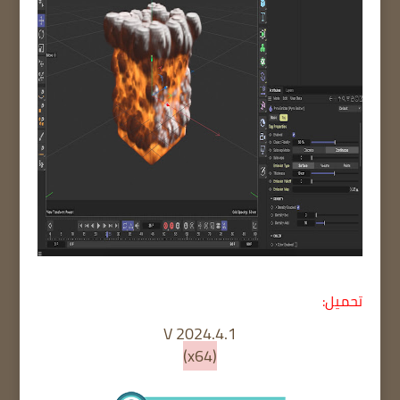
تحميل:
V 2024.4.1
(x64)