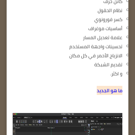
كائن حرف
نظام الحقول
كسر فورونوي
أساسيات موغراف
علامة تعديل المسار
تحسينات واجهة المستخدم
الانزياح الأحمر في كل مكان
تقديم الشبكة
و اكثر.
ما هو الجديد