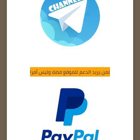
لمن يريد الدعم للموقع فضلا وليس أمرا