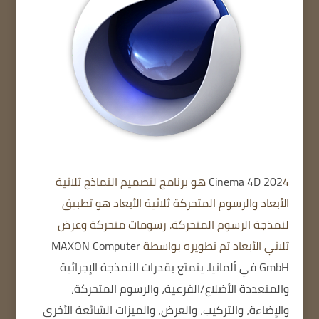
Cinema 4D 202
4 هو برنامج لتصميم النماذج ثلاثية
الأبعاد والرسوم المتحركة ثلاثية الأبعاد هو تطبيق
لنمذجة الرسوم المتحركة. رسومات متحركة وعرض
ثلاثي الأبعاد تم تطويره بواسطة
MAXON Computer
GmbH في ألمانيا.
يتمتع بقدرات النمذجة الإجرائية
والمتعددة الأضلاع/الفرعية، والرسوم المتحركة،
والإضاءة، والتركيب، والعرض، والميزات الشائعة الأخرى