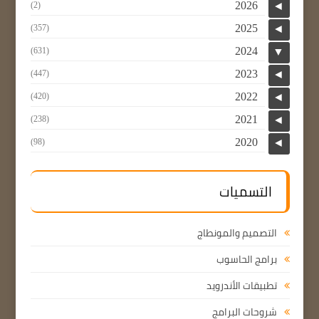
2026
(2)
◄
2025
(357)
◄
2024
(631)
▼
2023
(447)
◄
2022
(420)
◄
2021
(238)
◄
2020
(98)
◄
التسميات
التصميم والمونطاج
برامج الحاسوب
تطبيقات الأندرويد
شروحات البرامج