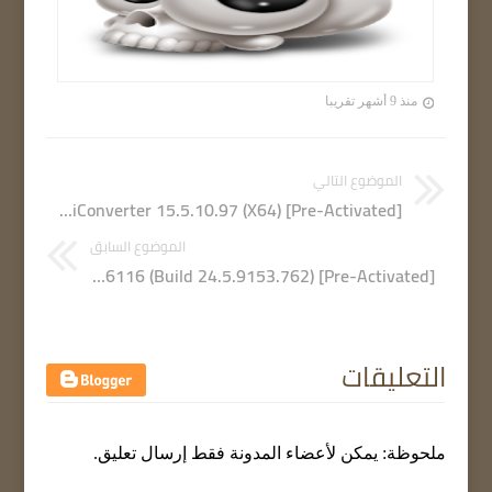
منذ 9 أشهر تقريبا
الموضوع التالي
Wondershare UniConverter 15.5.10.97 (X64) [Pre-Activated]
الموضوع السابق
Avast Premium Security 24.5.6116 (Build 24.5.9153.762) [Pre-Activated]
التعليقات
ملحوظة: يمكن لأعضاء المدونة فقط إرسال تعليق.