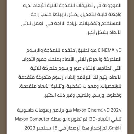
الموجودة في تطبيقات النمذجة ثلاثية الأبعاد.
لديه
واجهة قابلة للتعديل.
يمكن تزيينها حسب راحة
المستخدم وتفضيلاته.
لزيادة الراحة في العمل ثلاثي
الأبعاد بشكل أكبر.
CINEMA 4D
هو تطبيق متقدم للنمذجة والرسوم
المتحركة والعرض ثلاثي الأبعاد يمنحك جميع الأدوات
التي تحتاجها لإنشاء صور ورسوم متحركة ثلاثية
الأبعاد.
يتيح لك البرنامج إنشاء رسوم متحركة متقدمة
للشخصيات، ومعدات شخصية، وثلاثية الأبعاد متقدمة،
وخطوط، ورسم، وتنعيم، وغير ذلك الكثير.
Maxon Cinema 4D 2024
هو برنامج رسومات حاسوبية
ثلاثي الأبعاد (3D) تم تطويره بواسطة Maxon Computer
GmbH.
تم إصدار هذا الإصدار في 15 سبتمبر 2023،