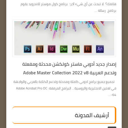
هاتفك؟ لا تبحث عن أي شيء آخر؛ برنامج كول موستر للاندرويد يقوم
برنامج رسالة ...
إصدار جديد أدوبي ماستر كولكشن محدثة ومفعلة
وتدعم العربية Adobe Master Collection 2022 v8
تجميع جميع برامج ادوبي كاملة ومحدثة وتدعم الكتابة بالعربي والواجهة
في لغتين الانجليزية والروسية… البرامج المرفقة: Adobe Acrobat Pro DC
64-...
أرشيف المدونة