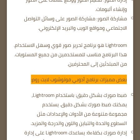
وإنشاء ألبومات.
مشاركة الصور: مشاركة الصور على وسائل التواصل
الاجتماعي ومواقع الويب والبريد الإلكتروني.
Lightroom هو برنامج تحرير صور قوي وسهل الاستخدام.
هذا البرنامج مناسب للمستخدمين من جميع المستويات.
من المبتدئين إلى المحترفين.
بعض مميزات برنامج أدوبي فوتوشوب لايت روم:
ضبط صورك بشكل دقيق: باستخدام Lightroom،
يمكنك ضبط صورك بشكل دقيق. يستخدم
مجموعة متنوعة من الأدوات والإعدادات مثل
السطوع والحدة والتباين واللون والدرجة والمزيد.
إدارة صورك بكفاءة: يساعدك Lightroom على إدارة