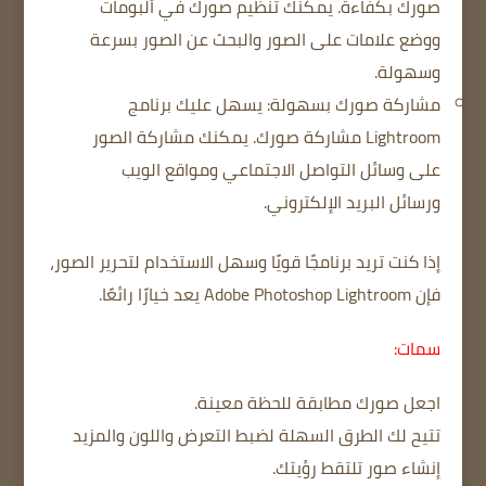
صورك بكفاءة. يمكنك تنظيم صورك في ألبومات
ووضع علامات على الصور والبحث عن الصور بسرعة
وسهولة.
مشاركة صورك بسهولة: يسهل عليك برنامج
Lightroom مشاركة صورك. يمكنك مشاركة الصور
على وسائل التواصل الاجتماعي ومواقع الويب
ورسائل البريد الإلكتروني.
إذا كنت تريد برنامجًا قويًا وسهل الاستخدام لتحرير الصور،
فإن Adobe Photoshop Lightroom يعد خيارًا رائعًا.
سمات:
اجعل صورك مطابقة للحظة معينة.
تتيح لك الطرق السهلة لضبط التعرض واللون والمزيد
إنشاء صور تلتقط رؤيتك.