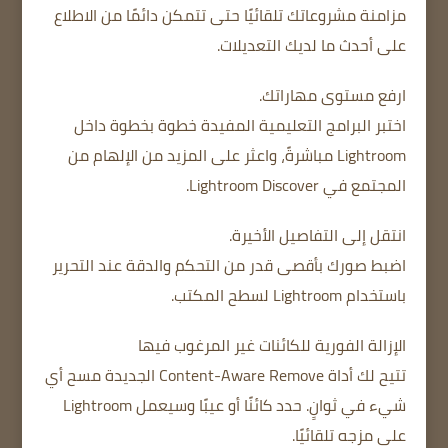
مزامنة مشروعاتك تلقائيًا حتى تتمكن دائمًا من الاطلاع
على أحدث ما لديك التعديلات.
ارفع مستوى مهاراتك.
اختبر البرامج التعليمية المفيدة خطوة بخطوة داخل
Lightroom مباشرةً، واعثر على المزيد من الإلهام من
المجتمع في Lightroom Discover.
انتقل إلى التفاصيل الأخيرة.
اضبط صورك بأقصى قدر من التحكم والدقة عند التحرير
باستخدام Lightroom لسطح المكتب.
الإزالة الفورية للكائنات غير المرغوب فيها
تتيح لك أداة Content-Aware Remove الجديدة مسح أي
شيء في ثوانٍ. حدد كائنًا أو عيبًا وسيعمل Lightroom
على مزجه تلقائيًا.