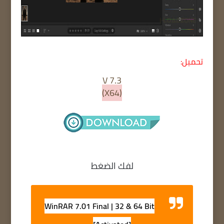
تحميل:
V 7.3
(X64)
لفك الضغط
WinRAR 7.01 Final | 32 & 64 Bit