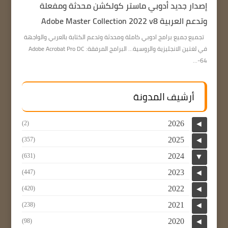
إصدار جديد أدوبي ماستر كولكشن محدثة ومفعلة
وتدعم العربية Adobe Master Collection 2022 v8
تجميع جميع برامج ادوبي كاملة ومحدثة وتدعم الكتابة بالعربي والواجهة
في لغتين الانجليزية والروسية… البرامج المرفقة: Adobe Acrobat Pro DC
64-...
أرشيف المدونة
2026
(2)
◄
2025
(357)
◄
2024
(631)
▼
2023
(447)
◄
2022
(420)
◄
2021
(238)
◄
2020
(98)
◄