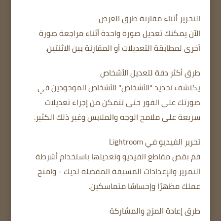
التحرير أثناء مقارنة طرق العرض
الآن يمكنك تعديل صورة واحدة أثناء مراجعة صورة
أخرى لمطابقة التعديلات أو المقارنة بين الاثنتين.
طرق أكثر دقة لتعديل الأشخاص
يكتشف تحديد "الأشخاص" الأشخاص الموجودين في
صورتك على الفور حتى تتمكن من إجراء تعديلات
سريعة على ملامح الوجه والملابس وغير ذلك الكثير.
تحرير الفيديو في Lightroom
قم بقص مقاطع الفيديو وتعديلها باستخدام أشرطة
التمرير والإعدادات المسبقة المفضلة لديك - وامنح
عملك مظهرًا وإحساسًا متماسكين.
طرق إعادة المزج والمشاركة