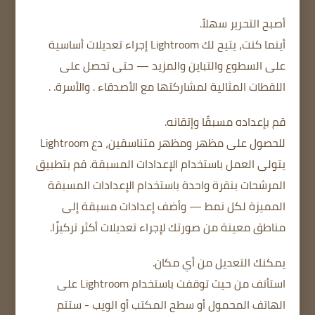
أصبح التحرير سهلاً.
أينما كنت، يتيح لك Lightroom إجراء تعديلات أساسية
على السطوع والتباين والمزيد — حتى تحصل على
اللقطات المثالية لمشاركتها مع الأصدقاء . والأسرة. .
قم بإعداده مسبقًا وإتقانه.
للحصول على مظهر ومظهر متناسقين، دع Lightroom
يتولى العمل باستخدام الإعدادات المسبقة. قم بتطبيق
المرشحات بنقرة واحدة باستخدام الإعدادات المسبقة
المميزة لكل نمط — وأضف إعدادات مسبقة إلى
مناطق معينة من صورتك لإجراء تعديلات أكثر تركيزًا.
يمكنك التعديل من أي مكان.
استأنف من حيث توقفت باستخدام Lightroom على
الهاتف المحمول أو سطح المكتب أو الويب - ستتم