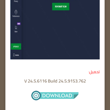
تحميل:
V 24.5.6116 Build 24.5.9153.762