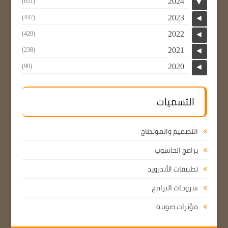
2024
(631)
▼
2023
(447)
◄
2022
(420)
◄
2021
(238)
◄
2020
(98)
◄
التسميات
التصميم والمونطاج
برامج الحاسوب
تطبيقات الأندرويد
شروحات البرامج
مؤثرات صوتية