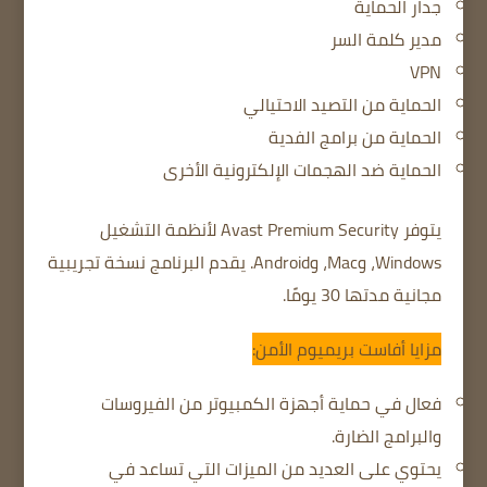
جدار الحماية
مدير كلمة السر
VPN
الحماية من التصيد الاحتيالي
الحماية من برامج الفدية
الحماية ضد الهجمات الإلكترونية الأخرى
يتوفر Avast Premium Security لأنظمة التشغيل
Windows، وMac، وAndroid.
يقدم البرنامج نسخة تجريبية
مجانية مدتها 30 يومًا.
مزايا أفاست بريميوم الأمن:
فعال في حماية أجهزة الكمبيوتر من الفيروسات
والبرامج الضارة.
يحتوي على العديد من الميزات التي تساعد في