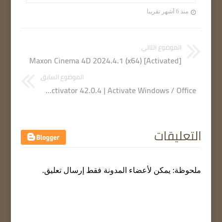
منذ 6 أشهر تقريبا
الموضوع التالي
Maxon Cinema 4D 2024.4.1 (x64) [Activated]
الموضوع السابق
HEU KMS Activator 42.0.4 | Activate Windows / Office
التعليقات
ملحوظة: يمكن لأعضاء المدونة فقط إرسال تعليق.