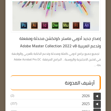
إصدار جديد أدوبي ماستر كولكشن محدثة ومفعلة
وتدعم العربية Adobe Master Collection 2022 v8
تجميع جميع برامج ادوبي كاملة ومحدثة وتدعم الكتابة بالعربي والواجهة
في لغتين الانجليزية والروسية… البرامج المرفقة: Adobe Acrobat Pro DC
64-...
أرشيف المدونة
2026
(2)
◄
2025
(357)
◄