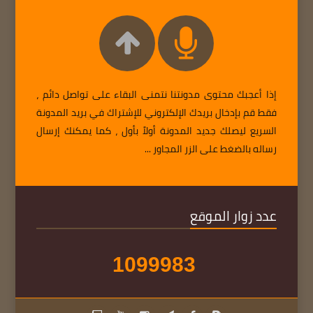
إذا أعجبك محتوى مدونتنا نتمنى البقاء على تواصل دائم ،
فقط قم بإدخال بريدك الإلكتروني للإشتراك في بريد المدونة
السريع ليصلك جديد المدونة أولاً بأول ، كما يمكنك إرسال
رساله بالضغط على الزر المجاور ...
عدد زوار الموقع
1
0
9
9
9
8
3