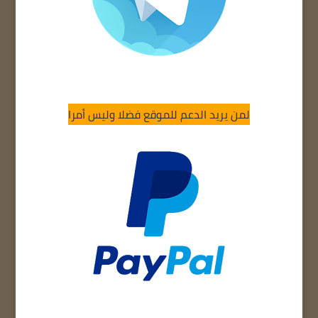
لمن يريد الدعم للموقع فضلا وليس أمرا