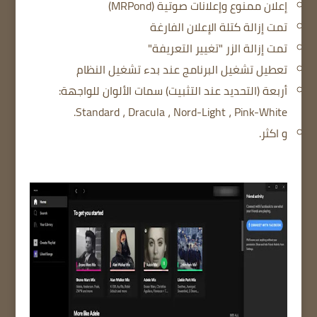
إعلان ممنوع وإعلانات صوتية (MRPond)
تمت إزالة كتلة الإعلان الفارغة
تمت إزالة الزر "تغيير التعريفة"
تعطيل تشغيل البرنامج عند بدء تشغيل النظام
أربعة (التحديد عند التثبيت) سمات الألوان للواجهة:
Standard ، Dracula ، Nord-Light ، Pink-White.
و اكثر.