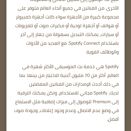
الأخرى.
من الفنانين في جميع أنحاء العالم
متوفر على
مجموعة كبيرة من الأجهزة
سواء كانت أجهزة كمبيوتر
أو هواتف أو أجهزة لوحية أو مكبرات صوت أو تلفزيونات
أو سيارات، يمكنك التبديل بسهولة من جهاز إلى آخر
باستخدام Spotify Connect.
مع العديد من الأدوات
والوظائف القوية.
Spotify هي خدمة بث الموسيقى الأكثر شهرة في
العالم.
أكثر من 70 مليون أغنية للاختيار من بينها.
بما
في ذلك أحدث الإصدارات من الفنانين المفضلين
لديك.
Spotify مجاني للاستخدام، ولكن يمكنك الترقية
إلى Premium للوصول إلى ميزات إضافية مثل الاستماع
في وضع عدم الاتصال، وعدم وجود إعلانات، وجودة صوت
أفضل.