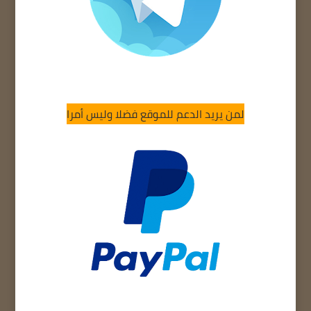
لمن يريد الدعم للموقع فضلا وليس أمرا