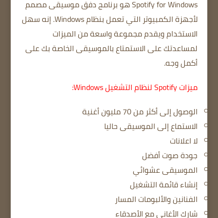
Spotify for Windows هو برنامج دفق موسيقى مصمم
لأجهزة الكمبيوتر التي تعمل بنظام Windows.
إنه سهل
الاستخدام ويقدم مجموعة واسعة من الميزات
لمساعدتك على الاستمتاع بالموسيقى الخاصة بك على
أكمل وجه.
ميزات Spotify لنظام التشغيل Windows:
الوصول إلى أكثر من 70 مليون أغنية
الاستماع إلى الموسيقى حاليا
لا اعلانات
جودة صوت أفضل
الموسيقى عشوائي
إنشاء قائمة التشغيل
الفنانين والألبومات المسار
شارك الأغاني مع الأصدقاء