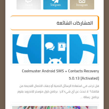
Twitch
Telegram
Instagram
المشاركات الشائعة
Coolmuster Android SMS + Contacts Recovery
5.0.13 [Activated]
هل ترغب في استعادة الرسائل النصية أو جهات الاتصال القديمة من
هاتفك؟ لا تبحث عن أي شيء آخر؛ برنامج كول موستر للاندرويد يقوم
برنامج رسالة ...