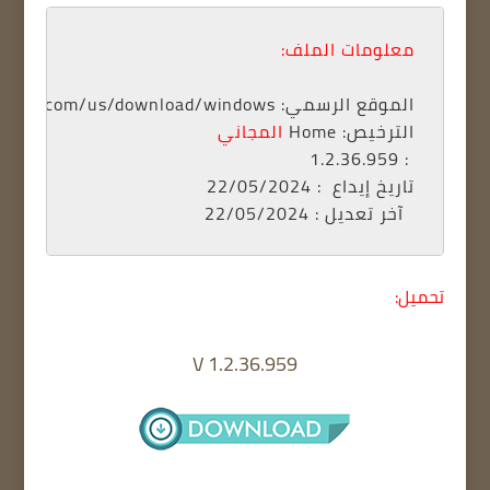
معلومات الملف:
الموقع الرسمي: www.spotify.com/us/download/windows 
الترخيص: 
Home 
المجاني
 : 1.2.36.959
تاريخ إيداع
آخر تعديل
 : 22/05/2024
تحميل:
V 1.2.36.959