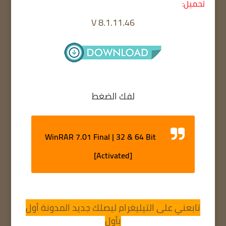
تحميل:
V 8.1.11.46
لفك الضغط
WinRAR 7.01 Final | 32 & 64 Bit
[Activated]
تابعني على التيليغرام ليصلك جديد المدونة أول
بأول