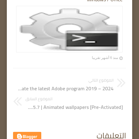
منذ 6 أشهر تقريبا
الموضوع التالي
Adobe GenP 3.3.10.0 | Activate the latest Adobe program 2019 – 2024
الموضوع السابق
Wallpaper Engine 2.5.7 | Animated wallpapers [Pre-Activated]
التعليقات