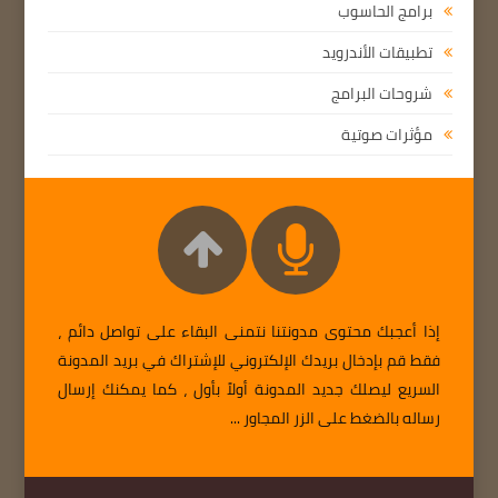
برامج الحاسوب
تطبيقات الأندرويد
شروحات البرامج
مؤثرات صوتية
إذا أعجبك محتوى مدونتنا نتمنى البقاء على تواصل دائم ،
فقط قم بإدخال بريدك الإلكتروني للإشتراك في بريد المدونة
السريع ليصلك جديد المدونة أولاً بأول ، كما يمكنك إرسال
رساله بالضغط على الزر المجاور ...