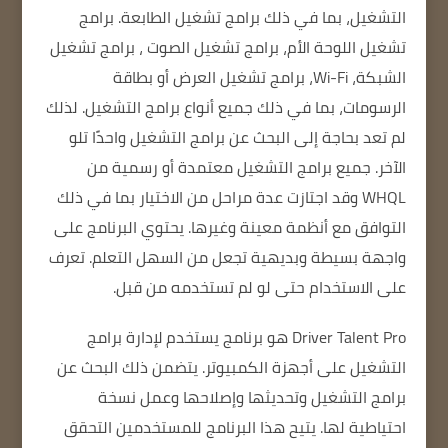
التشغيل، بما في ذلك برامج تشغيل الطابعة.
برامج
تشغيل اللوحة الأم، برامج
تشغيل الصوت
، برامج تشغيل
الشبكة، Wi-Fi، برامج تشغيل العرض أو بطاقة
الرسومات، بما في ذلك جميع أنواع برامج التشغيل.
لذلك
لم تعد بحاجة إلى البحث عن برامج التشغيل واحدًا تلو
الآخر.
جميع برامج التشغيل معتمدة أو رسمية من
WHQL وقد اجتازت عدة مراحل من الاختيار بما في ذلك
التوافق مع أنظمة معينة وغيرها.
يحتوي البرنامج على
واجهة بسيطة وبديهية تجعل من السهل التعلم.
تعرف
على الاستخدام
حتى لو لم تستخدمه من قبل.
Driver Talent Pro هو برنامج يستخدم لإدارة برامج
التشغيل على أجهزة الكمبيوتر.
يتضمن ذلك البحث عن
برامج التشغيل وتحديثها وإصلاحها وعمل نسخة
احتياطية لها.
يتيح هذا البرنامج للمستخدمين التحقق