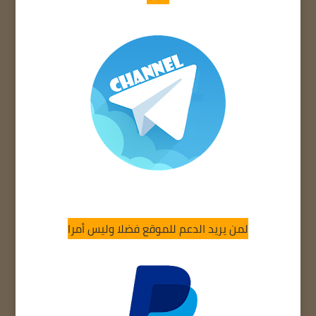
لمن يريد الدعم للموقع فضلا وليس أمرا