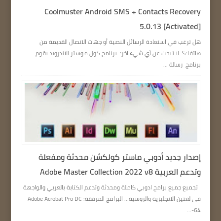
Coolmuster Android SMS + Contacts Recovery
5.0.13 [Activated]
هل ترغب في استعادة الرسائل النصية أو جهات الاتصال القديمة من
هاتفك؟ لا تبحث عن أي شيء آخر؛ برنامج كول موستر للاندرويد يقوم
برنامج رسالة ...
إصدار جديد أدوبي ماستر كولكشن محدثة ومفعلة
وتدعم العربية Adobe Master Collection 2022 v8
تجميع جميع برامج ادوبي كاملة ومحدثة وتدعم الكتابة بالعربي والواجهة
في لغتين الانجليزية والروسية… البرامج المرفقة: Adobe Acrobat Pro DC
64-...