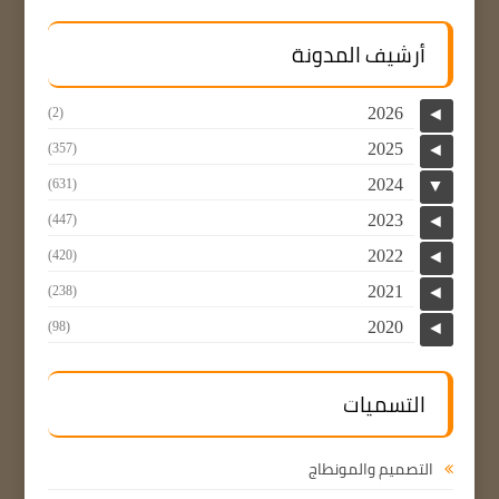
أرشيف المدونة
2026
(2)
◄
2025
(357)
◄
2024
(631)
▼
2023
(447)
◄
2022
(420)
◄
2021
(238)
◄
2020
(98)
◄
التسميات
التصميم والمونطاج