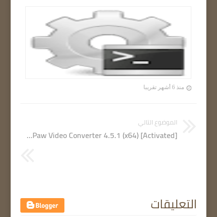
منذ 6 أشهر تقريبا
الموضوع التالي
HitPaw Video Converter 4.5.1 (x64) [Activated]
التعليقات