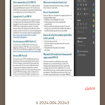
تحميل:
V 2024.004.20243