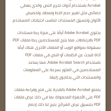
Acrobat باستخدام أدوات تحرير النص.
والذي يعطي
خصائص مثل
تغيير حجم الخط ونمطه،
وتخصيص
الألوان
وتنسيق المستندات لتناسب احتياجات المستخدم.
يحتوي Adobe Acrobat أيضًا على ميزة ربط مستندات
PDF بالارتباطات، مما يتيح للمستخدمين ربط ملفات PDF
بسهولة بمواقع الويب أو الملفات الأخرى.
هناك أيضًا
أداة للبحث عن الكلمات أو النص في ملفات PDF
باستخدام Adobe Acrobat Search، مما يساعد
المستخدمين في العثور بسرعة على المعلومات
والمستندات التي يحتاجون إليها.
يتمتع Adobe Acrobat بالقدرة على فتح وقراءة ملفات
PDF على الأجهزة المحمولة.
بما في ذلك عرض ملفات
PDF بتنسيق عرض الشرائح.
يتيح لنا ذلك إحضار