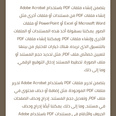
يتضمن إنشاء ملفات PDF باستخدام Adobe Acrobat
إنشاء ملفات PDF من مستندات أو ملفات أخرى مثل
Microsoft Word أو Excel أو PowerPoint أو ملفات
الصور.
يمكننا بسهولة أخذ هذه المستندات أو الملفات
الأخرى وإنشاء ملفات PDF.
ويمكننا إنشاء ملفات PDF
بالتنسيق الذي نريده.
هناك خيارات للاختيار من بينها
لتعيين خصائص ملف PDF، مثل تحديد حجم المستند أو
ملف الصورة.
تخطيط المستند
إدخال التوقيع الرقمي،
وما إلى ذلك.
يتضمن تحرير ملفات PDF باستخدام Adobe Acrobat تحرير
ملفات PDF الموجودة.
مثل إضافة أو حذف محتوى في
ملف PDF، وتعديل حجم المستند.
إدراج وحذف الصفحات
في مستند، وما إلى ذلك. يمكننا أيضًا إدراج وحذف
الحروف والأرقام في مستندات PDF باستخدام Adobe