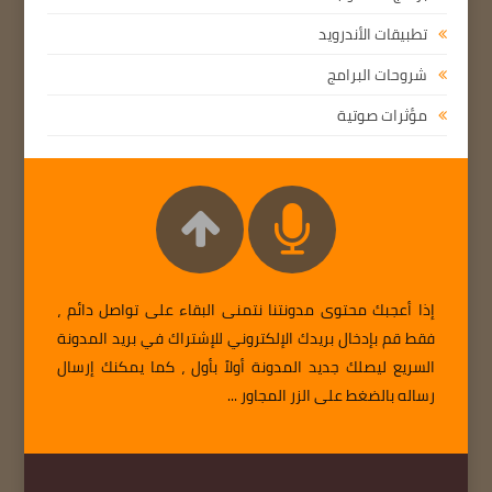
تطبيقات الأندرويد
شروحات البرامج
مؤثرات صوتية
إذا أعجبك محتوى مدونتنا نتمنى البقاء على تواصل دائم ،
فقط قم بإدخال بريدك الإلكتروني للإشتراك في بريد المدونة
السريع ليصلك جديد المدونة أولاً بأول ، كما يمكنك إرسال
رساله بالضغط على الزر المجاور ...