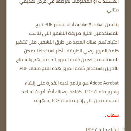
المستندات أو المعلومات لعرضها في عرض تقديمي
مثالي.
يتضمن Adobe Acrobat أداة تشفير PDF تتيح
للمستخدمين اختيار طريقة التشفير التي تناسب
احتياجاتهم.
هناك العديد من طرق التشفير، مثل تشفير
كلمة المرور.
وهي الطريقة الأكثر استخدامًا.
يمكن
للمستخدمين تعيين كلمة المرور الخاصة بهم والسماح
للآخرين باستخدام كلمة المرور هذه لفتح ملفات PDF.
Adobe Acrobat هو برنامج لديه القدرة على إنشاء
وتحرير ملفات PDF بكفاءة.
وهناك أيضًا أدوات تساعد
المستخدمين على إدارة ملفات PDF بسهولة.
سمات :
إنشاء ملفات PDF