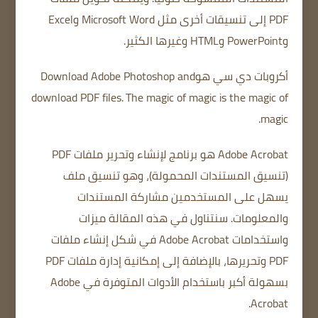
PDF إلى تنسيقات أخرى مثل Microsoft Word وExcel
وPowerPoint وHTML وغيرها الكثير.
أكروبات دي سي هو
and
Adobe Photoshop
Download
download PDF files.
The magic of magic is the magic of
magic.
Adobe Acrobat هو برنامج لإنشاء وتحرير ملفات PDF
(تنسيق المستندات المحمولة)، وهو تنسيق ملف
يسهل على المستخدمين مشاركة المستندات
والمعلومات.
سنتناول في هذه المقالة ميزات
واستخدامات Adobe Acrobat في شكل إنشاء ملفات
PDF وتحريرها، بالإضافة إلى إمكانية إدارة ملفات PDF
بسهولة أكبر باستخدام الأدوات المتوفرة في Adobe
Acrobat.