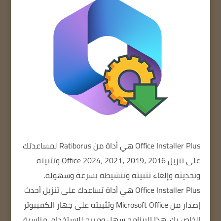
Office Installer Plus
هي أداة من Ratiborus لمساعدتك
على تنزيل Office 2024، 2021، 2019، 2016 وتثبيته
وتحديثه وإلغاء تثبيته وتنشيطه بسرعة وسهولة.
Office Installer Plus
هي أداة تساعدك على تنزيل أحدث
إصدار من Microsoft Office وتثبيته على جهاز الكمبيوتر
الخاص بك.
هذا البرنامج سهل ومريح للاستخدام.
مناسبة