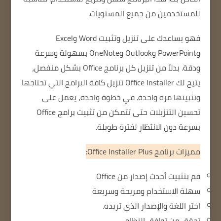
للمستخدمين من جميع المستويات.
فهو يساعدك على تنزيل وتثبيت Word وExcel
وPowerPoint وOutlook وOneNote بسهولة وسرعة
ودقة.
بدلاً من تنزيل كل برنامج Office بشكل منفصل،
يتيح لك Office Installer تنزيل كافة البرامج التي تحتاجها
وتثبيتها مرة واحدة.
في خطوة واحدة، يعمل على
تحسين التنزيلات حتى تتمكن من تثبيت برامج Office
بسرعة دون الانتظار لفترة طويلة.
مميزات برنامج Office Installer Plus:
قم بتثبيت أحدث إصدار من Office
سهلة الاستخدام ومريحة وسريعة
اختر اللغة والإصدار الذي تريده.
تحقق من توافق النظام