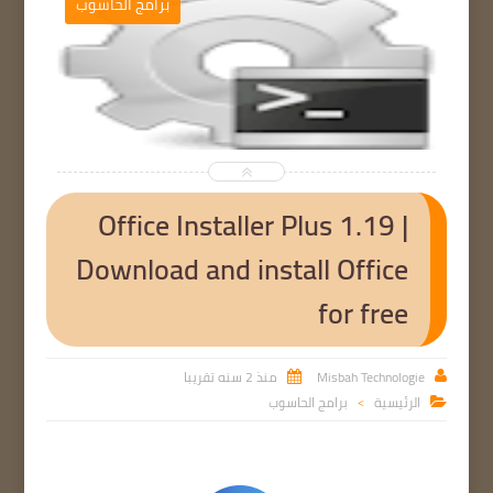
برامج الحاسوب


Office Installer Plus 1.19 |
Download and install Office
for free
Misbah Technologie
منذ 2 سنه تقريبا


الرئيسية
برامج الحاسوب

>