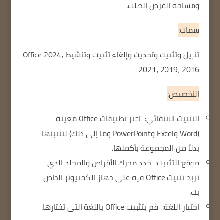
ومساحة القرص الصلب.
سمات:
تنزيل وتثبيت وتحديث وإلغاء تثبيت وتنشيط Office 2024،
2021، 2019، 2016.
التخصيص:
التثبيت الانتقائي:
اختر تطبيقات Office معينة
(Word وExcel وPowerPoint وما إلى ذلك) لتثبيتها
بدلاً من المجموعة بأكملها.
موقع التثبيت:
حدد محرك الأقراص والمجلد الذي
تريد تثبيت Office فيه على جهاز الكمبيوتر الخاص
بك.
اختيار اللغة:
قم بتثبيت Office باللغة التي تختارها.