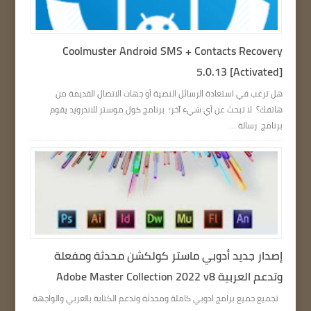
Coolmuster Android SMS + Contacts Recovery
5.0.13 [Activated]
هل ترغب في استعادة الرسائل النصية أو جهات الاتصال القديمة من
هاتفك؟ لا تبحث عن أي شيء آخر؛ برنامج كول موستر للاندرويد يقوم
برنامج رسالة ...
إصدار جديد أدوبي ماستر كولكشن محدثة ومفعلة
وتدعم العربية Adobe Master Collection 2022 v8
تجميع جميع برامج ادوبي كاملة ومحدثة وتدعم الكتابة بالعربي والواجهة