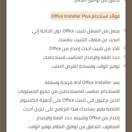
فوائد استخدام Office Installer Plus:
يجعل من السهل تثبيت Office
دون الحاجة إلى
البحث عن ملفات التثبيت بنفسك
تأكد من تثبيت أحدث إصدار من Office.
حدد اللغة والإصدار المناسب لاستخدامك.
توفير الوقت ومساحة القرص الصلب.
يعد Office Installer أداة مريحة وسهلة
الاستخدام.
مناسب للمستخدمين من جميع المستويات
الذين يرغبون في تثبيت Office على أجهزة الكمبيوتر
الخاصة بهم.
يساعدك هذا البرنامج على تنزيل أحدث
إصدار من Office وتثبيته.
حدد اللغة والإصدار
المطلوب.
التحقق من توافق النظام
توفير الوقت