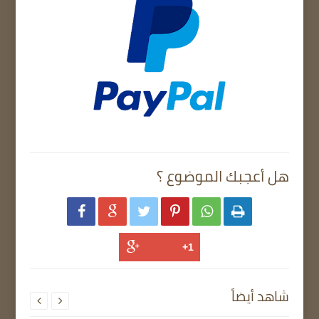
هل أعجبك الموضوع ؟






شاهد أيضاً

