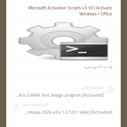
Microsoft Activation Scripts v3.10 | Activate
Windows / Office
منذ 6 أشهر تقريبا
الموضوع التالي
FontLab 8.4.3.8984 font design program [Activated]
الموضوع السابق
Techsmith Camtasia 2024 v24.1.3.5321 (x64) [Activated]