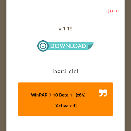
تحميل:
V 1.19
لفك الضغط
WinRAR 7.10 Beta 1 | (x64)
[Activated]