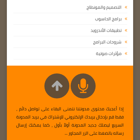
التصميم والمونطاج
برامج الحاسوب
تطبيقات الأندرويد
شروحات البرامج
مؤثرات صوتية
إذا أعجبك محتوى مدونتنا نتمنى البقاء على تواصل دائم ،
فقط قم بإدخال بريدك الإلكتروني للإشتراك في بريد المدونة
السريع ليصلك جديد المدونة أولاً بأول ، كما يمكنك إرسال
رساله بالضغط على الزر المجاور ...