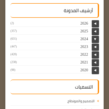
أرشيف المدونة
2026
(2)
◄
2025
(357)
◄
2024
(631)
▼
2023
(447)
◄
2022
(420)
◄
2021
(238)
◄
2020
(98)
◄
التسميات
التصميم والمونطاج