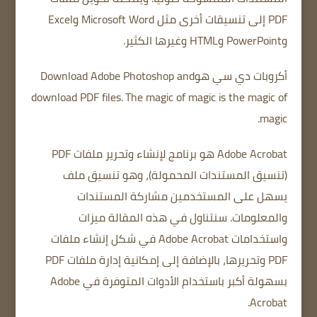
PDF إلى تنسيقات أخرى مثل Microsoft Word وExcel
وPowerPoint وHTML وغيرها الكثير.
أكروبات دي سي هو
and
Adobe Photoshop
Download
download PDF files.
The magic of magic is the magic of
magic.
Adobe Acrobat هو برنامج لإنشاء وتحرير ملفات PDF
(تنسيق المستندات المحمولة)، وهو تنسيق ملف
يسهل على المستخدمين مشاركة المستندات
والمعلومات.
سنتناول في هذه المقالة ميزات
واستخدامات Adobe Acrobat في شكل إنشاء ملفات
PDF وتحريرها، بالإضافة إلى إمكانية إدارة ملفات PDF
بسهولة أكبر باستخدام الأدوات المتوفرة في Adobe
Acrobat.