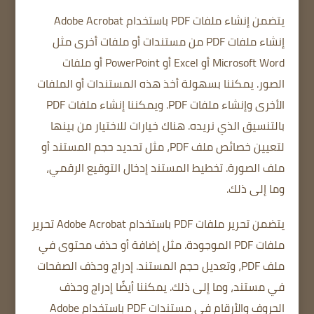
يتضمن إنشاء ملفات PDF باستخدام Adobe Acrobat
إنشاء ملفات PDF من مستندات أو ملفات أخرى مثل
Microsoft Word أو Excel أو PowerPoint أو ملفات
الصور.
يمكننا بسهولة أخذ هذه المستندات أو الملفات
الأخرى وإنشاء ملفات PDF.
ويمكننا إنشاء ملفات PDF
بالتنسيق الذي نريده.
هناك خيارات للاختيار من بينها
لتعيين خصائص ملف PDF، مثل تحديد حجم المستند أو
ملف الصورة.
تخطيط المستند
إدخال التوقيع الرقمي،
وما إلى ذلك.
يتضمن تحرير ملفات PDF باستخدام Adobe Acrobat تحرير
ملفات PDF الموجودة.
مثل إضافة أو حذف محتوى في
ملف PDF، وتعديل حجم المستند.
إدراج وحذف الصفحات
في مستند، وما إلى ذلك. يمكننا أيضًا إدراج وحذف
الحروف والأرقام في مستندات PDF باستخدام Adobe