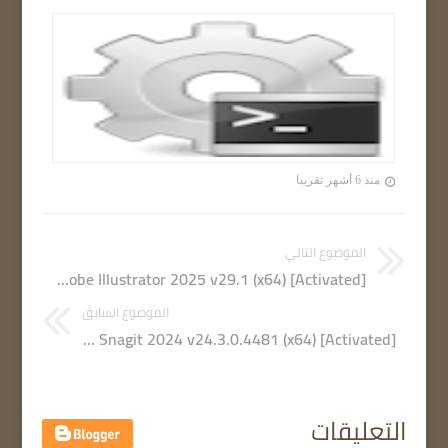
منذ 6 أشهر تقريبا
الموضوع التالي
Adobe Illustrator 2025 v29.1 (x64) [Activated]
الموضوع السابق
TechSmith Snagit 2024 v24.3.0.4481 (x64) [Activated]
التعليقات