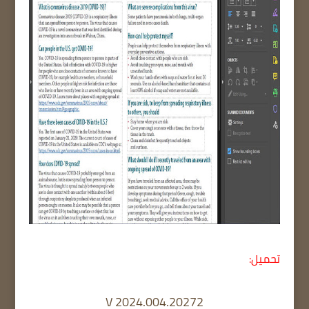
تحميل:
V 2024.004.20272