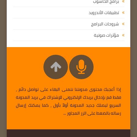
برامج الحاسوب
تطبيقات الأندرويد
شروحات البرامج
مؤثرات صوتية
إذا أعجبك محتوى مدونتنا نتمنى البقاء على تواصل دائم ،
فقط قم بإدخال بريدك الإلكتروني للإشتراك في بريد المدونة
السريع ليصلك جديد المدونة أولاً بأول ، كما يمكنك إرسال
رساله بالضغط على الزر المجاور ...