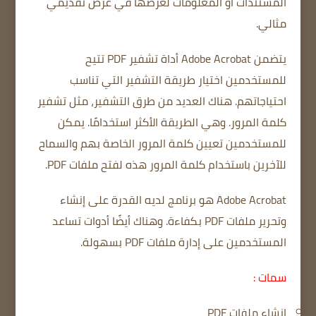
المستندات أو المعلومات لعرضها في عرض تقديمي
مثالي.
يتضمن Adobe Acrobat أداة تشفير PDF تتيح
للمستخدمين اختيار طريقة التشفير التي تناسب
احتياجاتهم.
هناك العديد من طرق التشفير، مثل تشفير
كلمة المرور.
وهي الطريقة الأكثر استخدامًا.
يمكن
للمستخدمين تعيين كلمة المرور الخاصة بهم والسماح
للآخرين باستخدام كلمة المرور هذه لفتح ملفات PDF.
Adobe Acrobat هو برنامج لديه القدرة على إنشاء
وتحرير ملفات PDF بكفاءة.
وهناك أيضًا أدوات تساعد
المستخدمين على إدارة ملفات PDF بسهولة.
سمات :
إنشاء ملفات PDF