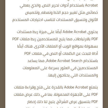
Acrobat باستخدام أدوات تحرير النص.
والذي يعطي
خصائص مثل
تغيير حجم الخط ونمطه،
وتخصيص
الألوان
وتنسيق المستندات لتناسب احتياجات المستخدم.
يحتوي Adobe Acrobat أيضًا على ميزة ربط مستندات
PDF بالارتباطات، مما يتيح للمستخدمين ربط ملفات PDF
بسهولة بمواقع الويب أو الملفات الأخرى.
هناك أيضًا
أداة للبحث عن الكلمات أو النص في ملفات PDF
باستخدام Adobe Acrobat Search، مما يساعد
المستخدمين في العثور بسرعة على المعلومات
والمستندات التي يحتاجون إليها.
يتمتع Adobe Acrobat بالقدرة على فتح وقراءة ملفات
PDF على الأجهزة المحمولة.
بما في ذلك عرض ملفات
PDF بتنسيق عرض الشرائح.
يتيح لنا ذلك إحضار