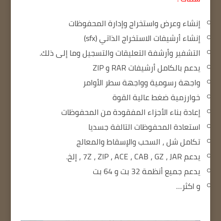
إنشاء وعرض واستخراج وإدارة المحفوظات
إنشاء أرشيفات الاستخراج الذاتي (sfx)
التشفير وأرشفة التعليقات والتسجيل وما إلى ذلك.
يدعم بالكامل أرشيفات RAR و ZIP
واجهة رسومية وواجهة سطر الأوامر
خوارزمية ضغط عالية القوة
إعادة بناء الأجزاء المفقودة من المحفوظات
استعادة المحفوظات التالفة جسديا
تكامل شل ، السحب والإسقاط والمعالج
يدعم 7Z ، ZIP ، ACE ، CAB ، GZ ، JAR ، إلخ.
يدعم جميع أنظمة 32 بت و 64 بت
و اكثر…