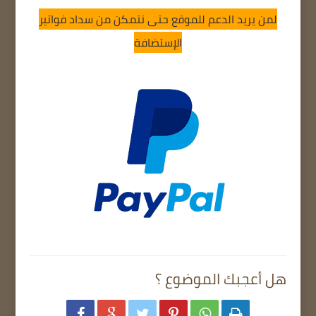
لمن يريد الدعم للموقع حتى نتمكن من سداد فواتير
الإستضافة
هل أعجبك الموضوع ؟





