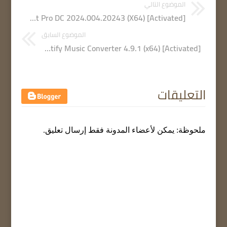
الموضوع التالي
Adobe Acrobat Pro DC 2024.004.20243 (X64) [Activated]
الموضوع السابق
Pazu Spotify Music Converter 4.9.1 (x64) [Activated]
التعليقات
ملحوظة: يمكن لأعضاء المدونة فقط إرسال تعليق.