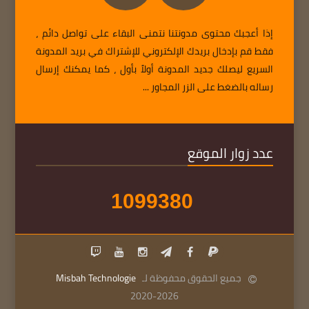
إذا أعجبك محتوى مدونتنا نتمنى البقاء على تواصل دائم ،
فقط قم بإدخال بريدك الإلكتروني للإشتراك في بريد المدونة
السريع ليصلك جديد المدونة أولاً بأول ، كما يمكنك إرسال
رساله بالضغط على الزر المجاور ...
عدد زوار الموقع
1
0
9
9
3
8
0
جميع الحقوق محفوظة لـ
Misbah Technologie
2020-2026