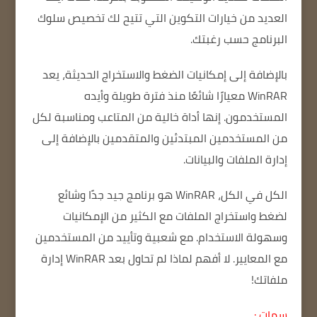
العديد من خيارات التكوين التي تتيح لك تخصيص سلوك
البرنامج حسب رغبتك.
بالإضافة إلى إمكانيات الضغط والاستخراج الحديثة، يعد
WinRAR معيارًا شائعًا منذ فترة طويلة وأيده
المستخدمون.
إنها أداة خالية من المتاعب ومناسبة لكل
من المستخدمين المبتدئين والمتقدمين بالإضافة إلى
إدارة الملفات والبيانات.
الكل في الكل، WinRAR هو برنامج جيد جدًا وشائع
لضغط واستخراج الملفات مع الكثير من الإمكانيات
وسهولة الاستخدام.
مع شعبية وتأييد من المستخدمين
مع المعايير.
لا أفهم لماذا لم تحاول بعد WinRAR إدارة
ملفاتك!
سمات :