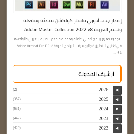
إصدار جديد أدوبي ماستر كولكشن محدثة ومفعلة
وتدعم العربية Adobe Master Collection 2022 v8
تجميع جميع برامج ادوبي كاملة ومحدثة وتدعم الكتابة بالعربي والواجهة
في لغتين الانجليزية والروسية… البرامج المرفقة: Adobe Acrobat Pro DC
64-...
أرشيف المدونة
2026
(2)
◄
2025
(357)
◄
2024
(631)
▼
2023
(447)
◄
2022
(420)
◄