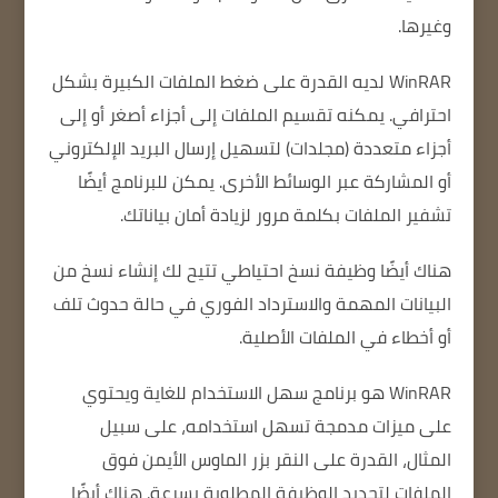
وغيرها.
WinRAR لديه القدرة على ضغط الملفات الكبيرة بشكل
احترافي.
يمكنه تقسيم الملفات إلى أجزاء أصغر أو إلى
أجزاء متعددة (مجلدات) لتسهيل إرسال البريد الإلكتروني
أو المشاركة عبر الوسائط الأخرى.
يمكن للبرنامج أيضًا
تشفير الملفات بكلمة مرور لزيادة أمان بياناتك.
هناك أيضًا وظيفة نسخ احتياطي تتيح لك إنشاء نسخ من
البيانات المهمة والاسترداد الفوري في حالة حدوث تلف
أو أخطاء في الملفات الأصلية.
WinRAR هو برنامج سهل الاستخدام للغاية ويحتوي
على ميزات مدمجة تسهل استخدامه، على سبيل
المثال، القدرة على النقر بزر الماوس الأيمن فوق
الملفات لتحديد الوظيفة المطلوبة بسرعة.
هناك أيضًا