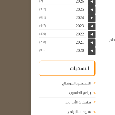
2026
(2)
◄
2025
(357)
◄
2024
(631)
▼
2023
(447)
◄
2022
(420)
◄
دام
2021
(238)
◄
2020
(98)
◄
التسميات
التصميم والمونطاج
برامج الحاسوب
تطبيقات الأندرويد
شروحات البرامج