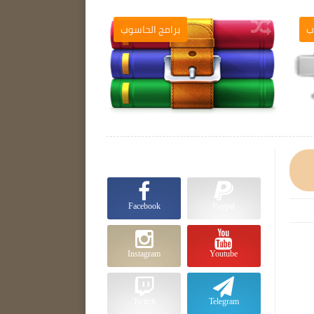
ب
برامج الحاسوب

Facebook
Paypal
Instagram
Youtube
Twitch
Telegram