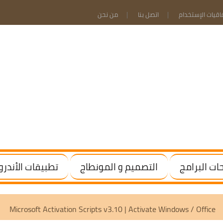
فاقيات الإستخدام
اتصل بنا
من نحن
ت البرامج
التصميم و المونطاج
تطبيقات الأندرو
tivated]
Microsoft Activation Scripts v3.10 | Activate Windo