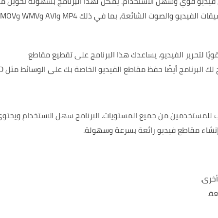
يمكن لهذا البرنامج بسهولة تحويل م
يتم دعم جميع تنسيقات الفيديو والصوت الشائعة، بما في ذلك MP4 وAVI وWMV وMOV
يساعدك هذا البرنامج على تقطيع مقاطع
يتيح لك البرنامج 
البرنامج سهل الاستخدام ويحتو
نشاء مقاطع فيديو رائعة بسرعة وسهولة.
خرى.
عة.