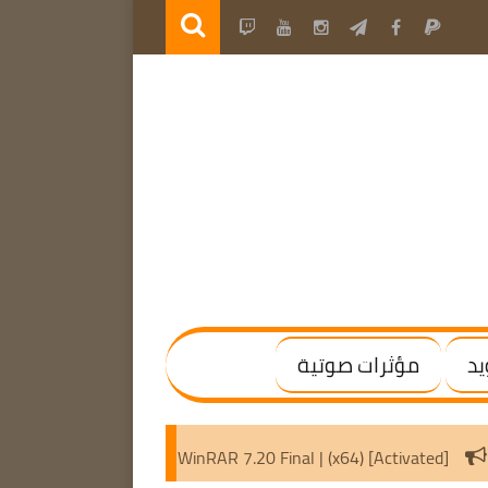
يد
مؤثرات صوتية
.8 | Activate Windows / Office
WinRAR 7.20 Final | (x64) [Ac