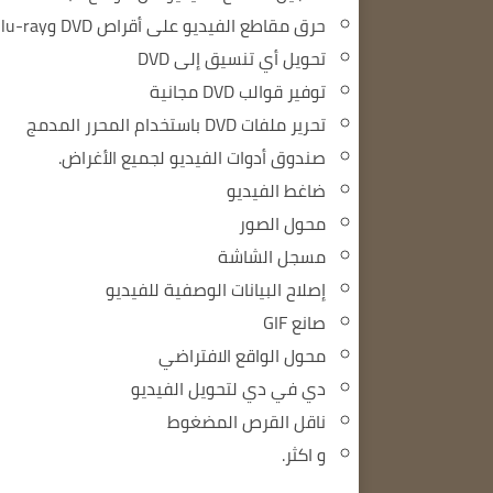
حرق مقاطع الفيديو على أقراص DVD وBlu-ray
تحويل أي تنسيق إلى DVD
توفير قوالب DVD مجانية
تحرير ملفات DVD باستخدام المحرر المدمج
صندوق أدوات الفيديو لجميع الأغراض.
ضاغط الفيديو
محول الصور
مسجل الشاشة
إصلاح البيانات الوصفية للفيديو
صانع GIF
محول الواقع الافتراضي
دي في دي لتحويل الفيديو
ناقل القرص المضغوط
و اكثر.