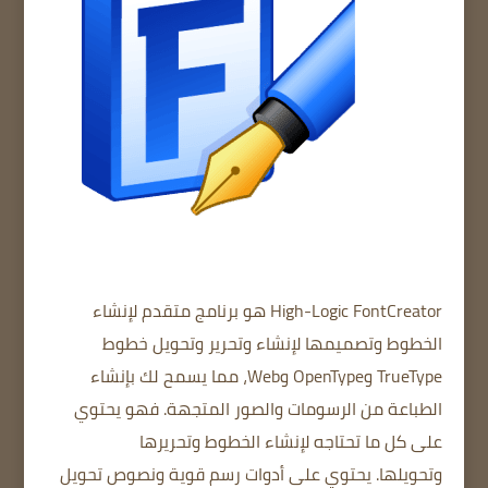
High-Logic FontCreator
هو برنامج متقدم لإنشاء
الخطوط وتصميمها لإنشاء وتحرير وتحويل خطوط
TrueType وOpenType وWeb، مما يسمح لك بإنشاء
الطباعة من الرسومات والصور المتجهة. فهو يحتوي
على كل ما تحتاجه لإنشاء الخطوط
وتحريرها
وتحويلها.
يحتوي على أدوات رسم قوية
ونصوص تحويل