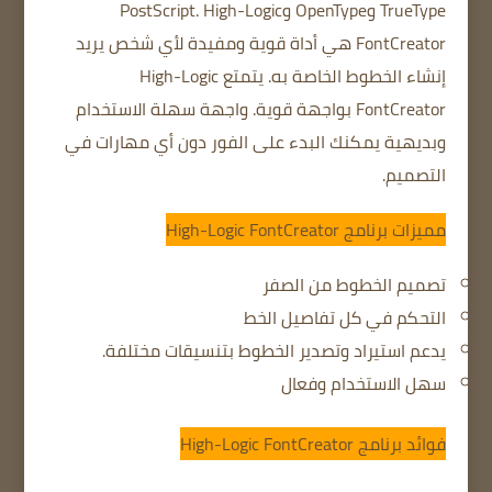
TrueType وOpenType وPostScript.
High-Logic
FontCreator هي أداة قوية ومفيدة لأي شخص يريد
إنشاء الخطوط الخاصة به.
يتمتع High-Logic
FontCreator بواجهة قوية.
واجهة سهلة الاستخدام
وبديهية
يمكنك البدء على الفور دون أي مهارات في
التصميم.
مميزات برنامج High-Logic FontCreator
تصميم الخطوط من الصفر
التحكم في كل تفاصيل الخط
يدعم استيراد وتصدير الخطوط بتنسيقات مختلفة.
سهل الاستخدام وفعال
فوائد برنامج High-Logic FontCreator