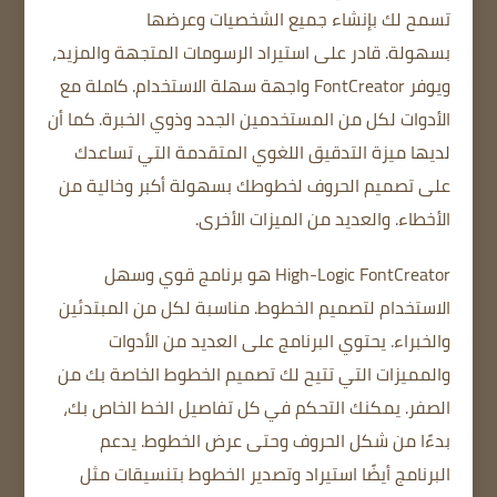
تسمح لك بإنشاء جميع الشخصيات وعرضها
بسهولة.
قادر على استيراد الرسومات المتجهة والمزيد،
ويوفر FontCreator واجهة سهلة الاستخدام.
كاملة مع
الأدوات لكل من المستخدمين الجدد وذوي الخبرة.
كما أن
لديها ميزة التدقيق اللغوي المتقدمة التي تساعدك
على تصميم الحروف لخطوطك بسهولة أكبر وخالية من
الأخطاء.
والعديد من الميزات الأخرى.
High-Logic FontCreator هو برنامج قوي وسهل
الاستخدام لتصميم الخطوط.
مناسبة لكل من المبتدئين
والخبراء.
يحتوي البرنامج على العديد من الأدوات
والمميزات التي تتيح لك تصميم الخطوط الخاصة بك من
الصفر.
يمكنك التحكم في كل تفاصيل الخط الخاص بك،
بدءًا من شكل الحروف وحتى عرض الخطوط.
يدعم
البرنامج أيضًا استيراد وتصدير الخطوط بتنسيقات مثل