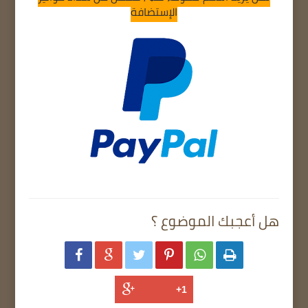
الإستضافة
هل أعجبك الموضوع ؟





