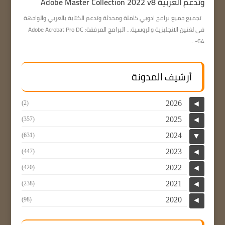
وتدعم العربية Adobe Master Collection 2022 v8
تجميع جميع برامج ادوبي كاملة ومحدثة وتدعم الكتابة بالعربي والواجهة
في لغتين الانجليزية والروسية… البرامج المرفقة: Adobe Acrobat Pro DC
64-...
أرشيف المدونة
2026
(2)
◄
2025
(357)
◄
2024
(631)
▼
2023
(447)
◄
2022
(420)
◄
2021
(238)
◄
2020
(98)
◄