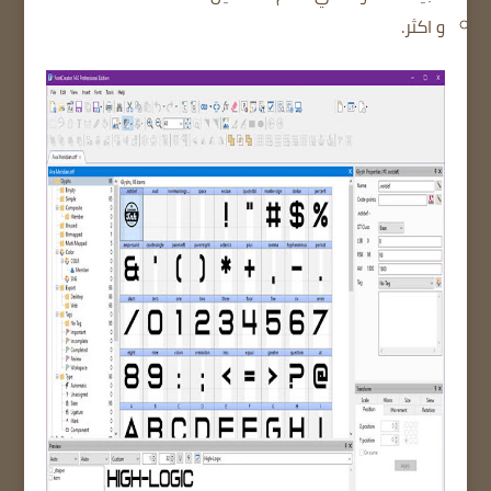
و اكثر.