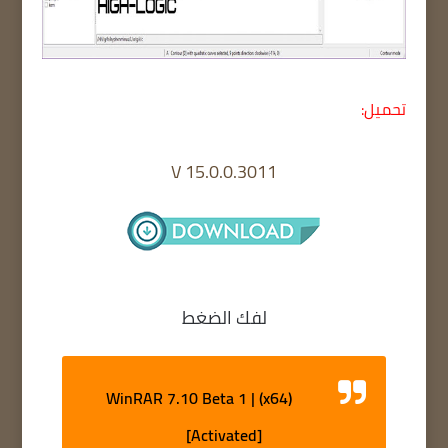
تحميل:
V 15.0.0.3011
لفك الضغط
WinRAR 7.10 Beta 1 | (x64)
[Activated]