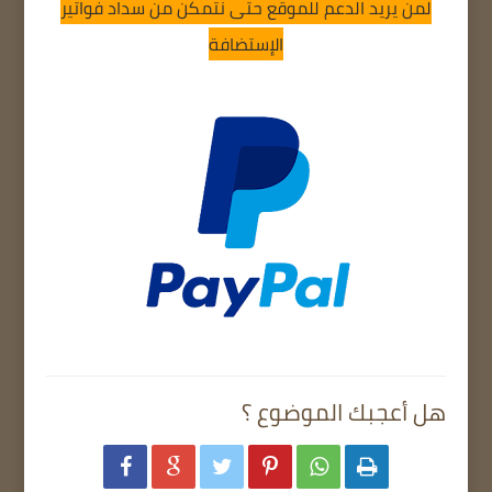
لمن يريد الدعم للموقع حتى نتمكن من سداد فواتير
الإستضافة
هل أعجبك الموضوع ؟





