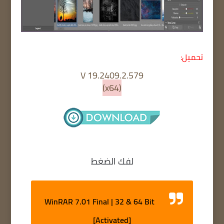
تحميل:
V 19.2409.2.579
(x64)
لفك الضغط
WinRAR 7.01 Final | 32 & 64 Bit
[Activated]