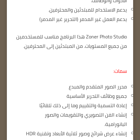
الأدوات والوظائف.
يدعم الاستخدام للمبتدئين والمحترفين.
يدعم العمل غير المدمر
(التحرير غير المدمر)
Zoner Photo Studio
هذا البرنامج مناسب للمستخدمين
من جميع المستويات.
من المبتدئين إلى المحترفين.
سمات:
محرر الصور المتقدم والمبدع
جميع وظائف التحرير الأساسية
إعادة التسمية والتقييم وما إلى ذلك تلقائيًا
إنشاء الفن التصويري والتقويمات والصور
البانورامية.
إنشاء عرض شرائح وصور ثلاثية الأبعاد وتقنية HDR