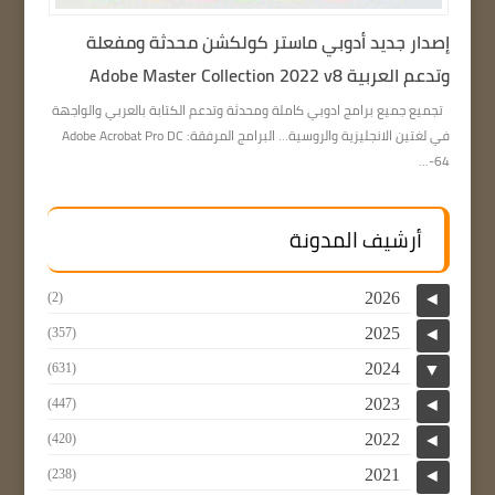
إصدار جديد أدوبي ماستر كولكشن محدثة ومفعلة
وتدعم العربية Adobe Master Collection 2022 v8
تجميع جميع برامج ادوبي كاملة ومحدثة وتدعم الكتابة بالعربي والواجهة
في لغتين الانجليزية والروسية… البرامج المرفقة: Adobe Acrobat Pro DC
64-...
أرشيف المدونة
2026
(2)
◄
2025
(357)
◄
2024
(631)
▼
2023
(447)
◄
2022
(420)
◄
2021
(238)
◄