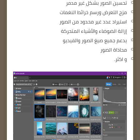
تحسين الصور بشكل غير مدمر
مزج التعرض ورسم خرائط النغمات
استيراد عدد غير محدود من الصور
إزالة الضوضاء والأشياء المتحركة
يدعم جميع صيغ الصور والفيديو
محاذاة الصور
و اكثر.