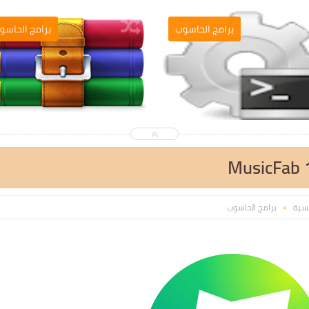
برامج الحاسوب
برامج الحاسو
MusicFab 1
يسية
برامج الحاسوب
>