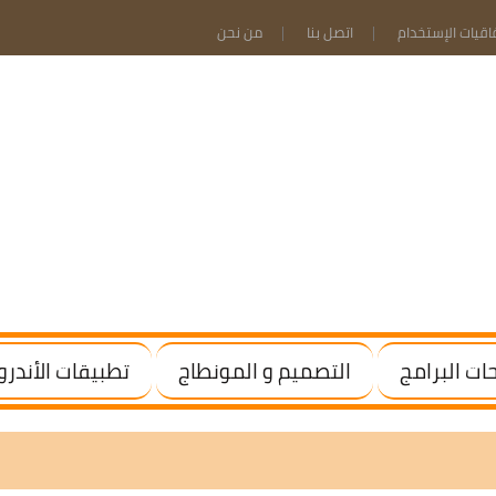
فاقيات الإستخدام
اتصل بنا
من نحن
ت البرامج
التصميم و المونطاج
تطبيقات الأندرو