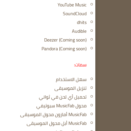
YouTube Music
SoundCloud
dhits
Audible
Deezer (Coming soon)
Pandora (Coming soon)
سمات:
سهل الاستخدام
تنزيل الموسيقى
تحميل أي لحن في ثواني
محول MusicFab سبوتيفي
MusicFab أمازون محول الموسيقى
MusicFab أبل محول الموسيقى