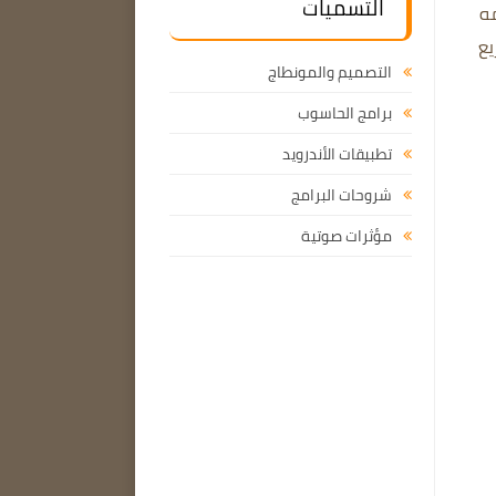
التسميات
مه
يع
التصميم والمونطاج
برامج الحاسوب
تطبيقات الأندرويد
شروحات البرامج
مؤثرات صوتية