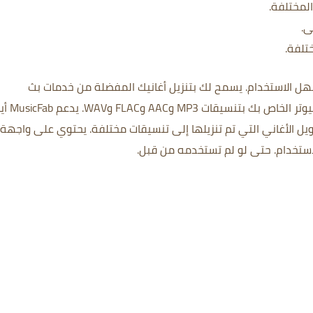
لمختلفة.
ى.
تلفة.
يسمح لك بتنزيل أغانيك المفضلة من خدمات بث
 بك بتنسيقات MP3 وAAC وFLAC وWAV.
يدعم cFab
يل الأغاني التي تم تنزيلها إلى تنسيقات مختلفة.
يحتوي على واجهة
ستخدام.
حتى لو لم تستخدمه من قبل.