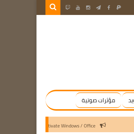
يد
مؤثرات صوتية
Microsoft Activation Scripts v3.10 | Activate Windows / Office