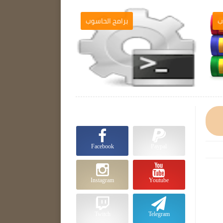
ب
برامج الحاسوب

Facebook
Paypal
Instagram
Youtube
Twitch
Telegram