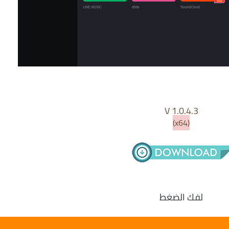
V 1.0.4.3
(x64)
لفك الضغط