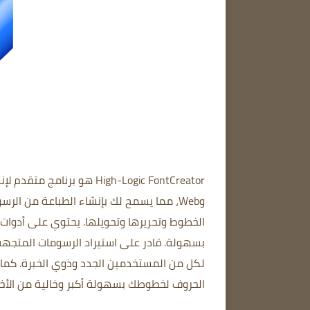
High-Logic FontCreator
وWeb، مما يسمح لك بإنشاء الطباعة من ال
الخطوط
وتحريرها وتحويلها.
يحتوي على أدوات
بسهولة.
قادر على استيراد الرسومات المتجهة والمزيد، ويوفر tCreator
لكل من المستخدمين الجدد وذوي الخبرة.
كما 
الحروف لخطوطك بسهولة أكبر وخالية من الأخ