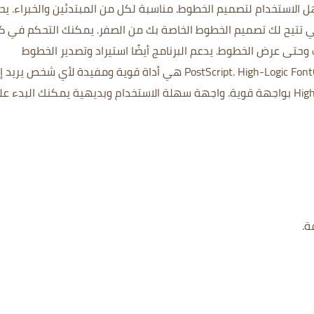
مناسبة لكل من المبتدئين والخبراء.
يح
لتي تتيح لك تصميم الخطوط الخاصة بك من الصفر.
يمكنك التحكم في ك
ف وحتى عرض الخطوط.
يدعم البرنامج أيضًا استيراد وتصدير الخطوط
High-Logic FontCreator هي أداة قوية ومفيدة لأي شخص يريد
واجهة سهلة الاستخدام وبديهية
يمكنك البدء ع
ة.