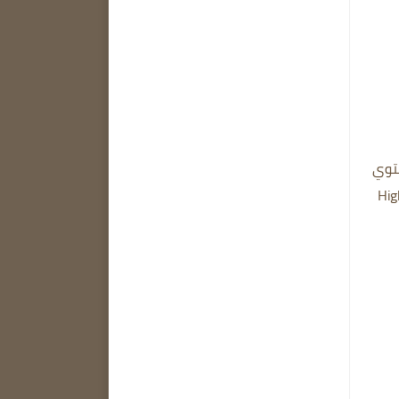
توي
Hig