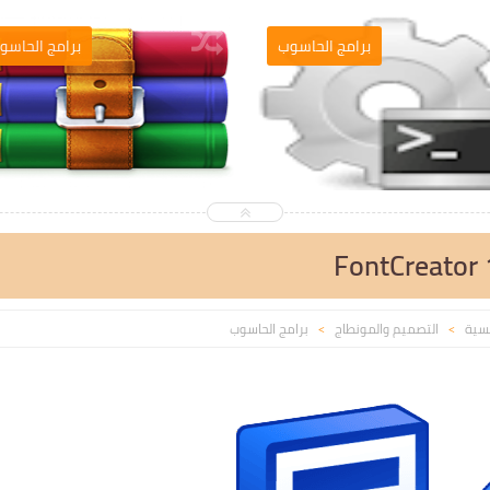
التصميم والمونطاج
برامج الحاسوب
FontCreator 
يسية
التصميم والمونطاج
برامج الحاسوب
>
>