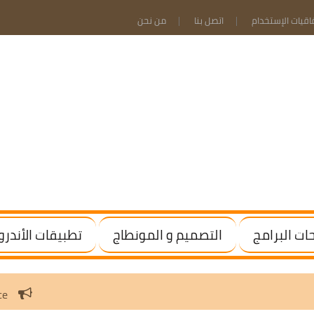
فاقيات الإستخدام
اتصل بنا
من نحن
ت البرامج
التصميم و المونطاج
تطبيقات الأندرو
Windows / Office