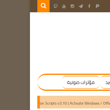
يد
مؤثرات صوتية
) [Activated]
Microsoft Activation Scripts v3.10 | Activate 