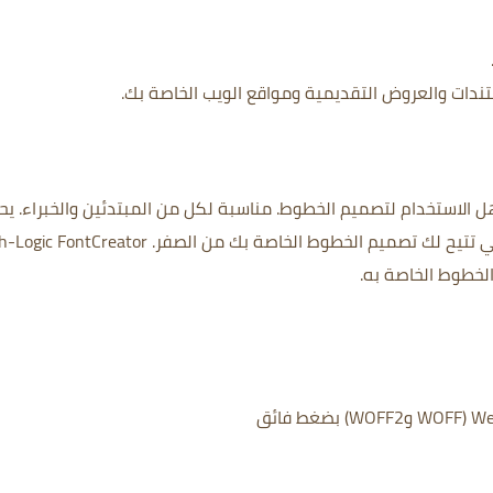
دات والعروض التقديمية ومواقع الويب الخاصة بك.
مناسبة لكل من المبتدئين والخبراء.
يح
لتي تتيح لك تصميم الخطوط الخاصة بك من الصفر.
h-Logic FontCreator
لخطوط الخاصة به.