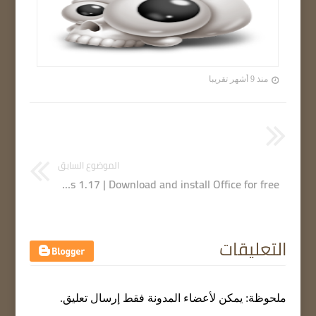
منذ 9 أشهر تقريبا
الموضوع السابق
Office Installer Plus 1.17 | Download and install Office for free
التعليقات
ملحوظة: يمكن لأعضاء المدونة فقط إرسال تعليق.