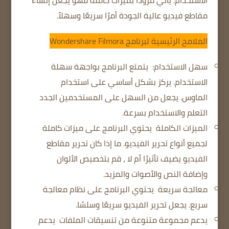
الاستخدام.
يأتي مزودًا بميزات كاملة
فهو يجعل إنشاء
مقاطع فيديو عالية الجودة أمرًا سريعًا وسهلاً.
الملامح الرئيسية لبرنامج Wondershare Filmora
سهل الاستخدام:
يتمتع البرنامج بواجهة سهلة
الاستخدام.
يركز بشكل أساسي على استخدام
الماوس.
يجعل من السهل على المستخدمين الجدد
التعلم والاستخدام بسرعة.
الميزات الكاملة
يحتوي البرنامج على ميزات كاملة
لجميع أنواع تحرير الفيديو.
ما إذا كان تحرير مقاطع
الفيديو
يضيف تأثيرًا أم لا
، قم بتخصيص الألوان
وإضافة النص والأصوات والمزيد.
معالجة سريعة
يحتوي البرنامج على نظام معالجة
سريع.
يجعل تحرير الفيديو سريعًا وسلسًا.
يدعم مجموعة متنوعة من تنسيقات الملفات
يدعم