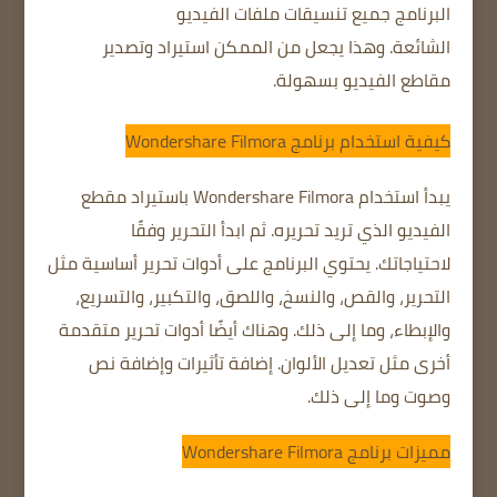
البرنامج جميع تنسيقات ملفات الفيديو
الشائعة.
وهذا يجعل من الممكن استيراد وتصدير
مقاطع الفيديو بسهولة.
كيفية استخدام برنامج Wondershare Filmora
يبدأ استخدام Wondershare Filmora باستيراد مقطع
الفيديو الذي تريد تحريره.
ثم ابدأ التحرير وفقًا
لاحتياجاتك.
يحتوي البرنامج على أدوات تحرير أساسية مثل
التحرير، والقص، والنسخ، واللصق، والتكبير، والتسريع،
والإبطاء، وما إلى ذلك. وهناك أيضًا أدوات تحرير متقدمة
أخرى مثل تعديل الألوان.
إضافة تأثيرات وإضافة نص
وصوت وما إلى ذلك.
مميزات برنامج Wondershare Filmora