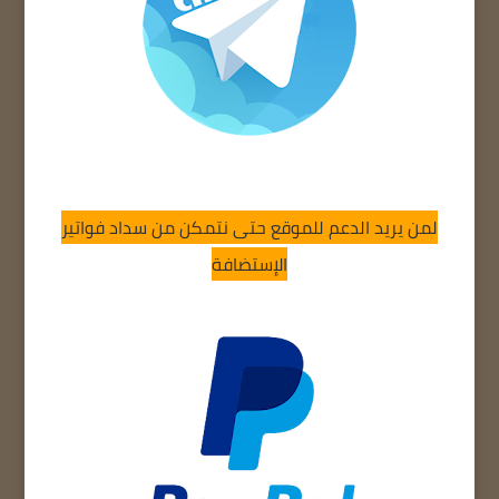
لمن يريد الدعم للموقع حتى نتمكن من سداد فواتير
الإستضافة