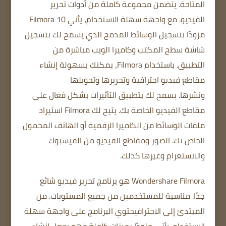
المتاحة.
يتضمن مجموعة كاملة من أدوات تحرير
الفيديو.
مع واجهة سهلة الاستخدام، يأتي Filmora 10
مزودًا بتسجيل الوسائط المدمج الذي يسمح لك بتسجيل
شاشة سطح المكتب وكاميرا الويب مباشرة من
التطبيق.
باستخدام Filmora، يمكنك بسهولة إنشاء
مقاطع فيديو احترافية وتحريرها وتحويلها
ونشرها.
يسمح لك بتطبيق التأثيرات بشكل فعال على
مقاطع الفيديو الخاصة بك.
يتيح لك Filmora استيراد
ملفات الوسائط من الكاميرا الرقمية أو الهاتف المحمول
الخاص بك.
الصور ومقاطع الفيديو من الفيسبوك
والانستغرام وغيرها كذلك.
Wondershare Filmora هو برنامج تحرير فيديو شائع
جدًا.
مناسبة للمستخدمين من جميع المستويات.
من
المبتدئ إلى الاحترافيحتوي
البرنامج على واجهة سهلة