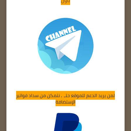
بأول
لمن يريد الدعم للموقع حتى نتمكن من سداد فواتير
الإستضافة