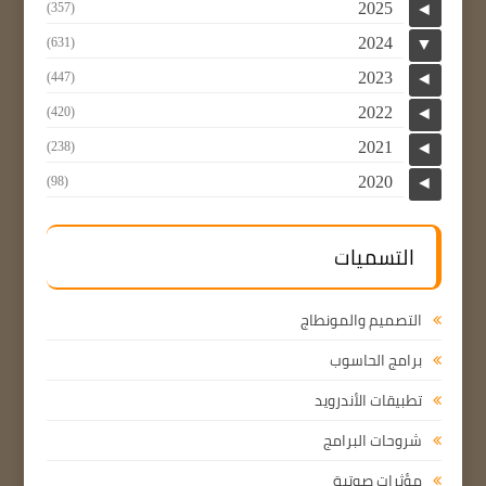
2025
(357)
◄
2024
(631)
▼
2023
(447)
◄
2022
(420)
◄
2021
(238)
◄
2020
(98)
◄
التسميات
التصميم والمونطاج
برامج الحاسوب
تطبيقات الأندرويد
شروحات البرامج
مؤثرات صوتية