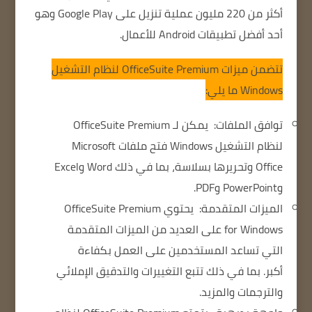
أكثر من 220 مليون عملية تنزيل على Google Play وهو
أحد أفضل تطبيقات Android للأعمال.
تتضمن ميزات OfficeSuite Premium لنظام التشغيل
Windows ما يلي:
توافق الملفات:
يمكن لـ OfficeSuite Premium
لنظام التشغيل Windows فتح ملفات Microsoft
Office وتحريرها بسلاسة، بما في ذلك Word وExcel
وPowerPoint وPDF.
الميزات المتقدمة:
يحتوي OfficeSuite Premium
for Windows على العديد من الميزات المتقدمة
التي تساعد المستخدمين على العمل بكفاءة
أكبر.
بما في ذلك تتبع التغييرات والتدقيق الإملائي
والترجمات والمزيد.