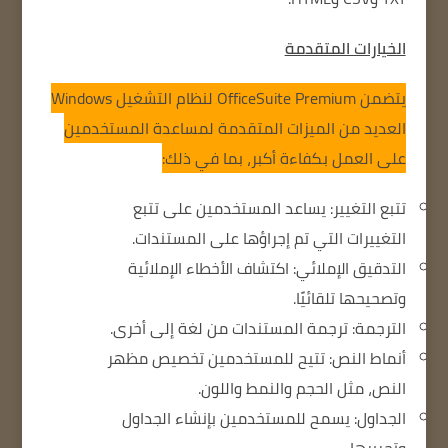
الخيارات المتقدمة
يتضمن OfficeSuite Premium لنظام التشغيل Windows
العديد من الميزات المتقدمة لمساعدة المستخدمين
على العمل بكفاءة أكبر، بما في ذلك:
تتبع التغيير: يساعد المستخدمين على تتبع
التغييرات التي تم إجراؤها على المستندات.
التدقيق الإملائي: اكتشاف الأخطاء الإملائية
وتصحيحها تلقائيًا.
الترجمة: ترجمة المستندات من لغة إلى أخرى.
أنماط النص: تتيح للمستخدمين تخصيص مظهر
النص، مثل الحجم والنمط واللون.
الجداول: يسمح للمستخدمين بإنشاء الجداول