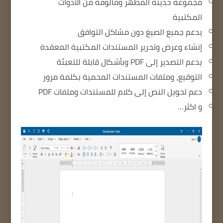
مجموعة حديثة المظهر ومألوفة من الأدوات
المكتبية
يدعم جميع الصيغ دون مشاكل التوافق
إنشاء وعرض وتحرير المستندات المكتبية المعقدة
يدعم التصدير إلى PDF وبأشكال قابلة للتعبئة
التوقيع، وملفات المستندات المحمية بكلمة مرور
دعم تحويل النص إلى كلام للمستندات وملفات PDF
و اكثر…