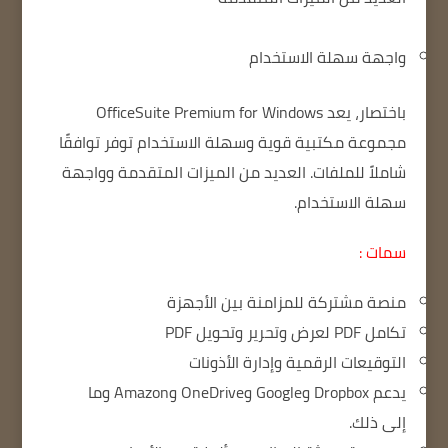
واجهة سهلة الاستخدام
باختصار، يعد OfficeSuite Premium for Windows
مجموعة مكتبية قوية وسهلة الاستخدام توفر توافقًا
شاملاً للملفات.
العديد من الميزات المتقدمة
وواجهة
سهلة الاستخدام.
سمات :
منصة مشتركة للمزامنة بين الأجهزة
تكامل PDF لعرض وتحرير وتحويل PDF
التوقيعات الرقمية وإدارة الأذونات
يدعم Dropbox وGoogle وOneDrive وAmazon وما
إلى ذلك.