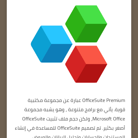
OfficeSuite Premium
عبارة عن مجموعة مكتبية
قوية.
يأتي مع برامج متنوعة
، وهو يشبه مجموعة
Microsoft Office، ولكن حجم ملف تثبيت OfficeSuite
أصغر بكثير.
تم تصميم OfficeSuite للمساعدة في إنشاء
المستندات والحسابات وتحليل البيانات والعروض