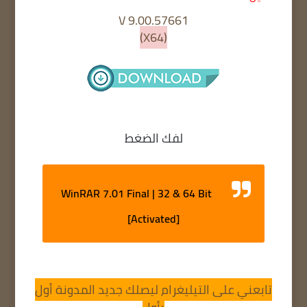
V 9.00.57661
(X64)
لفك الضغط
WinRAR 7.01 Final | 32 & 64 Bit
[Activated]
تابعني على التيليغرام ليصلك جديد المدونة أول