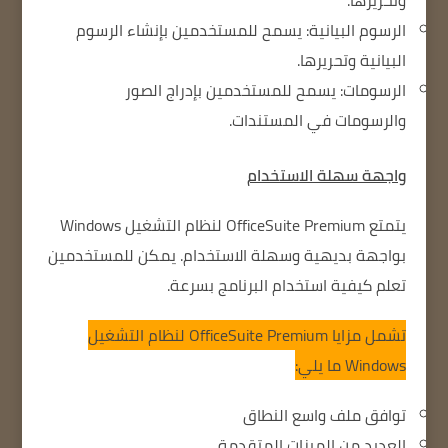
وتحريرها.
الرسوم البيانية: يسمح للمستخدمين بإنشاء الرسوم
البيانية وتحريرها.
الرسومات: يسمح للمستخدمين بإدراج الصور
والرسومات في المستندات.
واجهة سهلة الاستخدام
يتمتع OfficeSuite Premium لنظام التشغيل Windows
بواجهة بديهية وسهلة الاستخدام.
يمكن للمستخدمين
تعلم كيفية استخدام البرنامج بسرعة.
تشمل مزايا OfficeSuite Premium لنظام التشغيل
Windows ما يلي:
توافق ملف واسع النطاق
العديد من الميزات المتقدمة