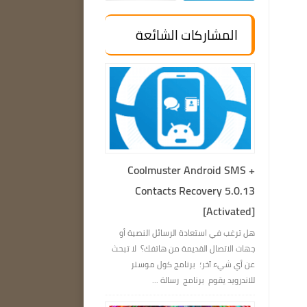
المشاركات الشائعة
Coolmuster Android SMS +
Contacts Recovery 5.0.13
[Activated]
هل ترغب في استعادة الرسائل النصية أو
جهات الاتصال القديمة من هاتفك؟ لا تبحث
عن أي شيء آخر؛ برنامج كول موستر
للاندرويد يقوم برنامج رسالة ...