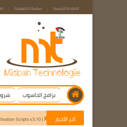
الصفحة الرئيسية
سياسة الخصوصية
ات
برامج الحاسوب
شروحا
آخر الأخبار
Microsoft Activation Scripts v3.10 | Activate Windows / Office