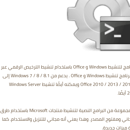
Microsoft Activation Scripts v2 (MAS) هو برنامج لتنشيط Windows و Office باستخدام تنشيط الترخيص الرقمي عبر
الإنترنت وغير متصل. من السهل جدًا استخدام برنامج تنشيط Windows و Office . يدعم من Windows 7 / 8 / 8.1 إلى
Windows 10 / 11 وإصدارات Office 2010 / 2013 / 2016 / 2019 / 2021 ويمكنه أيضًا تنشيط Windows Server
البرامج النصية لتنشيط Microsoft (MAS) هي مجموعة من البرامج النصية لتنشيط منتجات Microsoft باستخدام طرق
Onl. هذا البرنامج مجاني ومفتوح المصدر. وهذا يعني أنه مجاني للتنزيل والاستخدام. كما
 ميزات جديدة.