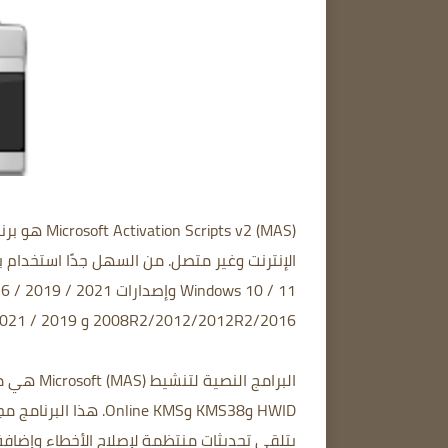
2008R2/2012/2012R2/2016 و 2019 / 2021 أيضًا.
HWID وKMS38 وine KMS
يتلقى تحديثات منتظمة لإصلاح الأخطاء وإضافة