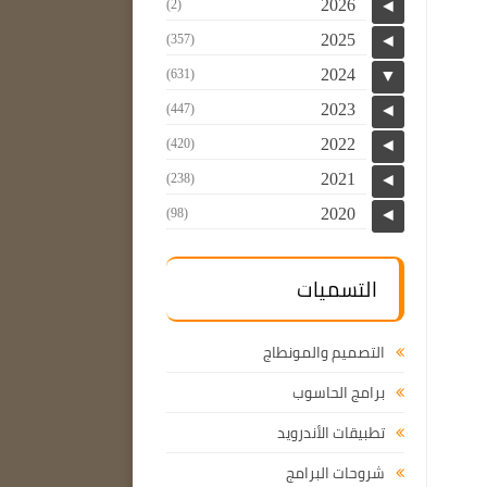
2026
(2)
◄
2025
(357)
◄
2024
(631)
▼
2023
(447)
◄
2022
(420)
◄
2021
(238)
◄
2020
(98)
◄
التسميات
التصميم والمونطاج
برامج الحاسوب
تطبيقات الأندرويد
شروحات البرامج