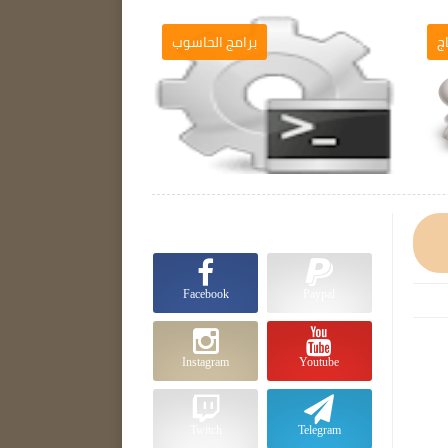
ج
برامج الحاسوب

Facebook
Paypal
Instagram
Youtube
Twitch
Telegram