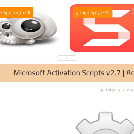
التصميم والمونطاج
التصميم والمونطا
Microsoft Activation Scripts v2.7 | A
يسية
برامج الحاسوب
>