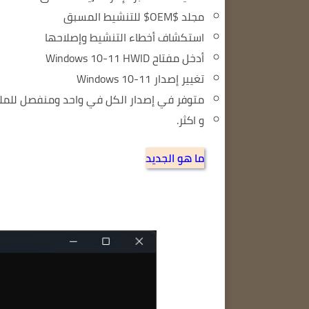
مجلد $OEM$ للتنشيط المسبق
استكشاف أخطاء التنشيط وإصلاحها
أدخل مفتاح Windows 10-11 HWID
تغيير إصدار Windows 10-11
متوفر في إصدار الكل في واحد ومنفصل للمل
و اكثر.
ما هو الجديد