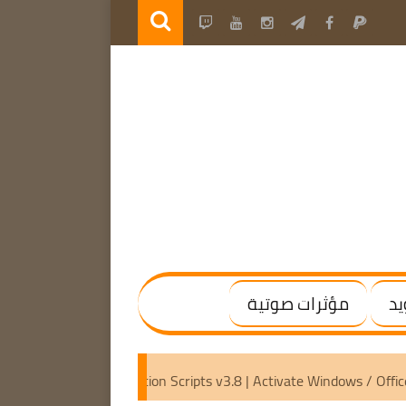
يد
مؤثرات صوتية
019 – 2025
Microsoft Activation Scripts v3.8 | Activate Win