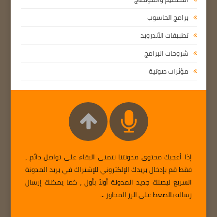
برامج الحاسوب
تطبيقات الأندرويد
شروحات البرامج
مؤثرات صوتية
إذا أعجبك محتوى مدونتنا نتمنى البقاء على تواصل دائم ،
فقط قم بإدخال بريدك الإلكتروني للإشتراك في بريد المدونة
السريع ليصلك جديد المدونة أولاً بأول ، كما يمكنك إرسال
رساله بالضغط على الزر المجاور ...