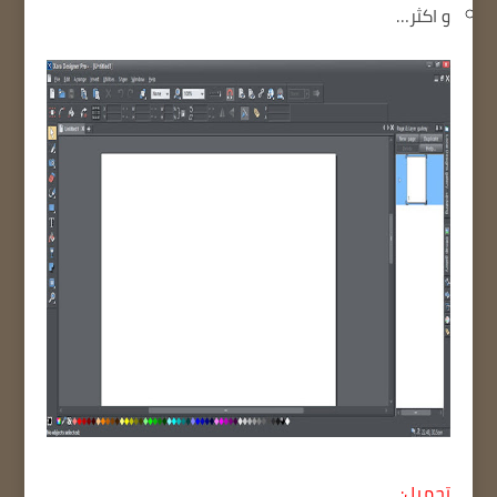
و اكثر…
تحميل: