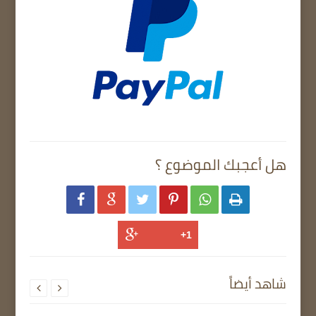
هل أعجبك الموضوع ؟






شاهد أيضاً

