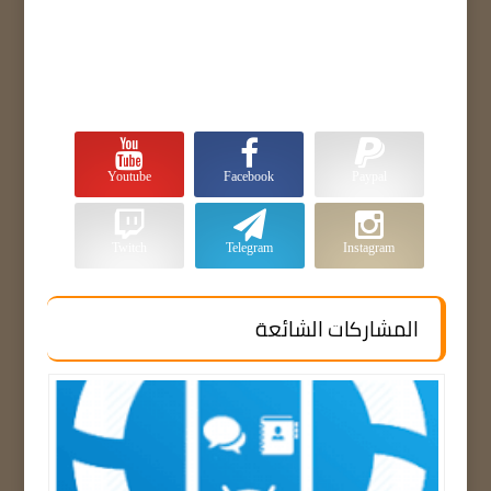
Youtube
Facebook
Paypal
Twitch
Telegram
Instagram
المشاركات الشائعة