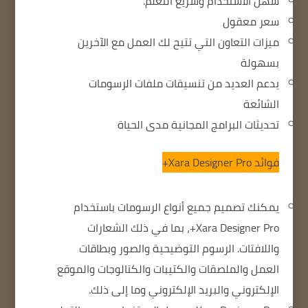
سهل الاستخدام وسريع التعلم.
سعر معقول
ميزات التعاون التي تتيح لك العمل مع الآخرين
بسهولة
يدعم العديد من تنسيقات ملفات الرسومات
الشائعة
تحديثات البرامج المجانية مدى الحياة
فوائد Xara Designer Pro+
يمكنك تصميم جميع أنواع الرسومات باستخدام
Xara Designer Pro+، بما في ذلك الشعارات
واللافتات. الرسوم التوضيحية والصور وبطاقات
العمل والملصقات والكتيبات والكتالوجات والموقع
الإلكتروني والبريد الإلكتروني وما إلى ذلك.