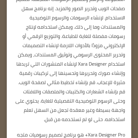
صفحات الويب وتحرير الصور والمزيد. إنه برنامج سهل
الاستخدام. لإنشاء الرسومات والرسوم التوضيحية
والمستندات وما إلى ذلك. ويمكن استخدامه لإنتاج
رسومات مفصلة للغاية للطباعة. والتوزيع الرقمي أو
الإلكتروني مزودًا بالأدوات اللازمة لإنشاء التصميمات
وتحرير المحتوى الرسومي وتوثيق المستندات، ويمكن
استخدام Xara Designer لإنشاء المنشورات التي تريدها
وإنشاء صورك وتحريرها وتحسينها إلى تركيبات رقمية
مثيرة للإعجاب. قم بإنشاء تخطيط مثالي لصفحة الويب.
قم بإنشاء الشعارات والكتيبات والملصقات واللافتات
وحتى الرسوم التوضيحية التفصيلية للغاية. يحتوي على
واجهة بسيطة وغير معقدة تجعل من السهل تعلم
استخدامه. حتى لو لم تستخدمه من قبل.
Xara Designer Pro+ هو برنامج تصميم رسوميات متجه