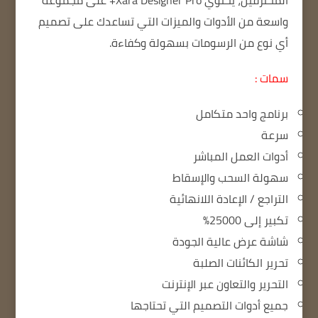
المحترفين، يحتوي Xara Designer Pro+ على مجموعة
واسعة من الأدوات والميزات التي تساعدك على تصميم
أي نوع من الرسومات بسهولة وكفاءة.
سمات :
برنامج واحد متكامل
سرعة
أدوات العمل المباشر
سهولة السحب والإسقاط
التراجع / الإعادة اللانهائية
تكبير إلى 25000%
شاشة عرض عالية الجودة
تحرير الكائنات الصلبة
التحرير والتعاون عبر الإنترنت
جميع أدوات التصميم التي تحتاجها