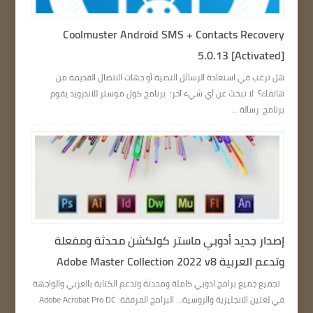
Coolmuster Android SMS + Contacts Recovery
5.0.13 [Activated]
هل ترغب في استعادة الرسائل النصية أو جهات الاتصال القديمة من
هاتفك؟ لا تبحث عن أي شيء آخر؛ برنامج كول موستر للاندرويد يقوم
برنامج رسالة ...
إصدار جديد أدوبي ماستر كولكشن محدثة ومفعلة
وتدعم العربية Adobe Master Collection 2022 v8
تجميع جميع برامج ادوبي كاملة ومحدثة وتدعم الكتابة بالعربي والواجهة
في لغتين الانجليزية والروسية… البرامج المرفقة: Adobe Acrobat Pro DC