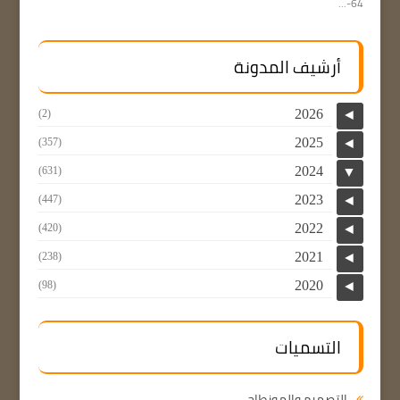
64-...
أرشيف المدونة
2026
(2)
◄
2025
(357)
◄
2024
(631)
▼
2023
(447)
◄
2022
(420)
◄
2021
(238)
◄
2020
(98)
◄
التسميات
التصميم والمونطاج