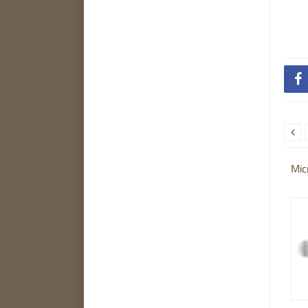


Mic