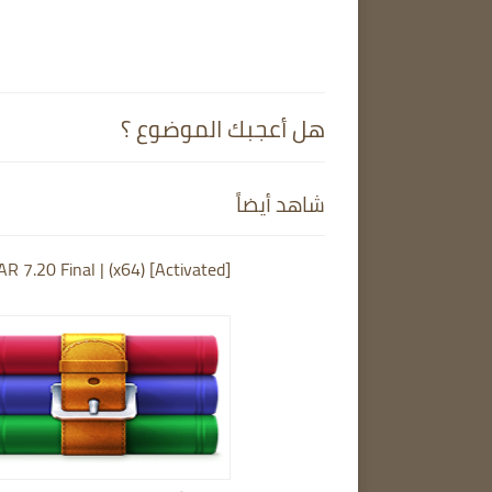
هل أعجبك الموضوع ؟
شاهد أيضاً
R 7.20 Final | (x64) [Activated]