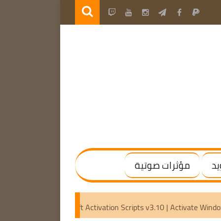
يد
مؤثرات صوتية
al | (x64) [Activated]
Microsoft Activation Scripts v3.10 | 