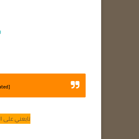
ated]
تابعني على ال