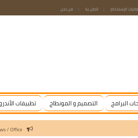
فاقيات الإستخدام
اتصل بنا
من نحن
ت البرامج
التصميم و المونطاج
تطبيقات الأندرو
Activate Windows / Office