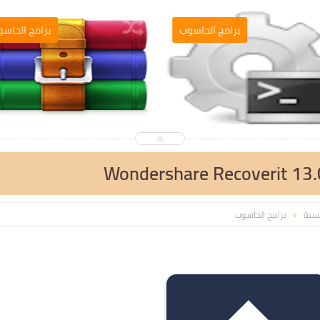
التصميم والمونطاج
برامج الحاسو
Wondershare Recoverit 13.0
يسية
برامج الحاسوب
>