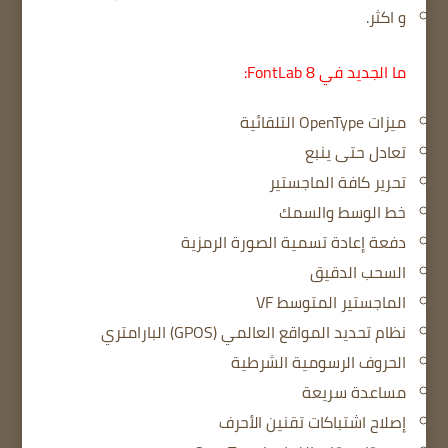
و اكثر.
ما الجديد في FontLab 8:
ميزات OpenType التلقائية
تعادل حتى ينبع
تحرير كافة الماجستير
خط الوسط والسمك
دفعة إعادة تسمية الصورة الرمزية
السحب الدقيق
الماجستير المتوسط ​​VF
نظام تحديد المواقع العالمي (GPOS) البارامتري
الحروف الرسومية الشرطية
مساعدة سريعة
إصلاح اشتباكات تقنين الأحرف