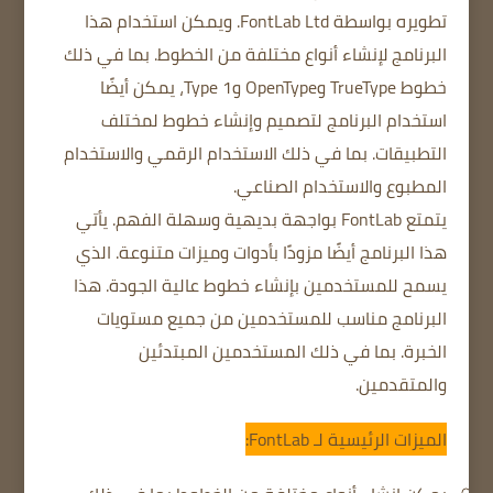
تطويره بواسطة FontLab Ltd. ويمكن استخدام هذا
البرنامج لإنشاء أنواع
مختلفة من الخطوط.
بما في ذلك
خطوط TrueType وOpenType وType 1، يمكن أيضًا
استخدام البرنامج لتصميم وإنشاء خطوط لمختلف
التطبيقات.
بما في ذلك الاستخدام الرقمي
والاستخدام
المطبوع
والاستخدام الصناعي.
يتمتع FontLab بواجهة بديهية وسهلة الفهم.
يأتي
هذا البرنامج أيضًا مزودًا بأدوات وميزات متنوعة.
الذي
يسمح للمستخدمين بإنشاء خطوط عالية الجودة.
هذا
البرنامج مناسب للمستخدمين من جميع مستويات
الخبرة.
بما في ذلك المستخدمين المبتدئين
والمتقدمين.
الميزات الرئيسية لـ FontLab: