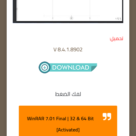
تحميل:
V 8.4.1.8902
لفك الضغط
WinRAR 7.01 Final | 32 & 64 Bit
[Activated]