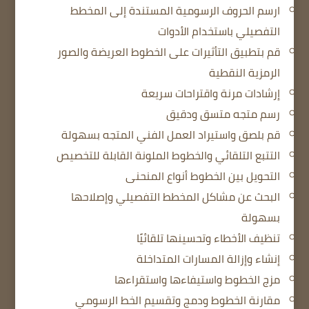
ارسم الحروف الرسومية المستندة إلى المخطط
التفصيلي باستخدام الأدوات
قم بتطبيق التأثيرات على الخطوط العريضة والصور
الرمزية النقطية
إرشادات مرنة واقتراحات سريعة
رسم متجه متسق ودقيق
قم بلصق واستيراد العمل الفني المتجه بسهولة
التتبع التلقائي والخطوط الملونة القابلة للتخصيص
التحويل بين الخطوط أنواع المنحنى
البحث عن مشاكل المخطط التفصيلي وإصلاحها
بسهولة
تنظيف الأخطاء وتحسينها تلقائيًا
إنشاء وإزالة المسارات المتداخلة
مزج الخطوط واستيفاءها واستقراءها
مقارنة الخطوط ودمج وتقسيم الخط الرسومي