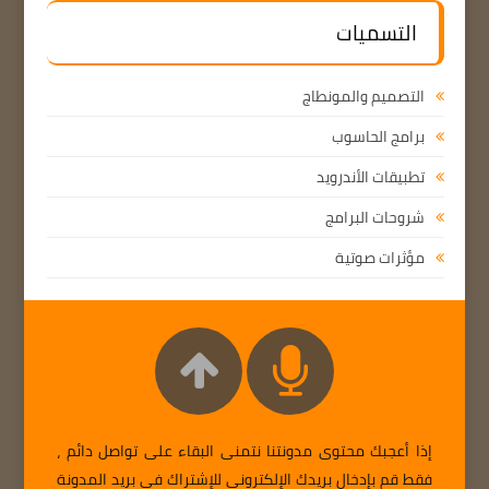
التسميات
التصميم والمونطاج
برامج الحاسوب
تطبيقات الأندرويد
شروحات البرامج
مؤثرات صوتية
إذا أعجبك محتوى مدونتنا نتمنى البقاء على تواصل دائم ،
فقط قم بإدخال بريدك الإلكتروني للإشتراك في بريد المدونة