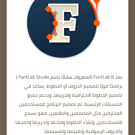
يعد FontLab 8
(المعروف
سابقًا باسم FontLab Studio )
برنامجًا قويًا لتصميم الحروف أو الخطوط. يساعد في
تصميم الخطوط الاحترافية وتحريرها، ويدعم جميع
التنسيقات الرئيسية. تم تصميم البرنامج للمستخدمين
المحترفين مثل المصممين
والطابعين.
فهو يسمح
للمستخدمين بإنشاء الخطوط وفتحها وتحريرها ودمجها
والحروف الرسومية وتقنينها وتقسيمها