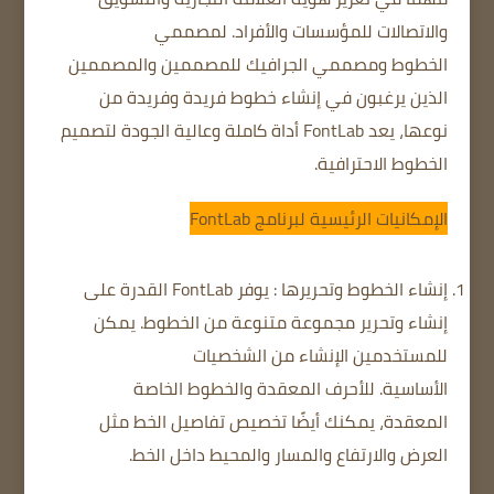
والاتصالات للمؤسسات والأفراد.
لمصممي
الخطوط
ومصممي الجرافيك
للمصممين والمصممين
الذين يرغبون في إنشاء خطوط فريدة وفريدة من
نوعها، يعد FontLab أداة كاملة وعالية الجودة لتصميم
الخطوط الاحترافية.
الإمكانيات الرئيسية لبرنامج FontLab
إنشاء الخطوط وتحريرها
: يوفر FontLab القدرة على
إنشاء وتحرير مجموعة متنوعة من الخطوط.
يمكن
للمستخدمين الإنشاء من الشخصيات
الأساسية.
للأحرف المعقدة والخطوط الخاصة
المعقدة،
يمكنك أيضًا تخصيص تفاصيل الخط مثل
العرض والارتفاع والمسار والمحيط داخل الخط.