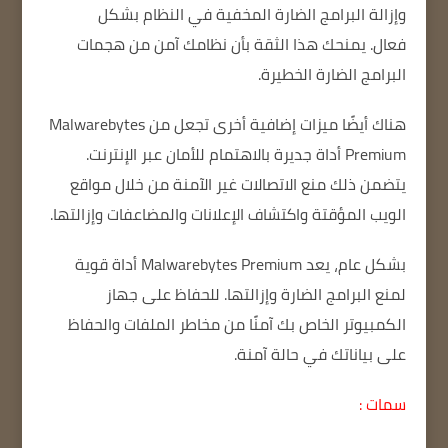
وإزالة البرامج الضارة المخفية في النظام بشكل
فعال.
يمنحك هذا الثقة بأن نظامك آمن من هجمات
البرامج الضارة الخطيرة.
هناك أيضًا ميزات إضافية أخرى تجعل من Malwarebytes
Premium أداة جديرة بالاهتمام للأمان عبر الإنترنت.
يتضمن ذلك منع الاتصالات غير الآمنة من خلال مواقع
الويب المؤقتة واكتشاف الإعلانات والمضاعفات وإزالتها.
بشكل عام، يعد Malwarebytes Premium أداة قوية
لمنع البرامج الضارة وإزالتها.
للحفاظ على جهاز
الكمبيوتر الخاص بك آمنًا من مخاطر الملفات والحفاظ
على بياناتك في حالة آمنة.
سمات :