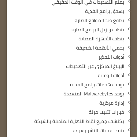
يمنع التهديدات في الوقت الحقيقي
يسحق برامج الفدية
يدافع ضد المواقع الضارة
ينظف ويزيل البرامج الضارة
ينظف الأجهزة المصابة
يحمي الأنظمة الضعيفة
أدوات التحذير
الإبلاغ المركزي عن التهديدات
أدوات الوقاية
يوقف هجمات برامج الفدية
يوحد Malwarebytes المتعددة
إدارة مركزية
خيارات تثبيت مرنة
يكتشف جميع نقاط النهاية المتصلة بالشبكة
ينفذ عمليات النشر بسرعة