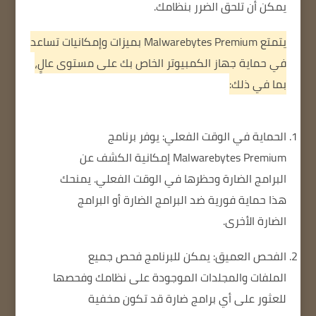
يمكن أن تلحق الضرر بنظامك.
يتمتع Malwarebytes Premium بميزات وإمكانيات تساعد
في حماية جهاز الكمبيوتر الخاص بك على مستوى عالٍ،
بما في ذلك:
الحماية في الوقت الفعلي: يوفر برنامج
Malwarebytes Premium إمكانية الكشف عن
البرامج الضارة وحظرها في الوقت الفعلي.
يمنحك
هذا حماية فورية ضد البرامج الضارة أو البرامج
الضارة الأخرى.
الفحص العميق: يمكن للبرنامج فحص جميع
الملفات والمجلدات الموجودة على نظامك وفحصها
للعثور على أي برامج ضارة قد تكون مخفية