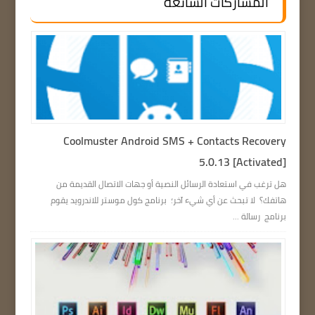
المشاركات الشائعة
Coolmuster Android SMS + Contacts Recovery
5.0.13 [Activated]
هل ترغب في استعادة الرسائل النصية أو جهات الاتصال القديمة من
هاتفك؟ لا تبحث عن أي شيء آخر؛ برنامج كول موستر للاندرويد يقوم
برنامج رسالة ...