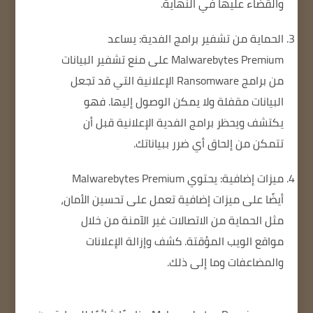
والقضاء عليها في النهاية.
الحماية من تشفير برامج الفدية: يساعد
Malwarebytes Premium على منع تشفير البيانات
من برامج Ransomware الإعلانية التي قد تجعل
البيانات مقفلة ولا يمكن الوصول إليها.
فهو
يكتشف ويحظر برامج الفدية الإعلانية قبل أن
تتمكن من إلحاق أي ضرر ببياناتك.
ميزات إضافية: يحتوي Malwarebytes Premium
أيضًا على ميزات إضافية تعمل على تحسين الأمان،
مثل الحماية من الاتصالات غير الآمنة من خلال
مواقع الويب المؤقتة.
كشف وإزالة الإعلانات
والمضاعفات وما إلى ذلك.