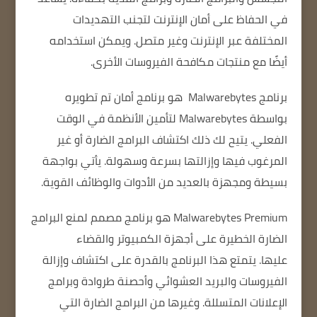
في الحفاظ على أمان الإنترنت لتجنب التهديدات
المختلفة عبر الإنترنت وغير متصل.
ويمكن استخدامه
أيضًا مع منتجات مكافحة الفيروسات الأخرى.
برنامج Malwarebytes
هو برنامج أمان تم تطويره
بواسطة Malwarebytes لتأمين الأنظمة في الوقت
الفعلي.
يتيح لك ذلك اكتشاف البرامج الضارة أو غير
المرغوب فيها وإزالتها بسرعة وسهولة.
يأتي بواجهة
بسيطة
ومجهزة بالعديد من الأدوات والوظائف القوية.
Malwarebytes Premium هو برنامج مصمم لمنع البرامج
الضارة الخطيرة على أجهزة الكمبيوتر والقضاء
عليها.
يتمتع هذا البرنامج بالقدرة على اكتشاف وإزالة
الفيروسات والبريد العشوائي وأحصنة طروادة وبرامج
الإعلانات المتسللة.
وغيرها من البرامج الضارة التي