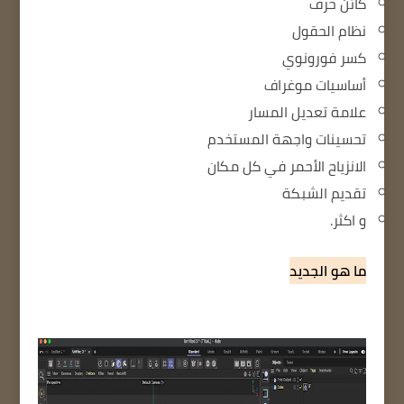
كائن حرف
نظام الحقول
كسر فورونوي
أساسيات موغراف
علامة تعديل المسار
تحسينات واجهة المستخدم
الانزياح الأحمر في كل مكان
تقديم الشبكة
و اكثر.
ما هو الجديد