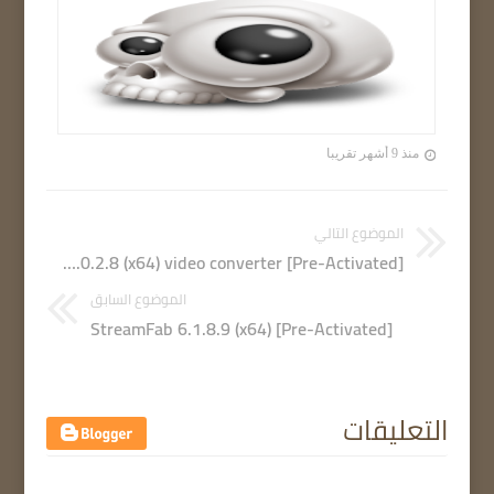
منذ 9 أشهر تقريبا
الموضوع التالي
UniFab 2.0.2.8 (x64) video converter [Pre-Activated]
الموضوع السابق
StreamFab 6.1.8.9 (x64) [Pre-Activated]
التعليقات