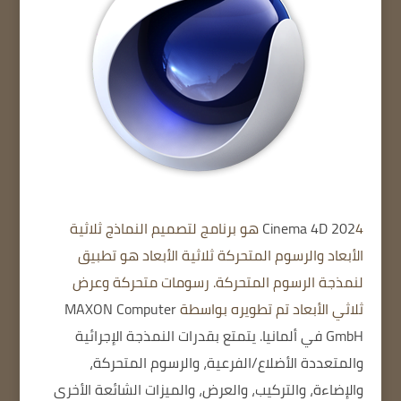
Cinema 4D 202
4 هو برنامج لتصميم النماذج ثلاثية
الأبعاد والرسوم المتحركة ثلاثية الأبعاد هو تطبيق
لنمذجة الرسوم المتحركة. رسومات متحركة وعرض
ثلاثي الأبعاد تم تطويره بواسطة
MAXON Computer
GmbH في ألمانيا.
يتمتع بقدرات النمذجة الإجرائية
والمتعددة الأضلاع/الفرعية، والرسوم المتحركة،
والإضاءة، والتركيب، والعرض، والميزات الشائعة الأخرى