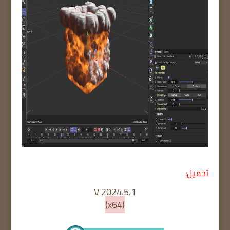
تحميل:
V 2024.5.1
(x64)