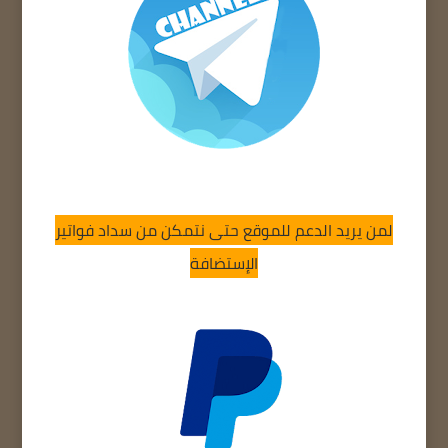
لمن يريد الدعم للموقع حتى نتمكن من سداد فواتير
الإستضافة