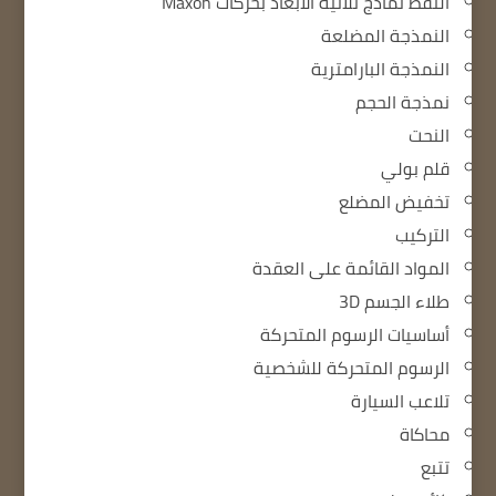
التقط نماذج ثلاثية الأبعاد بحركات Maxon
النمذجة المضلعة
النمذجة البارامترية
نمذجة الحجم
النحت
قلم بولي
تخفيض المضلع
التركيب
المواد القائمة على العقدة
طلاء الجسم 3D
أساسيات الرسوم المتحركة
الرسوم المتحركة للشخصية
تلاعب السيارة
محاكاة
تتبع