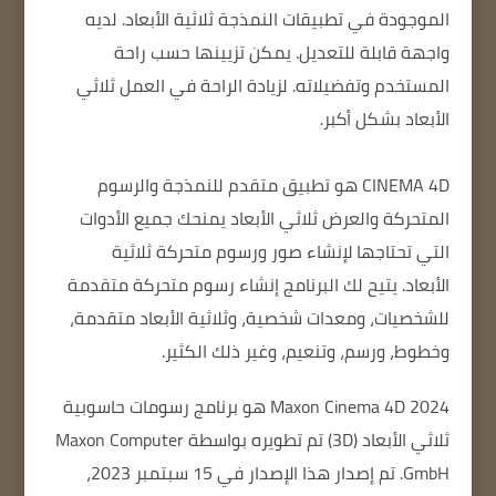
الموجودة في تطبيقات النمذجة ثلاثية الأبعاد.
لديه
واجهة قابلة للتعديل.
يمكن تزيينها حسب راحة
المستخدم وتفضيلاته.
لزيادة الراحة في العمل ثلاثي
الأبعاد بشكل أكبر.
CINEMA 4D
هو تطبيق متقدم للنمذجة والرسوم
المتحركة والعرض ثلاثي الأبعاد يمنحك جميع الأدوات
التي تحتاجها لإنشاء صور ورسوم متحركة ثلاثية
الأبعاد.
يتيح لك البرنامج إنشاء رسوم متحركة متقدمة
للشخصيات، ومعدات شخصية، وثلاثية الأبعاد متقدمة،
وخطوط، ورسم، وتنعيم، وغير ذلك الكثير.
Maxon Cinema 4D 2024
هو برنامج رسومات حاسوبية
ثلاثي الأبعاد (3D) تم تطويره بواسطة Maxon Computer
GmbH.
تم إصدار هذا الإصدار في 15 سبتمبر 2023،