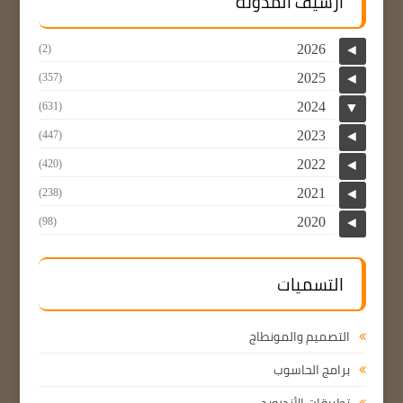
أرشيف المدونة
2026
(2)
◄
2025
(357)
◄
2024
(631)
▼
2023
(447)
◄
2022
(420)
◄
2021
(238)
◄
2020
(98)
◄
التسميات
التصميم والمونطاج
برامج الحاسوب
تطبيقات الأندرويد