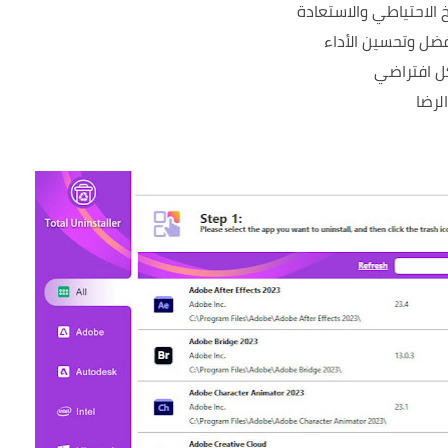
خ الاحتياطي والاستعادة
فضل وتحسين الأداء
ل افتراضي
لرضا