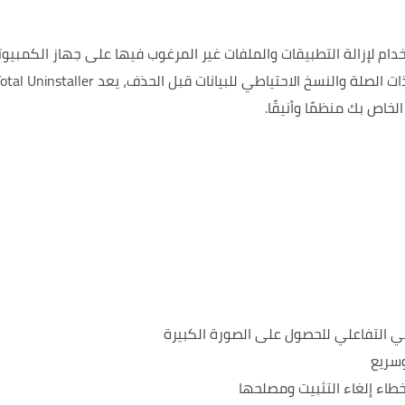
وية وسهلة الاستخدام لإزالة التطبيقات والملفات غير المرغوب فيها على جهاز الكمبيوت
مع ميزات مثل حذف ملفات النظام ذات الصلة والنسخ الاحتياطي للبيانات قبل الحذف، يعد Uninstaller
خاص بك منظمًا وأنيقًا.
ي التفاعلي للحصول على الصورة الكبيرة
وسريع
طاء إلغاء التثبيت ومصلحها