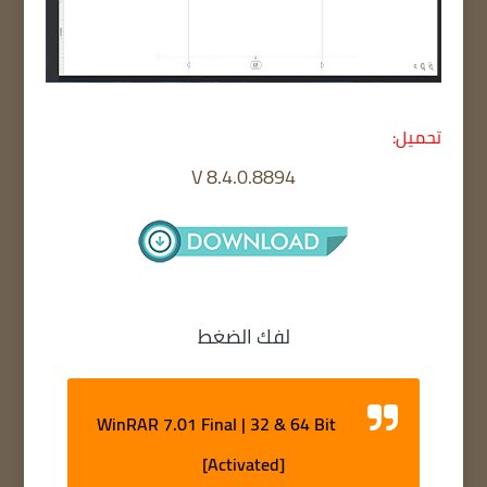
تحميل:
V 8.4.0.8894
لفك الضغط
WinRAR 7.01 Final | 32 & 64 Bit
[Activated]