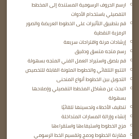
ارسم الحروف الرسومية المستندة إلى المخطط
التفصيلي باستخدام الأدوات
قم بتطبيق التأثيرات على الخطوط العريضة والصور
الرمزية النقطية
إرشادات مرنة واقتراحات سريعة
رسم متجه متسق ودقيق
قم بلصق واستيراد العمل الفني المتجه بسهولة
التتبع التلقائي والخطوط الملونة القابلة للتخصيص
التحويل بين الخطوط أنواع المنحنى
البحث عن مشاكل المخطط التفصيلي وإصلاحها
بسهولة
تنظيف الأخطاء وتحسينها تلقائيًا
إنشاء وإزالة المسارات المتداخلة
مزج الخطوط واستيفاءها واستقراءها
مقارنة الخطوط ودمج وتقسيم الخط الرسومي