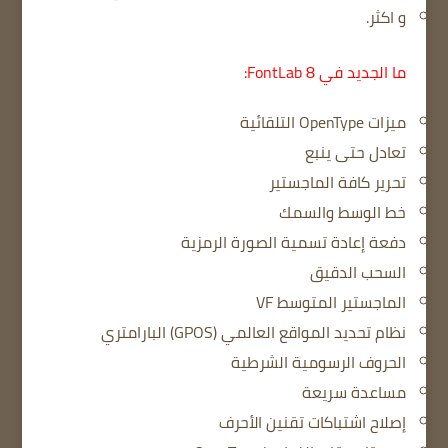
و اكثر.
ما الجديد في FontLab 8:
ميزات OpenType التلقائية
تعادل حتى ينبع
تحرير كافة الماجستير
خط الوسط والسمك
دفعة إعادة تسمية الصورة الرمزية
السحب الدقيق
الماجستير المتوسط ​​VF
نظام تحديد المواقع العالمي (GPOS) البارامتري
الحروف الرسومية الشرطية
مساعدة سريعة
إصلاح اشتباكات تقنين الأحرف