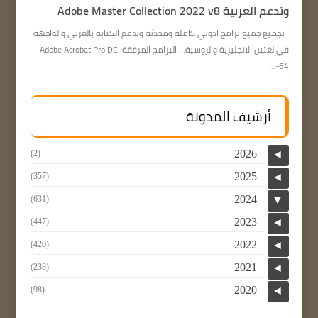
وتدعم العربية Adobe Master Collection 2022 v8
تجميع جميع برامج ادوبي كاملة ومحدثة وتدعم الكتابة بالعربي والواجهة
في لغتين الانجليزية والروسية… البرامج المرفقة: Adobe Acrobat Pro DC
64-...
أرشيف المدونة
2026
(2)
◄
2025
(357)
◄
2024
(631)
▼
2023
(447)
◄
2022
(420)
◄
2021
(238)
◄
2020
(98)
◄