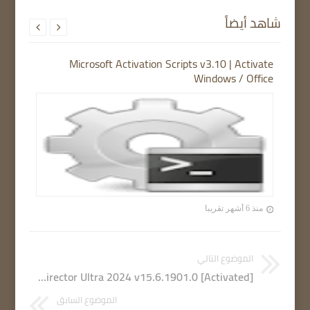
شاهد أيضاً


Microsoft Activation Scripts v3.10 | Activate
Windows / Office
منذ 6 أشهر تقريبا
الموضوع التالي
CyberLink PhotoDirector Ultra 2024 v15.6.1901.0 [Activated]
الموضوع السابق