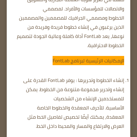
والاتصالات للمؤسسات والأفراد.
لمصممي
الخطوط
ومصممي الجرافيك
للمصممين والمصممين
الذين يرغبون في إنشاء خطوط فريدة وفريدة من
نوعها، يعد FontLab أداة كاملة وعالية الجودة لتصميم
الخطوط الاحترافية.
الإمكانيات الرئيسية لبرنامج FontLab
إنشاء الخطوط وتحريرها
: يوفر FontLab القدرة على
إنشاء وتحرير مجموعة متنوعة من الخطوط.
يمكن
للمستخدمين الإنشاء من الشخصيات
الأساسية.
للأحرف المعقدة والخطوط الخاصة
المعقدة،
يمكنك أيضًا تخصيص تفاصيل الخط مثل
العرض والارتفاع والمسار والمحيط داخل الخط.