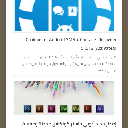
Coolmuster Android SMS + Contacts Recovery
5.0.13 [Activated]
هل ترغب في استعادة الرسائل النصية أو جهات الاتصال القديمة من
هاتفك؟ لا تبحث عن أي شيء آخر؛ برنامج كول موستر للاندرويد يقوم
برنامج رسالة ...
إصدار جديد أدوبي ماستر كولكشن محدثة ومفعلة