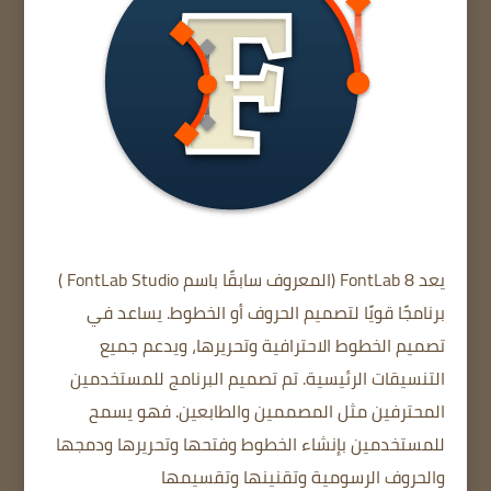
يعد FontLab 8
(المعروف
سابقًا باسم FontLab Studio )
برنامجًا قويًا لتصميم الحروف أو الخطوط. يساعد في
تصميم الخطوط الاحترافية وتحريرها، ويدعم جميع
التنسيقات الرئيسية. تم تصميم البرنامج للمستخدمين
المحترفين مثل المصممين
والطابعين.
فهو يسمح
للمستخدمين بإنشاء الخطوط وفتحها وتحريرها ودمجها
والحروف الرسومية وتقنينها وتقسيمها