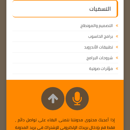
التسميات
التصميم والمونطاج
برامج الحاسوب
تطبيقات الأندرويد
شروحات البرامج
مؤثرات صوتية
إذا أعجبك محتوى مدونتنا نتمنى البقاء على تواصل دائم ،
فقط قم بإدخال بريدك الإلكتروني للإشتراك في بريد المدونة