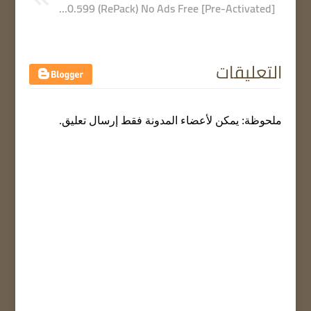
Spotify 1.2.40.599 (RePack) No Ads Free [Pre-Activated]
التعليقات
ملحوظة: يمكن لأعضاء المدونة فقط إرسال تعليق.