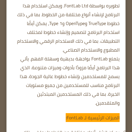
تطويره بواسطة FontLab Ltd. ويمكن استخدام هذا
البرنامج لإنشاء أنواع
مختلفة من الخطوط.
بما في ذلك
خطوط TrueType وOpenType وType 1، يمكن أيضًا
استخدام البرنامج لتصميم وإنشاء خطوط لمختلف
التطبيقات.
بما في ذلك الاستخدام الرقمي
والاستخدام
المطبوع
والاستخدام الصناعي.
يتمتع FontLab بواجهة بديهية وسهلة الفهم.
يأتي
هذا البرنامج أيضًا مزودًا بأدوات وميزات متنوعة.
الذي
يسمح للمستخدمين بإنشاء خطوط عالية الجودة.
هذا
البرنامج مناسب للمستخدمين من جميع مستويات
الخبرة.
بما في ذلك المستخدمين المبتدئين
والمتقدمين.
الميزات الرئيسية لـ FontLab: