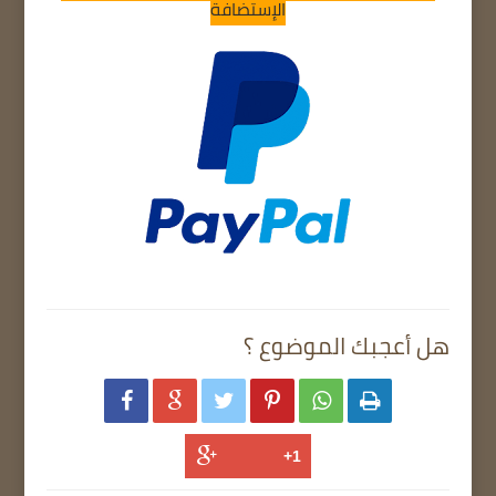
الإستضافة
هل أعجبك الموضوع ؟





