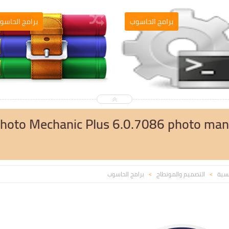
التصميم والمونطاج
برامج الحاسو
hoto Mechanic Plus 6.0.7086 photo ma
يسية
التصميم والمونطاج
برامج الحاسوب
>
>