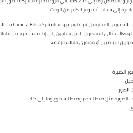
دوير والاقتصاص وما إلى ذلك. كما يأتي مزودًا بميزة مشاركة الصور (تح
أنه يوفر الكثير من الوقت.
تم تطويره بواسطة شركة Bits
وفعالًا.
مثالي للمصورين الذين يحتاجون إلى إدارة عدد كبير من ملفات
صورين الرياضيين أو مصوري حفلات الزفاف.
ر الكبيرة
صيل
 الصور.
لف الصورة مثل ضبط الحجم وضبط السطوع وما إلى ذلك.
ى