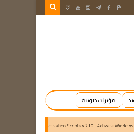
يد
مؤثرات صوتية
 (x64) [Activated]
Microsoft Activation Scripts v3.10 | Acti