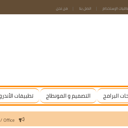
فاقيات الإستخدام
اتصل بنا
من نحن
ت البرامج
التصميم و المونطاج
تطبيقات الأندرو
vate Windows / Office