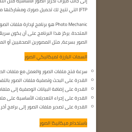
إلى جانب ميزات تحرير الصور الأساسية مثل الت
FTP) التي تتيح لك تحميل صورك ومشاركتها مباشرة إلى سحاب.
Photo Mechanic هو برنامج لإدارة ملفات الصور للمصورين المحترفين.
المتحدة.
يركز هذا البرنامج على أن يكون سريعًا 
الصور بسرعة، مثل المصورين الصحفيين أو الم
السمات البارزة لميكانيكي الصور
سرعة فتح ملفات الصور والعمل مع ملفات الصو
القدرة على البحث وتصفية ملفات الصور بالتف
القدرة على إضافة البيانات الوصفية إلى ملفات
القدرة على إجراء التعديلات الأساسية على م
القدرة على تصدير ملفات الصور إلى برامج أخر
باستخدام ميكانيكا الصور