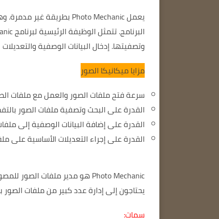
يعمل Photo Mechanic بطريقة غير مدمرة.
وه
البرنامج.
تتمثل الوظيفة الرئيسية لبرنامج Photo Mechanic في استيراد ملفات الصور من الكاميرا.
وتصفيتها.
إدخال البيانات الوصفية
والتعديلات 
مزايا ميكانيكا الصور
سرعة فتح ملفات الصور والعمل مع ملفات الصو
القدرة على البحث وتصفية ملفات الصور بالتف
القدرة على إضافة البيانات الوصفية إلى ملفات
القدرة على إجراء التعديلات الأساسية على مل
Photo Mechanic هو مدير ملفات الصور للمصورين المحترفين الذي يركز على السرعة والكفاءة.
يحتاجون إلى إدارة عدد كبير من ملفات الصور ب
سمات: