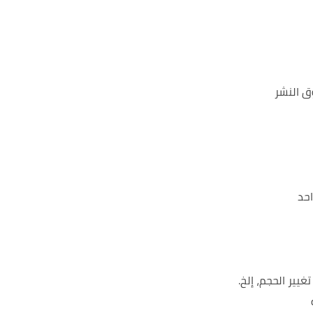
ق النشر
غيير الحجم، إلخ.