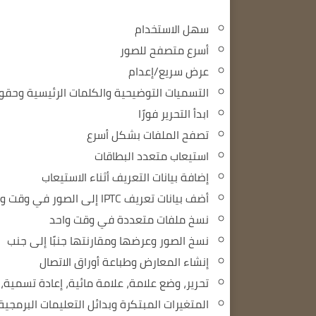
سهل الاستخدام
أسرع متصفح للصور
عرض سريع/إعدام
التسميات التوضيحية والكلمات الرئيسية وحقو
ابدأ التحرير فورًا
تصفح الملفات بشكل أسرع
استيعاب متعدد البطاقات
إضافة بيانات التعريف أثناء الاستيعاب
أضف بيانات تعريف IPTC إلى الصور في وقت واحد
نسخ ملفات متعددة في وقت واحد
نسخ الصور وعرضها ومقارنتها جنبًا إلى جنب
إنشاء المعارض وطباعة أوراق الاتصال
تحرير، وضع علامة، علامة مائية، إعادة تسمية، ت
المتغيرات المبتكرة وبدائل التعليمات البرمجية