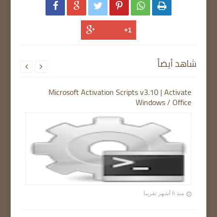






شاهد أيضاً


Microsoft Activation Scripts v3.10 | Activate
Windows / Office
منذ 6 أشهر تقريبا