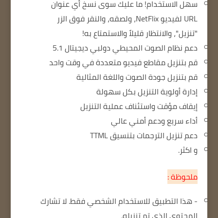
سهل الاستخدام!
ما عليك سوى نسخ أي عنوان
URL لفيديو NetFlix، ولصقه، والنقر فوق الزر
"تنزيل"، والانتظار قليلاً والاستمتاع به!
دعم نظام الصوت المحيطي دولبي ديجيتال 5.1
قم بتنزيل مقاطع فيديو متعددة في وقت واحد
قم بتنزيل جودة الصوت واللغة المثالية
إدارة أولوية التنزيل بكل سهولة
إيقاف مؤقت واستئناف عملية التنزيل
أداء سريع ودعم أمني عالي
دعم تنزيل الترجمات بتنسيق TTML
و اكثر.
ملحوظة :
- هذا التطبيق للاستخدام الشخصي فقط.
لا تشارك
المحتوى الذي تم تنزيله.