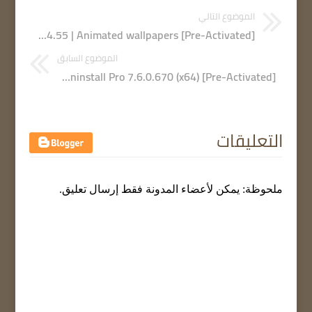
الموضوع التالي
Wallpaper Engine 2.4.55 | Animated wallpapers [Pre-Activated]
الموضوع السابق
Total Uninstall Pro 7.6.0.670 (x64) [Pre-Activated]
التعليقات
ملحوظة: يمكن لأعضاء المدونة فقط إرسال تعليق.