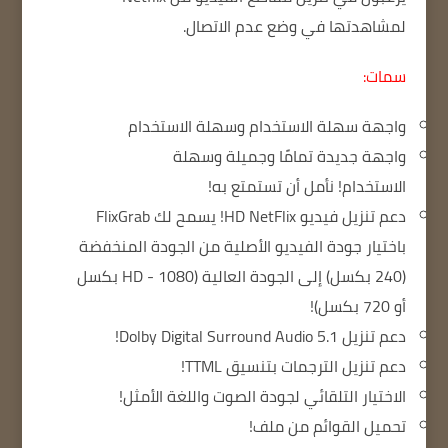
لمشاهدتها في وضع عدم الاتصال.
سمات:
واجهة سهلة الاستخدام وسهلة الاستخدام
واجهة جديدة تمامًا وجميلة وسهلة
الاستخدام!
نأمل أن تستمتع به!
دعم تنزيل فيديو HD NetFlix!
يسمح لك FlixGrab
باختيار جودة الفيديو الأصلية من الجودة المنخفضة
(240 بكسل) إلى الجودة العالية (HD - 1080 بكسل
أو 720 بكسل)!
دعم تنزيل Dolby Digital Surround Audio 5.1!
دعم تنزيل الترجمات بتنسيق TTML!
الاختيار التلقائي لجودة الصوت واللغة الأمثل!
تحميل القوائم من ملف!