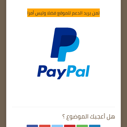
لمن يريد الدعم للموقع فضلا وليس أمرا
هل أعجبك الموضوع ؟