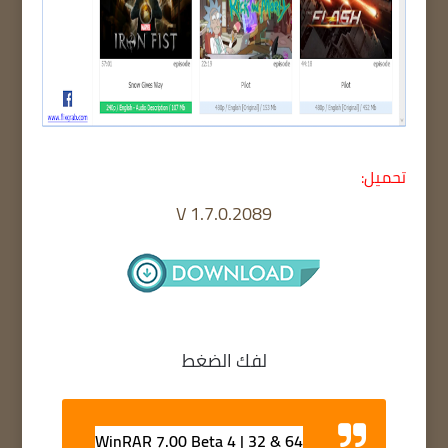
تحميل:
V 1.7.0.2089
لفك الضغط
WinRAR 7.00 Beta 4 | 32 & 64