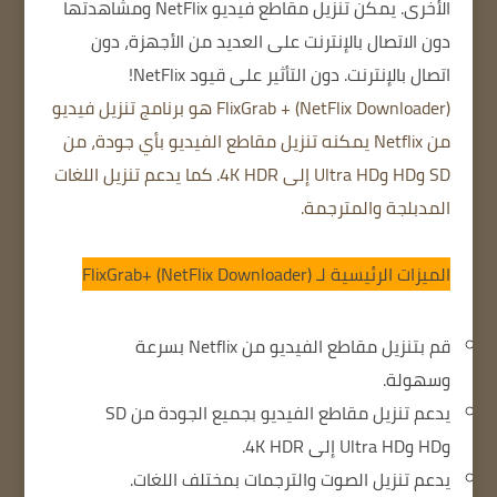
الأخرى.
يمكن تنزيل مقاطع فيديو NetFlix ومشاهدتها
دون الاتصال بالإنترنت على العديد من الأجهزة، دون
اتصال بالإنترنت.
دون التأثير على قيود NetFlix!
FlixGrab + (NetFlix Downloader) هو برنامج تنزيل فيديو
من Netflix يمكنه تنزيل مقاطع الفيديو بأي جودة، من
SD وHD وUltra HD إلى 4K HDR. كما يدعم تنزيل اللغات
المدبلجة والمترجمة.
الميزات الرئيسية لـ FlixGrab+ (NetFlix Downloader)
قم بتنزيل مقاطع الفيديو من Netflix بسرعة
وسهولة.
يدعم تنزيل مقاطع الفيديو بجميع الجودة من SD
وHD وUltra HD إلى 4K HDR.
يدعم تنزيل الصوت والترجمات بمختلف اللغات.