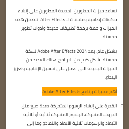
تساعد ميزات المطورين الجديدة المطورين على إنشاء
مكونات إضافية وملحقات لـ After Effects.
تتضمن هذه
الميزات واجهة برمجة تطبيقات جديدة وأدوات تطوير
محسنة.
بشكل عام، يعد Adobe After Effects 2024 نسخة
محسنة بشكل كبير من البرنامج.
هناك العديد من
الميزات الجديدة التي تعمل على تحسين الإنتاجية وتعزيز
الإبداع.
أهم مميزات برنامج Adobe After Effects
القدرة على إنشاء الرسوم المتحركة بعدة صيغ مثل
الحروف المتحركة.
الرسوم المتحركة ثنائية أو ثلاثية
الأبعاد والرسومات ثلاثية الأبعاد والنماذج وما إلى