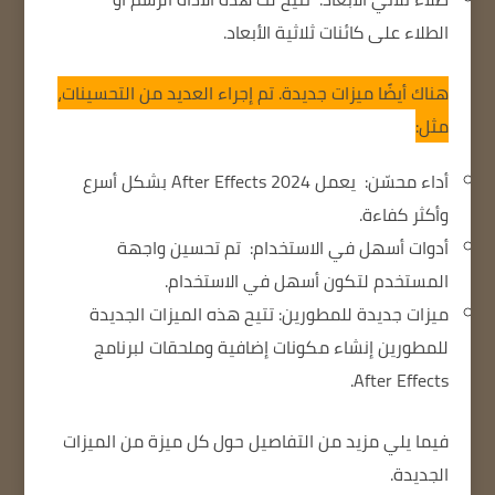
الطلاء على كائنات ثلاثية الأبعاد.
هناك أيضًا ميزات جديدة.
تم إجراء العديد من التحسينات،
مثل:
أداء محسّن:
يعمل After Effects 2024 بشكل أسرع
وأكثر كفاءة.
أدوات أسهل في الاستخدام:
تم تحسين واجهة
المستخدم لتكون أسهل في الاستخدام.
ميزات جديدة للمطورين:
تتيح هذه الميزات الجديدة
للمطورين إنشاء مكونات إضافية وملحقات لبرنامج
After Effects.
فيما يلي مزيد من التفاصيل حول كل ميزة من الميزات
الجديدة.