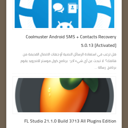
Coolmuster Android SMS + Contacts Recovery
5.0.13 [Activated]
هل ترغب في استعادة الرسائل النصية أو جهات الاتصال القديمة من
هاتفك؟ لا تبحث عن أي شيء آخر؛ برنامج كول موستر للاندرويد يقوم
برنامج رسالة ...
FL Studio 21.1.0 Build 3713 All Plugins Edition