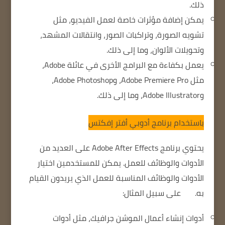
ذلك.
يمكن إضافة مؤثرات خاصة لعمل الفيديو، مثل
تشويه الصورة، وتراكبات الصور، وانتقالات المشهد،
وتحويلات الألوان، وما إلى ذلك.
يعمل بكفاءة مع البرامج الأخرى في عائلة Adobe،
مثل Adobe Premiere Pro، وAdobe Photoshop،
وAdobe Illustrator، وما إلى ذلك.
باستخدام برنامج أدوبي أفتر إفكتس
يحتوي برنامج Adobe After Effects على العديد من
الأدوات والوظائف للعمل.
يمكن للمستخدمين اختيار
الأدوات والوظائف المناسبة للعمل الذي يريدون القيام
به.
على سبيل المثال:
أدوات إنشاء أعمال الموشن جرافيك
، مثل أدوات