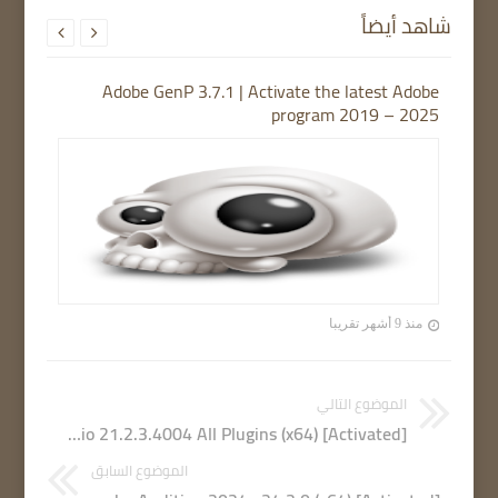
شاهد أيضاً


Adobe GenP 3.7.1 | Activate the latest Adobe
program 2019 – 2025
منذ 9 أشهر تقريبا
الموضوع التالي
FL Studio 21.2.3.4004 All Plugins (x64) [Activated]
الموضوع السابق