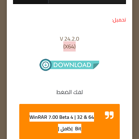
تحميل:
V 24.2.0
(X64)
لفك الضغط
WinRAR 7.00 Beta 4 | 32 & 64
Bit |كامل |