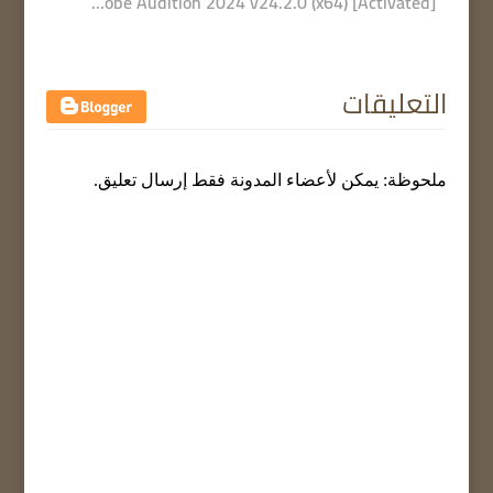
Adobe Audition 2024 v24.2.0 (x64) [Activated]
التعليقات
ملحوظة: يمكن لأعضاء المدونة فقط إرسال تعليق.