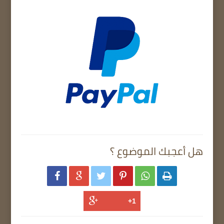
هل أعجبك الموضوع ؟





