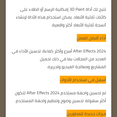
تتيح لك أداة 3D Paint إمكانية الرسم أو الطلاء على
كائنات ثلاثية الأبعاد.
يمكن استخدام هذه الأداة لإنشاء
أنسجة ثلاثية الأبعاد أكثر واقعية.
أداء أفضل للعمل
After Effects 2024 أسرع وأكثر كفاءة.
تحسين الأداء في
العديد من المجالات
بما في ذلك تحميل
المشاريع
ومعالجة الفيديو وتحريره.
أسهل في استخدام الأدوات
تم تحسين واجهة مستخدم After Effects 2024 لتكون
أكثر سهولة.
تحسين وضوح وتنظيم واجهة المستخدم.
ميزات جديدة للمطورين