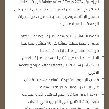
تم إطلاق Adobe After Effects 2024
في 10 أكتوبر
2023، مع العديد من الميزات الجديدة التي تعمل على
تحسين الإنتاجية وتعزيز الإبداع.
تتضمن بعض الميزات
الجديدة الرئيسية ما يلي:
الحفظ التلقائي:
تتيح هذه الميزة الجديدة لـ After
Effects حفظ عملك تلقائيًا كل 10 دقائق، مما يقلل
من خطر فقدان عملك إذا حدث خطأ ما.
الارتباط الديناميكي:
تتيح لك هذه الميزة التعاون
بشكل أكثر سلاسة بين After Effects وبرامج Adobe
الأخرى.
قوالب الرسوم المتحركة:
تساعدك هذه القوالب
على إنشاء رسومات متحركة بسهولة.
3D Camera Tracker:
تتيح لك هذه الأداة الجديدة
تتبع حركات الكاميرا في الفيديو ثلاثي الأبعاد.
طلاء ثلاثي الأبعاد:
تتيح لك هذه الأداة الرسم أو