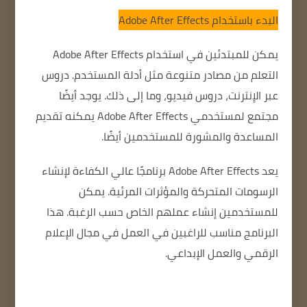
البدء باستخدام Adobe After Effects
يمكن للمبتدئين في استخدام Adobe After Effects
التعلم من مصادر متنوعة مثل أدلة المستخدم.
دروس
عبر الإنترنت
، دروس فيديو، وما إلى ذلك. يوجد أيضًا
مجتمع لمستخدمي Adobe After Effects يمكنه تقديم
المساعدة والمشورة للمستخدمين أيضًا.
يعد Adobe After Effects برنامجًا عالي الكفاءة لإنشاء
الرسومات المتحركة والمؤثرات المرئية.
يمكن
للمستخدمين إنشاء عملهم الخاص حسب الرغبة.
هذا
البرنامج مناسب للراغبين في العمل في مجال الإعلام
الرقمي والعمل الإبداعي.