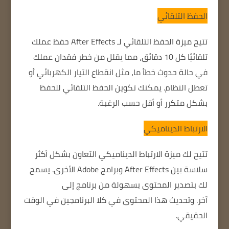
الحفظ التلقائي
تتيح ميزة الحفظ التلقائي لـ After Effects حفظ عملك
تلقائيًا كل 10 دقائق، مما يقلل من خطر فقدان عملك
في حالة حدوث خطأ ما، مثل انقطاع التيار الكهربائي أو
تعطل النظام.
يمكنك تكوين الحفظ التلقائي للحفظ
بشكل متكرر أو أقل حسب الرغبة.
الارتباط الديناميكي
تتيح لك ميزة الارتباط الديناميكي التعاون بشكل أكثر
سلاسة بين After Effects وبرامج Adobe الأخرى.
يسمح
لك بتصدير المحتوى بسهولة من برنامج إلى
آخر.
وتحديث هذا المحتوى في كلا البرنامجين في الوقت
الحقيقي.