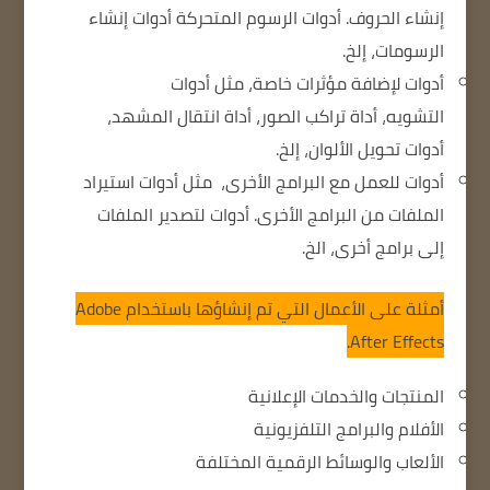
إنشاء الحروف.
أدوات الرسوم المتحركة
أدوات إنشاء
الرسومات، إلخ.
أدوات لإضافة مؤثرات خاصة،
مثل أدوات
التشويه،
أداة تراكب الصور،
أداة انتقال المشهد
،
أدوات تحويل الألوان، إلخ.
أدوات للعمل مع البرامج الأخرى،
مثل أدوات استيراد
الملفات من البرامج الأخرى.
أدوات لتصدير الملفات
إلى برامج أخرى، الخ.
أمثلة على الأعمال التي تم إنشاؤها باستخدام Adobe
After Effects.
المنتجات والخدمات الإعلانية
الأفلام والبرامج التلفزيونية
الألعاب والوسائط الرقمية المختلفة