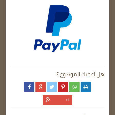
هل أعجبك الموضوع ؟





