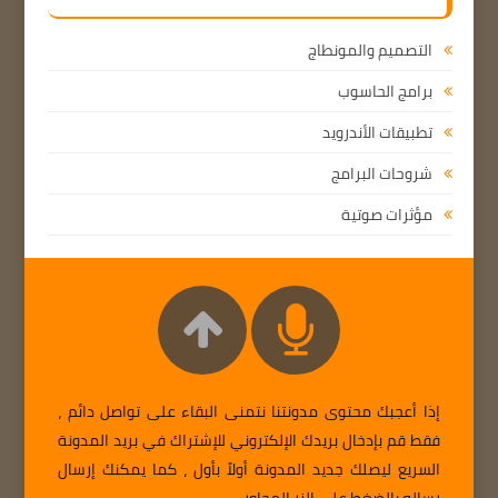
التصميم والمونطاج
برامج الحاسوب
تطبيقات الأندرويد
شروحات البرامج
مؤثرات صوتية
إذا أعجبك محتوى مدونتنا نتمنى البقاء على تواصل دائم ،
فقط قم بإدخال بريدك الإلكتروني للإشتراك في بريد المدونة
السريع ليصلك جديد المدونة أولاً بأول ، كما يمكنك إرسال
رساله بالضغط على الزر المجاور ...