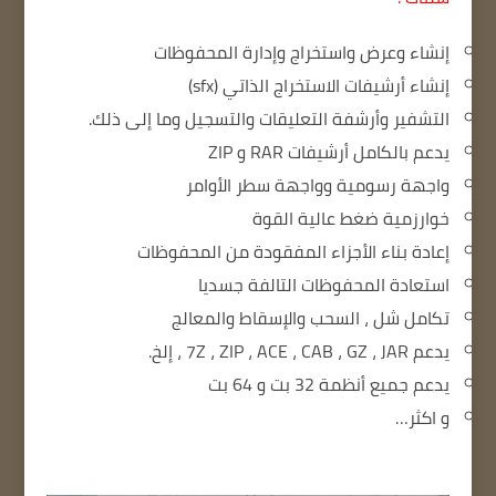
إنشاء وعرض واستخراج وإدارة المحفوظات
إنشاء أرشيفات الاستخراج الذاتي (sfx)
التشفير وأرشفة التعليقات والتسجيل وما إلى ذلك.
يدعم بالكامل أرشيفات RAR و ZIP
واجهة رسومية وواجهة سطر الأوامر
خوارزمية ضغط عالية القوة
إعادة بناء الأجزاء المفقودة من المحفوظات
استعادة المحفوظات التالفة جسديا
تكامل شل ، السحب والإسقاط والمعالج
يدعم 7Z ، ZIP ، ACE ، CAB ، GZ ، JAR ، إلخ.
يدعم جميع أنظمة 32 بت و 64 بت
و اكثر…