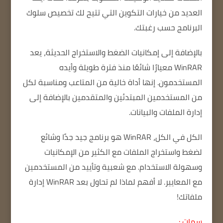
العديد من خيارات التكوين التي تتيح لك تخصيص سلوك
البرنامج حسب رغبتك.
بالإضافة إلى إمكانيات الضغط والاستخراج الحديثة، يعد
WinRAR معيارًا شائعًا منذ فترة طويلة وأيده
المستخدمون.
إنها أداة خالية من المتاعب ومناسبة لكل
من المستخدمين المبتدئين والمتقدمين بالإضافة إلى
إدارة الملفات والبيانات.
الكل في الكل، WinRAR هو برنامج جيد جدًا وشائع
لضغط واستخراج الملفات مع الكثير من الإمكانيات
وسهولة الاستخدام.
مع شعبية وتأييد من المستخدمين
مع المعايير.
لا أفهم لماذا لم تحاول بعد WinRAR إدارة
ملفاتك!
سمات :