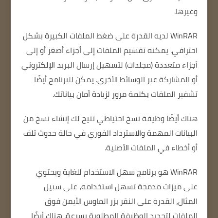
وغيرها.
WinRAR لديه القدرة على ضغط الملفات الكبيرة بشكل
احترافي.
يمكنه تقسيم الملفات إلى أجزاء أصغر أو إلى
أجزاء متعددة (مجلدات) لتسهيل إرسال البريد الإلكتروني
أو المشاركة عبر الوسائط الأخرى.
يمكن للبرنامج أيضًا
تشفير الملفات بكلمة مرور لزيادة أمان بياناتك.
هناك أيضًا وظيفة نسخ احتياطي تتيح لك إنشاء نسخ من
البيانات المهمة والاسترداد الفوري في حالة حدوث تلف
أو أخطاء في الملفات الأصلية.
WinRAR هو برنامج سهل الاستخدام للغاية ويحتوي
على ميزات مدمجة تسهل استخدامه، على سبيل
المثال، القدرة على النقر بزر الماوس الأيمن فوق
الملفات لتحديد الوظيفة المطلوبة بسرعة.
هناك أيضًا