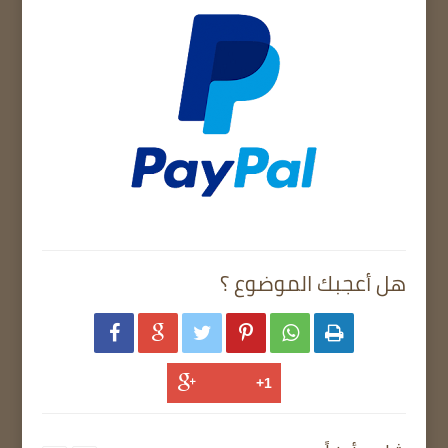
هل أعجبك الموضوع ؟





