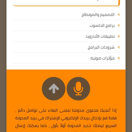
التصميم والمونطاج
برامج الحاسوب
تطبيقات الأندرويد
شروحات البرامج
مؤثرات صوتية
إذا أعجبك محتوى مدونتنا نتمنى البقاء على تواصل دائم ،
فقط قم بإدخال بريدك الإلكتروني للإشتراك في بريد المدونة
السريع ليصلك جديد المدونة أولاً بأول ، كما يمكنك إرسال