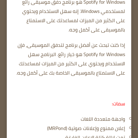
Spotify for Windows هو برنامج دفق موسيقى رائع
لمستخدمي Windows.
إنه سهل الاستخدام ويحتوي
على الكثير من الميزات لمساعدتك على الاستمتاع
بالموسيقى على أكمل وجه.
إذا كنت تبحث عن أفضل برنامج لتدفق الموسيقى، فإن
Spotify for Windows هو خيار رائع.
البرنامج سهل
الاستخدام ويحتوي على الكثير من الميزات لمساعدتك
على الاستمتاع بالموسيقى الخاصة بك على أكمل وجه.
سمات:
واجهة متعددة اللغات
إعلان ممنوع وإعلانات صوتية (MRPond)
تمت إزالة كتلة الإعلان الفارغة