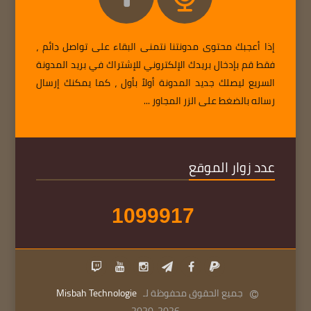
إذا أعجبك محتوى مدونتنا نتمنى البقاء على تواصل دائم ،
فقط قم بإدخال بريدك الإلكتروني للإشتراك في بريد المدونة
السريع ليصلك جديد المدونة أولاً بأول ، كما يمكنك إرسال
رساله بالضغط على الزر المجاور ...
عدد زوار الموقع
1
0
9
9
9
1
7
جميع الحقوق محفوظة لـ
Misbah Technologie