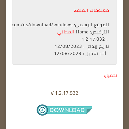
معلومات الملف:
الموقع الرسمي: www.spotify.com/us/download/windows 
الترخيص: 
Home 
المجاني
 : 1.2.17.832
تاريخ إيداع
آخر تعديل
 : 12/08/2023
تحميل:
V 1.2.17.832