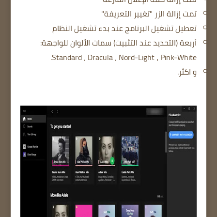
تمت إزالة الزر "تغيير التعريفة"
تعطيل تشغيل البرنامج عند بدء تشغيل النظام
أربعة (التحديد عند التثبيت) سمات الألوان للواجهة:
Standard ، Dracula ، Nord-Light ، Pink-White.
و اكثر.