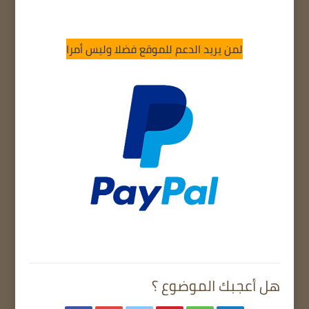
لمن يريد الدعم للموقع فضلا وليس أمرا
هل أعجبك الموضوع ؟