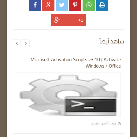






شاهد أيضاً


Microsoft Activation Scripts v3.10 | Activate
Windows / Office
منذ 6 أشهر تقريبا