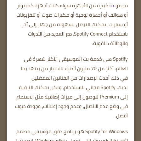
مجموعة كبيرة من الأجهزة
سواء كانت أجهزة كمبيوتر
أو هواتف أو أجهزة لوحية أو مكبرات صوت أو تلفزيونات
أو سيارات، يمكنك التبديل بسهولة من جهاز إلى آخر
باستخدام Spotify Connect.
مع العديد من الأدوات
والوظائف القوية.
Spotify هي خدمة بث الموسيقى الأكثر شهرة في
العالم.
أكثر من 70 مليون أغنية للاختيار من بينها.
بما
في ذلك أحدث الإصدارات من الفنانين المفضلين
لديك.
Spotify مجاني للاستخدام، ولكن يمكنك الترقية
إلى Premium للوصول إلى ميزات إضافية مثل الاستماع
في وضع عدم الاتصال، وعدم وجود إعلانات، وجودة صوت
أفضل.
Spotify for Windows هو برنامج دفق موسيقى مصمم
لأجهزة الكمبيوتر التي تعمل بنظام Windows.
إنه سهل