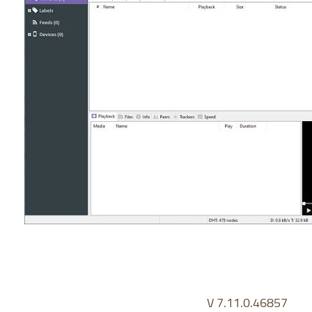
V 7.11.0.46857