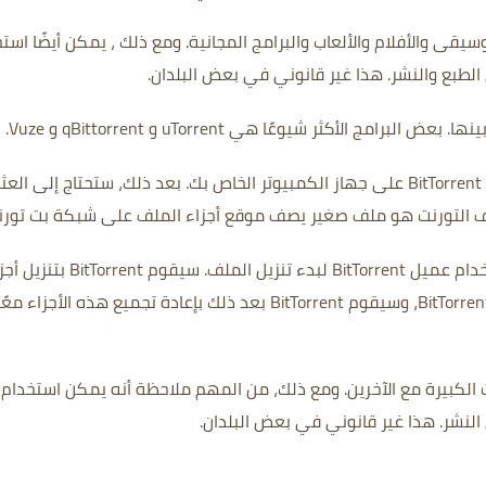
ومع ذلك ، يمكن أيضًا است
هذا غير قانوني في بعض البلدان.
بعض البرامج الأكثر شيوعًا هي uTorrent و qBittorrent و Vuze.
بعد ذلك، ستحتاج إلى العث
 التورنت هو ملف صغير يصف موقع أجزاء الملف على شبكة بت تورن
دء تنزيل الملف.
سيقوم BitTorrent بتنزيل 
من الملف من مستخدمين آخرين على شبكة BitTorrent، وسيقوم BitTorrent بعد ذلك بإعادة تجميع هذه الأجزاء معً
ومع ذلك، من المهم ملاحظة أنه يمكن استخدام
هذا غير قانوني في بعض البلدان.