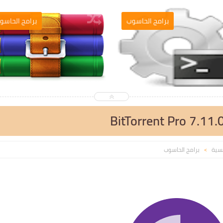
التصميم والمونطاج
برامج الحاسو
BitTorrent Pro 7.11.
يسية
برامج الحاسوب
>