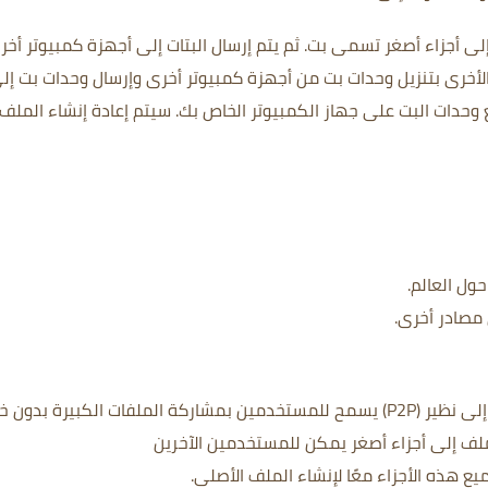
ثم يتم إرسال البتات إلى أجهزة كمبيوتر أخر
لأخرى بتنزيل وحدات بت من أجهزة كمبيوتر أخرى وإرسال وحدات بت إل
 وحدات البت على جهاز الكمبيوتر الخاص بك.
سيتم إعادة إنشاء الملف
ول العالم.
 مصادر أخرى.
BitTorrent هو بروتوكول مشاركة ملفات نظير إلى نظير (P2P) يسمح للمستخدمين بمشاركة الملفات الكبيرة بدو
 تقسيم الملف إلى أجزاء أصغر يمكن للمستخدمين الآخرين
ع هذه الأجزاء معًا لإنشاء الملف الأصلي.