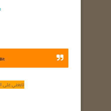
 Bit
تابعني على ال