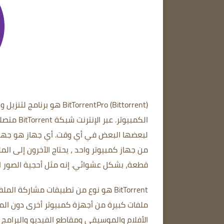
(Bittorrent)
BitTorrentPro
هو برنامج لتنزيل و
الكمبيوتر.
عبر الإنترنت
شبكة BitTorrent متصلة ببعضها البعض.
لبعضها البعض في أي وقت.
أي جهاز هو جهاز
من جهاز كمبيوتر واحد ، يحتاج الآخرون إلى الم
قطعة، بشكل عشوائي.
إنه مثل أحجية الصور 
ملفات كبيرة من أجهزة كمبيوتر أخرى دون الم
الأفلام والموسيقى ومقاطع الفيديو والبرامج 