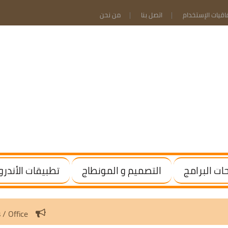
فاقيات الإستخدام
اتصل بنا
من نحن
ت البرامج
التصميم و المونطاج
تطبيقات الأندرو
ivate Windows / Office