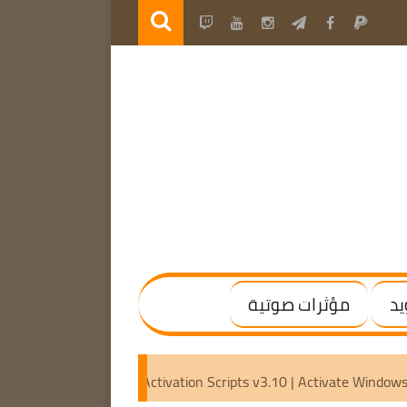
يد
مؤثرات صوتية
 (x64) [Activated]
Microsoft Activation Scripts v3.10 | Act