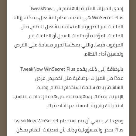
إحدى الميزات المثيرة للاهتمام في TweakNow
WinSecret Plus هي تنظيف نظام التشغيل.
يمكنه إزالة
الملفات غير الضرورية المتعلقة بتشغيل النظام، مثل
الملفات المؤقتة أو ملفات السجل أو الملفات غير
المرغوب فيها، والتي يمكنها تحرير مساحة على القرص
وتحسين أداء النظام.
بالإضافة إلى ذلك، يقدم TweakNow WinSecret Plus
عددًا من الميزات الإضافية مثل تخصيص عرض
الشاشة.
زيادة سلامة استخدام النظام.
وضبط
الإنترنت
يمكنك بسهولة تخصيص هذه الإعدادات لتناسب
احتياجاتك وتجربة المستخدم الخاصة بك.
ومع ذلك، ينبغي أن يتم استخدام TweakNow WinSecret
Plus بحذر.
والمسؤولية
وذلك لأن تعديلات النظام يمكن