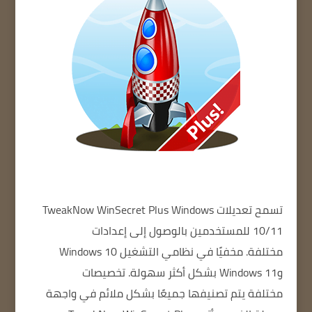
تسمح تعديلات TweakNow WinSecret Plus
Windows
10/11 للمستخدمين بالوصول إلى إعدادات
مختلفة.
مخفيًا في نظامي التشغيل Windows 10
وWindows 11 بشكل أكثر سهولة.
تخصيصات
مختلفة
يتم تصنيفها جميعًا بشكل ملائم في واجهة