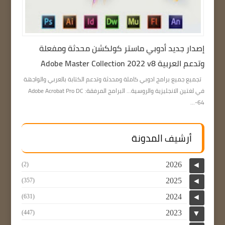
إصدار جديد أدوبي ماستر كولكشن محدثة ومفعلة
وتدعم العربية Adobe Master Collection 2022 v8
تجميع جميع برامج ادوبي كاملة ومحدثة وتدعم الكتابة بالعربي والواجهة
في لغتين الانجليزية والروسية… البرامج المرفقة: Adobe Acrobat Pro DC
64-...
أرشيف المدونة
2026
(2)
◄
2025
(357)
◄
2024
(631)
◄
2023
(447)
▼