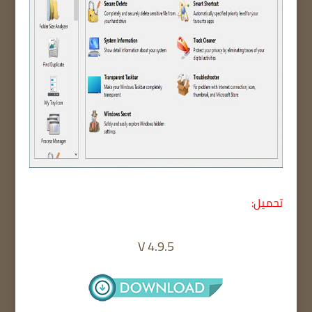
تحميل:
V 4.9.5