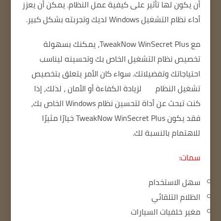
أن يكون لها تأثير على كيفية عمل النظام.
يمكن أن يعزز
أداء نظام التشغيل Windows لديك وتجربته بشكل كبير.
مع TweakNow WinSecret Plus، يمكنك بسهولة
تخصيص نظام التشغيل الخاص بك وتحسينه ليناسب
احتياجاتك وتفضيلاتك.
سواء كان الأمر يتعلق بتخصيص
تشغيل النظام
لزيادة الكفاءة أو الأمان
، لذلك، إذا
كنت تبحث عن أداة لتحسين نظام Windows الخاص بك،
فقد يكون TweakNow WinSecret Plus خيارًا مثيرًا
للاهتمام بالنسبة لك.
سمات:
سهل الاستخدام
الظلام التلقائي
مغير خلفيات السيارات