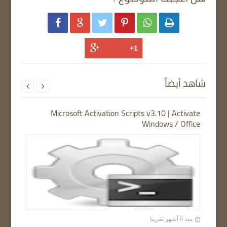






شاهد أيضاً


Microsoft Activation Scripts v3.10 | Activate
Windows / Office
منذ 6 أشهر تقريبا