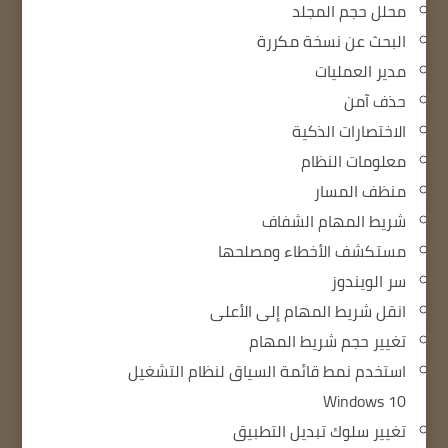
محلل حجم المجلد
البحث عن نسخة مكررة
مدير العمليات
حذف آمن
الاختصارات الذكية
معلومات النظام
منظف ​​المسار
شريط المهام الشفاف
مستكشف الأخطاء ومصلحها
سر الويندوز
انقل شريط المهام إلى الأعلى
تغيير حجم شريط المهام
استخدم نمط قائمة السياق لنظام التشغيل
Windows 10
تغيير سلوك تبديل التطبيق