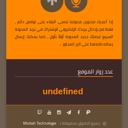
إذا أعجبك محتوى مدونتنا نتمنى البقاء على تواصل دائم ،
فقط قم بإدخال بريدك الإلكتروني للإشتراك في بريد المدونة
السريع ليصلك جديد المدونة أولاً بأول ، كما يمكنك إرسال
رساله بالضغط على الزر المجاور ...
عدد زوار الموقع
u
n
d
e
f
i
n
e
d
جميع الحقوق محفوظة لـ
Misbah Technologie