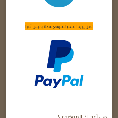
لمن يريد الدعم للموقع فضلا وليس أمرا
هل أعجبك الموضوع ؟