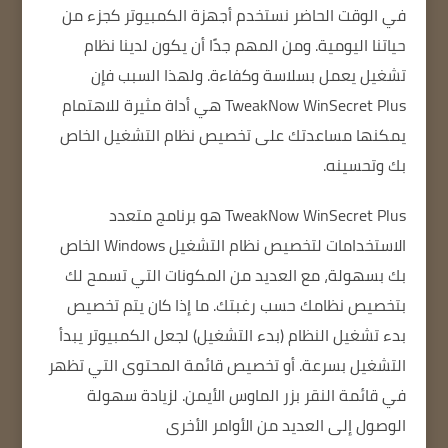
في الوقت الحاضر
نستخدم أجهزة الكمبيوتر كجزء من
حياتنا اليومية.
ومن المهم جدًا أن يكون لدينا نظام
تشغيل يعمل بسلاسة وكفاءة.
ولهذا السبب فإن
TweakNow WinSecret Plus هي أداة مثيرة للاهتمام
يمكنها مساعدتك على تخصيص نظام التشغيل الخاص
بك وتحسينه.
TweakNow WinSecret Plus هو برنامج متعدد
الاستخدامات لتخصيص نظام التشغيل Windows الخاص
بك بسهولة، مع العديد من المكونات التي تسمح لك
بتخصيص نظامك حسب رغبتك.
ما إذا كان يتم تخصيص
بدء تشغيل النظام (بدء التشغيل) لجعل الكمبيوتر يبدأ
التشغيل بسرعة.
أو تخصيص قائمة المحتوى التي تظهر
في قائمة النقر بزر الماوس الأيمن.
لزيادة سهولة
الوصول إلى العديد من الأوامر الأخرى