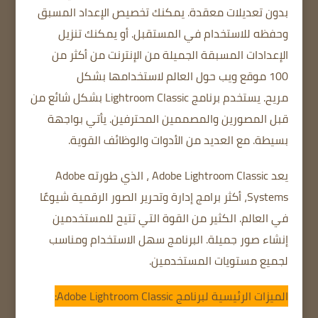
بدون تعديلات معقدة.
يمكنك تخصيص الإعداد المسبق
وحفظه للاستخدام في المستقبل.
أو يمكنك تنزيل
الإعدادات المسبقة الجميلة من الإنترنت من أكثر من
100 موقع ويب حول العالم لاستخدامها بشكل
مريح.
يستخدم برنامج Lightroom Classic بشكل شائع من
قبل المصورين والمصممين المحترفين.
يأتي بواجهة
بسيطة.
مع العديد من الأدوات والوظائف القوية.
يعد Adobe Lightroom Classic ، الذي طورته Adobe
Systems، أكثر برامج إدارة وتحرير الصور الرقمية شيوعًا
في العالم.
الكثير من القوة التي تتيح للمستخدمين
إنشاء صور جميلة.
البرنامج سهل الاستخدام ومناسب
لجميع مستويات المستخدمين.
الميزات الرئيسية لبرنامج Adobe Lightroom Classic: