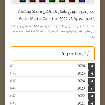
إصدار جديد أدوبي ماستر كولكشن محدثة ومفعلة
وتدعم العربية Adobe Master Collection 2022 v8
تجميع جميع برامج ادوبي كاملة ومحدثة وتدعم الكتابة بالعربي والواجهة
في لغتين الانجليزية والروسية… البرامج المرفقة: Adobe Acrobat Pro DC
64-...
أرشيف المدونة
2026
(2)
◄
2025
(357)
◄
2024
(631)
◄
2023
(447)
▼
2022
(420)
◄
2021
(238)
◄