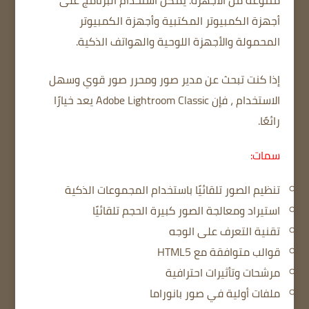
متنوعة من الأجهزة.
يمكن استخدام البرنامج على
أجهزة الكمبيوتر المكتبية وأجهزة الكمبيوتر
المحمولة والأجهزة اللوحية والهواتف الذكية.
إذا كنت تبحث عن مدير صور ومحرر صور قوي وسهل
الاستخدام ، فإن Adobe Lightroom Classic يعد خيارًا
رائعًا.
سمات:
تنظيم الصور تلقائيًا باستخدام المجموعات الذكية
استيراد ومعالجة الصور كبيرة الحجم تلقائيًا
تقنية التعرف على الوجه
قوالب متوافقة مع HTML5
مرشحات وتأثيرات احترافية
ملفات أولية في صور بانوراما