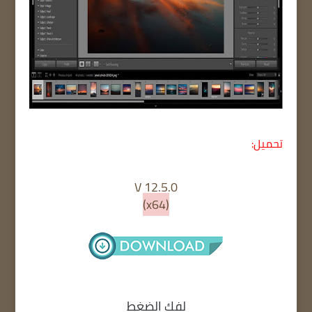
تحميل:
V 12.5.0
(x64)
لفك الضغط