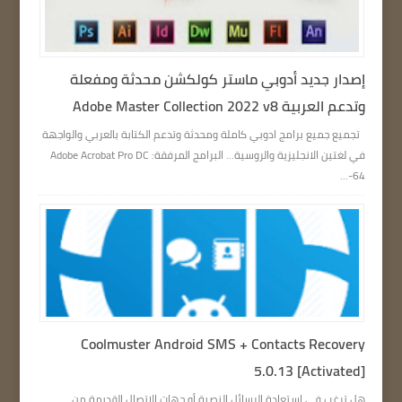
إصدار جديد أدوبي ماستر كولكشن محدثة ومفعلة
وتدعم العربية Adobe Master Collection 2022 v8
تجميع جميع برامج ادوبي كاملة ومحدثة وتدعم الكتابة بالعربي والواجهة
في لغتين الانجليزية والروسية… البرامج المرفقة: Adobe Acrobat Pro DC
64-...
Coolmuster Android SMS + Contacts Recovery
5.0.13 [Activated]
هل ترغب في استعادة الرسائل النصية أو جهات الاتصال القديمة من