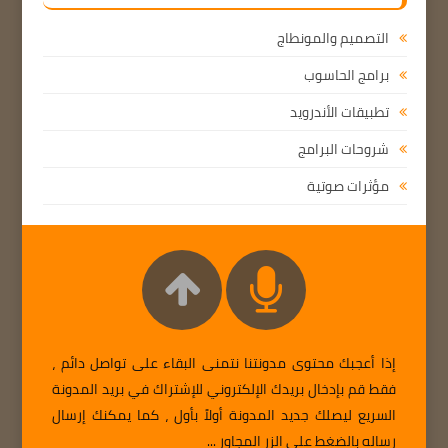
التصميم والمونطاج
برامج الحاسوب
تطبيقات الأندرويد
شروحات البرامج
مؤثرات صوتية
إذا أعجبك محتوى مدونتنا نتمنى البقاء على تواصل دائم ،
فقط قم بإدخال بريدك الإلكتروني للإشتراك في بريد المدونة
السريع ليصلك جديد المدونة أولاً بأول ، كما يمكنك إرسال
رساله بالضغط على الزر المجاور ...