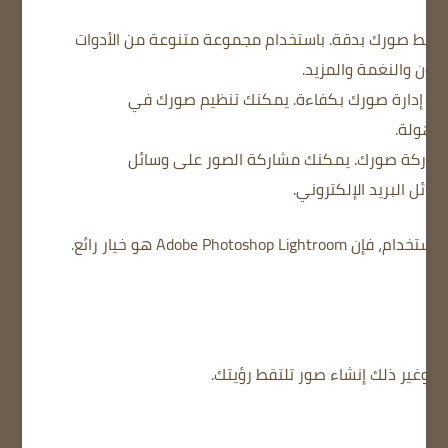
باستخدام مجموعة متنوعة من الأدوات
للون والنغمة والمزيد.
يمكنك تنظيم صورك في
وسهولة.
يمكنك مشاركة الصور على وسائل
سائل البريد الإلكتروني.
Adobe Photo هو خيار رائع.
ن وغير ذلك إنشاء صور تلتقط رؤيتك.