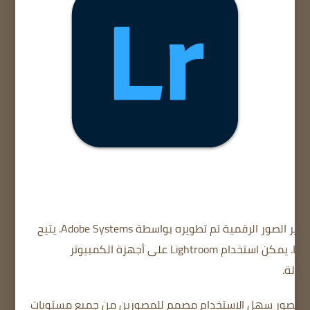
ر الصور الرقمية تم تطويره بواسطة Adobe Systems.
يتيح
تها.
يمكن استخدام Lightroom على أجهزة الكمبيوتر
مولة.
يم الصور سهل الاستخدام مصمم للمصورين من جميع مستويات