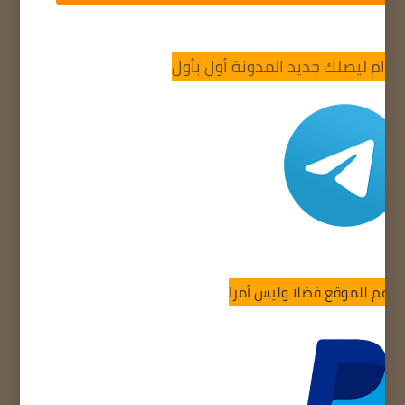
يغرام ليصلك جديد المدونة أول بأول
الدعم للموقع فضلا وليس أمرا