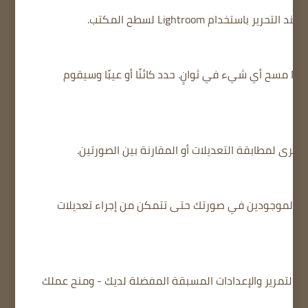
تخدام Lightroom لسطح المكتب.
حدد كائنًا أو عيبًا وسيقوم
 أخرى لمطابقة التعديلات أو المقارنة بين الصورتين.
ص الموجودين في صورتك حتى تتمكن من إجراء تعديلات
.
شرطة التمرير والإعدادات المسبقة المفضلة لديك - ومنح عملك