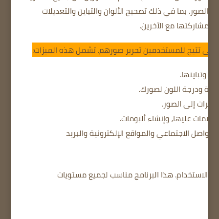
ير الصور.
بما في ذلك تصحيح الألوان والتباين والتعديلات
ومشاركتها مع الآخرين.
تشمل هذه الميزات:
ا وتباينها.
لحدة ودرجة اللون لصورك.
ثيرات إلى الصور.
علامات عليها، وإنشاء ألبومات.
تواصل الاجتماعي والمواقع الإلكترونية والبريد
هذا البرنامج مناسب لجميع مستويات