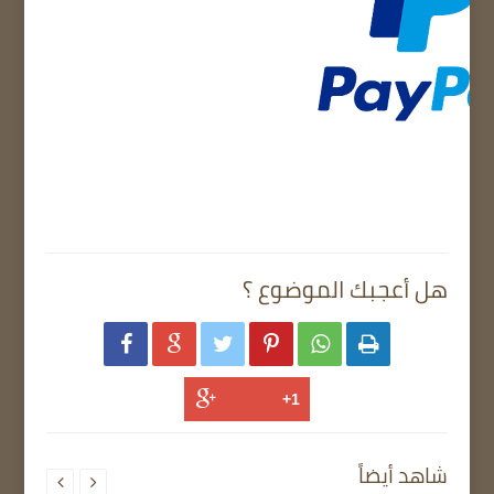
هل أعجبك الموضوع ؟






شاهد أيضاً

