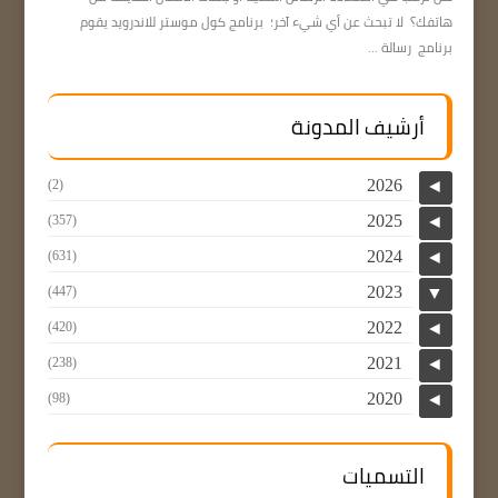
هاتفك؟ لا تبحث عن أي شيء آخر؛ برنامج كول موستر للاندرويد يقوم
برنامج رسالة ...
أرشيف المدونة
2026
(2)
◄
2025
(357)
◄
2024
(631)
◄
2023
(447)
▼
2022
(420)
◄
2021
(238)
◄
2020
(98)
◄
التسميات