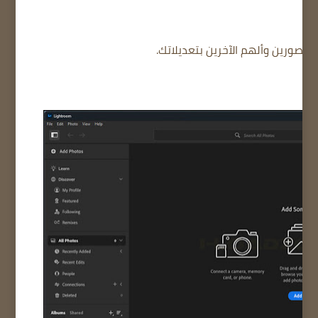
صورين وألهم الآخرين بتعديلاتك.