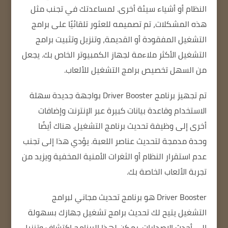
النظام أو أشياء سيئة أخرى.
لمساعدتك في تجنب مثل
هذه المشكلات، تم تصميمه للعثور تلقائيًا على برامج
التشغيل المفقودة أو القديمة، وتنزيل وتثبيت برامج
التشغيل الأكثر ملاءمة لجهاز الكمبيوتر الخاص بك.
يجعل
من السهل تخصيص برامج التشغيل للألعاب.
تم تجهيز برنامج Driver Booster
بواجهة جديدة سهلة
الاستخدام وقاعدة بيانات كبيرة عبر الإنترنت وإضافات
أخرى إلى وظيفة تحديث برنامج التشغيل.
هناك أيضًا
وحدة مدمجة لتحديث عناصر اللعبة.
يؤدي هذا إلى تجنب
عدم استقرار النظام أو الثغرات الأمنية المخفية ويزيد من
تجربة الألعاب الخاصة بك.
Driver Booster هو برنامج تحديث مجاني لبرامج
التشغيل يتيح لك تحديث برامج تشغيل جهازك بسهولة
إلى أحدث الإصدارات.
يمكن لهذا البرنامج اكتشاف وتنزيل