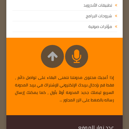
تطبيقات الأندرويد
شروحات البرامج
مؤثرات صوتية
إذا أعجبك محتوى مدونتنا نتمنى البقاء على تواصل دائم ،
فقط قم بإدخال بريدك الإلكتروني للإشتراك في بريد المدونة
السريع ليصلك جديد المدونة أولاً بأول ، كما يمكنك إرسال
رساله بالضغط على الزر المجاور ...
عدد زوار الموقع