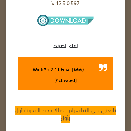
V 12.5.0.597
لفك الضغط
WinRAR 7.11 Final | (x64)
[Activated]
تابعني على التيليغرام ليصلك جديد المدونة أول
بأول