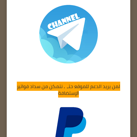
لمن يريد الدعم للموقع حتى نتمكن من سداد فواتير
الإستضافة