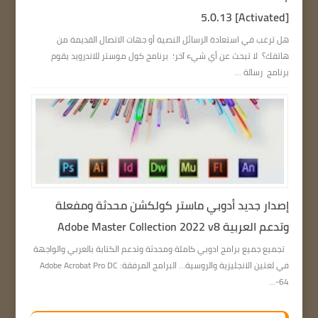
5.0.13 [Activated]
هل ترغب في استعادة الرسائل النصية أو جهات الاتصال القديمة من
هاتفك؟ لا تبحث عن أي شيء آخر؛ برنامج كول موستر للاندرويد يقوم
برنامج رسالة ...
إصدار جديد أدوبي ماستر كولكشن محدثة ومفعلة
وتدعم العربية Adobe Master Collection 2022 v8
تجميع جميع برامج ادوبي كاملة ومحدثة وتدعم الكتابة بالعربي والواجهة
في لغتين الانجليزية والروسية… البرامج المرفقة: Adobe Acrobat Pro DC
64-...