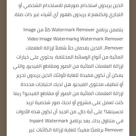
الذين يريدون استخدام صورهم للاستخدام الشخصي أو
التجاري ولكنهم لا يريدون ظهور أي أشياء غير ذات صلة.
يتضمن برنامج Watermark Remover
كلاً من Image
Watermark Remover وVideo Image Watermark
Remover، اللذين يقدمان حلاً شاملاً لإزالة العلامات
المائية من أنواع الوسائط المختلفة. يحتوي على خيارات
لإزالة العلامات المائية من الصور ومقاطع الفيديو، والتي
يمكن أن تكون مفيدة للغاية لأولئك الذين يريدون تحرير
أو تنظيف محتوى الفيديو. هل لديك احتياجات محددة
لإزالة العلامات المائية من الصور أو مقاطع الفيديو؟ ربما
كنت تعمل على مشروع أو لديك صور شخصية تريد
تحسينها؟ على أية حال، من الجيد أن تكون هذه الأدوات
في متناول يدك. يعد برنامج Inpaint Watermark
Remover برنامجًا مفيدًا للغاية لإزالة الكائنات غير