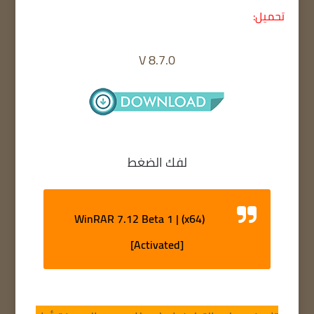
تحميل:
V 8.7.0
لفك الضغط
WinRAR 7.12 Beta 1 | (x64)
[Activated]