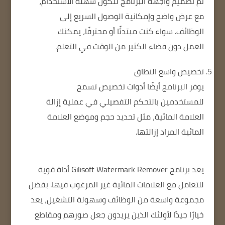
تم تصميم واجهة البرنامج لتكون سهلة الاستخدام،
مع عرض واضح وإمكانية الوصول السريع إلى
الوظائف. سواء كنت مبتدئًا أو محترفًا، يمكنك
العمل دون قضاء الكثير من الوقت في التعلم.
تخصيص واسع النطاق
يوفر البرنامج أيضًا أدوات تخصيص تسمح
للمستخدمين بالتحكم التفصيلي في عملية إزالة
العلامة المائية، مثل تحديد حجم وموضع العلامة
المائية المراد إزالتها.
يعد برنامج Gilisoft Watermark Remover
أداة قوية
للتعامل مع العلامات المائية غير المرغوب فيها. بفضل
مجموعة واسعة من الوظائف وسهولة التشغيل، يعد
خيارًا جيدًا لأولئك الذين يريدون جعل صورهم ومقاطع