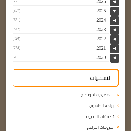
2026
(2)
◄
2025
(357)
▼
2024
(631)
◄
2023
(447)
◄
2022
(420)
◄
2021
(238)
◄
2020
(98)
◄
التسميات
التصميم والمونطاج
برامج الحاسوب
تطبيقات الأندرويد
شروحات البرامج