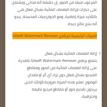
المرغوب فيها من الصور. إن حقيقة أنه مجاني ويشتمل
على خيارات لإزالة العلامات المائية بشكل فعال هي
بالتأكيد ميزة إضافية، ومع الخوارزميات المحسنة، يبدو
أنه ينتج نتائج جيدة.
الميزات الرئيسية لبرنامج Gilisoft Watermark Remover
إزالة العلامات المائية بشكل فعال
يتمتع برنامج Gilisoft Watermark Remover بالقدرة
على إزالة العلامات المائية من الصور ومقاطع
الفيديو بشكل فعال دون ترك أي أثر أو فقدان
الوضوح. تعتبر هذه الميزة ضرورية لأولئك الذين
يريدون تقديم صور أو مقاطع فيديو نظيفة
واحترافية.