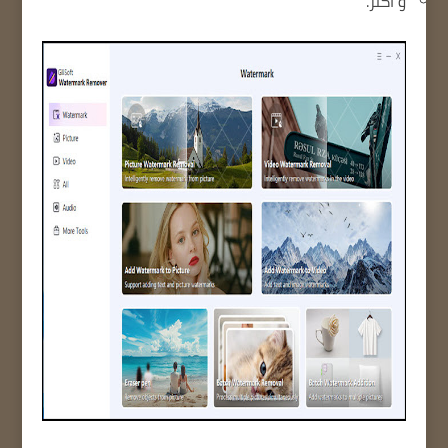
و أكثر.