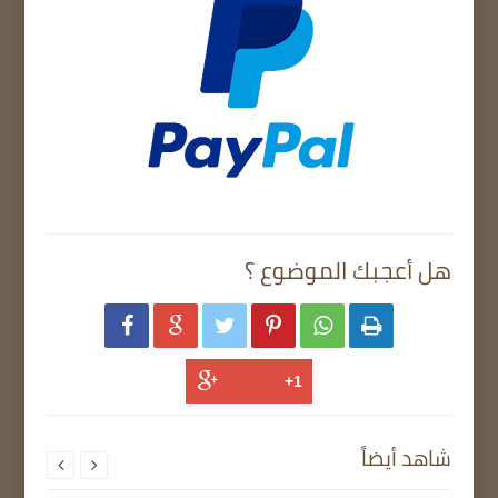
هل أعجبك الموضوع ؟






شاهد أيضاً

