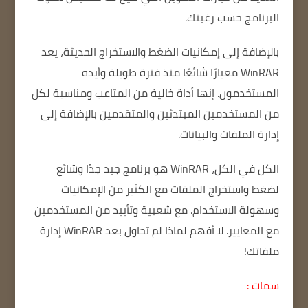
البرنامج حسب رغبتك.
بالإضافة إلى إمكانيات الضغط والاستخراج الحديثة، يعد
WinRAR معيارًا شائعًا منذ فترة طويلة وأيده
المستخدمون.
إنها أداة خالية من المتاعب ومناسبة لكل
من المستخدمين المبتدئين والمتقدمين بالإضافة إلى
إدارة الملفات والبيانات.
الكل في الكل، WinRAR هو برنامج جيد جدًا وشائع
لضغط واستخراج الملفات مع الكثير من الإمكانيات
وسهولة الاستخدام.
مع شعبية وتأييد من المستخدمين
مع المعايير.
لا أفهم لماذا لم تحاول بعد WinRAR إدارة
ملفاتك!
سمات :