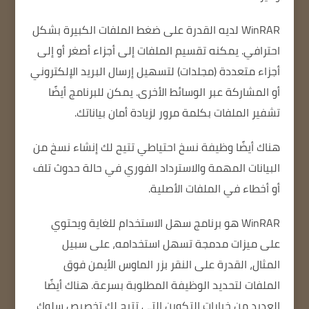
WinRAR لديه القدرة على ضغط الملفات الكبيرة بشكل
احترافي.
يمكنه تقسيم الملفات إلى أجزاء أصغر أو إلى
أجزاء متعددة (مجلدات) لتسهيل إرسال البريد الإلكتروني
أو المشاركة عبر الوسائط الأخرى.
يمكن للبرنامج أيضًا
تشفير الملفات بكلمة مرور لزيادة أمان بياناتك.
هناك أيضًا وظيفة نسخ احتياطي تتيح لك إنشاء نسخ من
البيانات المهمة والاسترداد الفوري في حالة حدوث تلف
أو أخطاء في الملفات الأصلية.
WinRAR هو برنامج سهل الاستخدام للغاية ويحتوي
على ميزات مدمجة تسهل استخدامه، على سبيل
المثال، القدرة على النقر بزر الماوس الأيمن فوق
الملفات لتحديد الوظيفة المطلوبة بسرعة.
هناك أيضًا
العديد من خيارات التكوين التي تتيح لك تخصيص سلوك