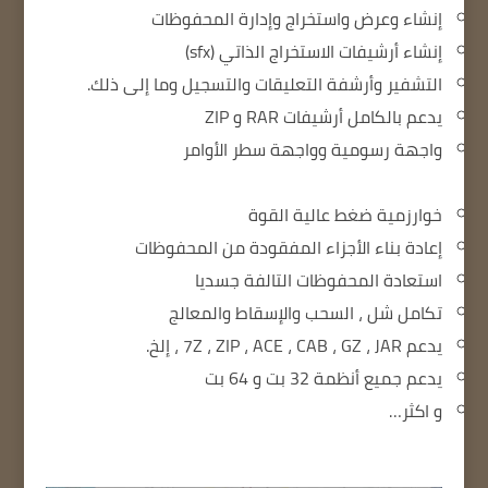
إنشاء وعرض واستخراج وإدارة المحفوظات
إنشاء أرشيفات الاستخراج الذاتي (sfx)
التشفير وأرشفة التعليقات والتسجيل وما إلى ذلك.
يدعم بالكامل أرشيفات RAR و ZIP
واجهة رسومية وواجهة سطر الأوامر
خوارزمية ضغط عالية القوة
إعادة بناء الأجزاء المفقودة من المحفوظات
استعادة المحفوظات التالفة جسديا
تكامل شل ، السحب والإسقاط والمعالج
يدعم 7Z ، ZIP ، ACE ، CAB ، GZ ، JAR ، إلخ.
يدعم جميع أنظمة 32 بت و 64 بت
و اكثر…