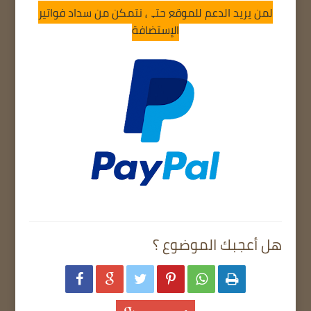
لمن يريد الدعم للموقع حتى نتمكن من سداد فواتير
الإستضافة
هل أعجبك الموضوع ؟





