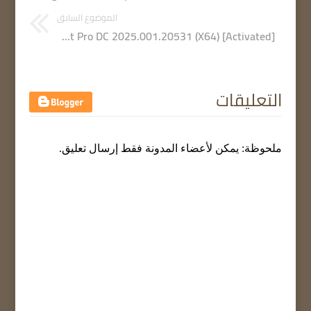
الموضوع السابق
Adobe Acrobat Pro DC 2025.001.20531 (X64) [Activated]
التعليقات
ملحوظة: يمكن لأعضاء المدونة فقط إرسال تعليق.