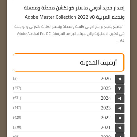
إصدار جديد أدوبي ماستر كولكشن محدثة ومفعلة
وتدعم العربية Adobe Master Collection 2022 v8
تجميع جميع برامج ادوبي كاملة ومحدثة وتدعم الكتابة بالعربي والواجهة
في لغتين الانجليزية والروسية… البرامج المرفقة: Adobe Acrobat Pro DC
64-...
أرشيف المدونة
2026
(2)
◄
2025
(357)
▼
2024
(631)
◄
2023
(447)
◄
2022
(420)
◄
2021
(238)
◄