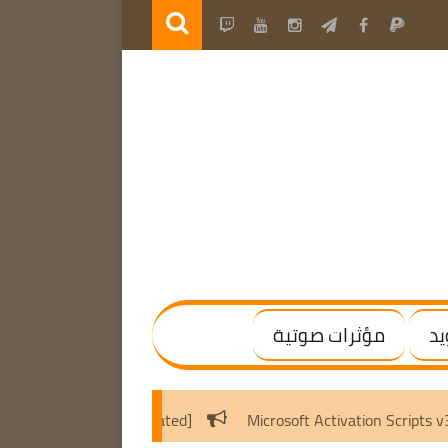
يد
مؤثرات صوتية
WinRAR 7.20 Final | (x64) [Activated]
Microsoft Activa