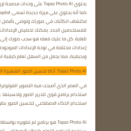
يحتوي Topaz Photo AI
على وحدات مدمجة لإزال
لاكتشاف الكائنات في صورتك وتوصي بأفضل ال
إعدادات مختلفة في لوحة الإعدادات الموجودة
وبديهية، مما يجعل من السهل تعلم كيفية اس
Topaz Photo AI: أداة تحسين الصور الشهيرة التي تعمل بالذكاء الاصطناعي
في العصر الذي أصبحت فيه التصوير الفوتوغرافي 
استخدام الذكاء الاصطناعي لتحسين الصور بط
يستخدم البرنامج التعلم بالذكاء الاصطناعي لت