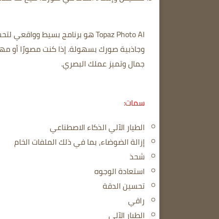
Topaz Photo AI هو برنامج بسيط وو
جمال وتميز عملك البصري.
سمات:
الطيار الآلي الذكاء الاصطناعي
إزالة الضوضاء، بما في ذلك الملفات الخام
شحذ
استعادة الوجوه
تحسين الدقة
راقي
الطيار الآلي