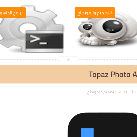
التصميم والمونطاج
برامج الحاسو
Topaz Photo AI
الرئيسية
التصميم والمونطاج
>