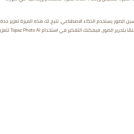
اقعي لتحسين الصور يستخدم الذكاء الاصطناعي. تتيح لك هذه الميزة تعزيز حدة
وجاذبية صورك بسهولة. إذا كنت مصورًا أو مهتمًا بتحرير الصور، فيمكنك التفكير في استخدام o AI