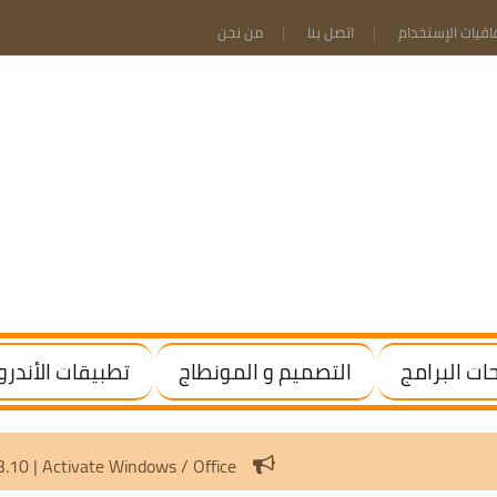
فاقيات الإستخدام
اتصل بنا
من نحن
ت البرامج
التصميم و المونطاج
تطبيقات الأندرو
tion Scripts v3.10 | Activate Windows / Office