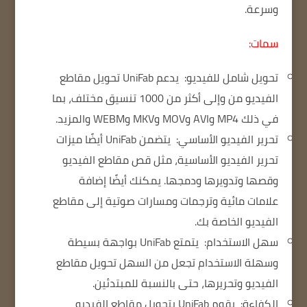
وسرعة.
سمات:
تحويل شامل للفيديو:
يدعم UniFab تحويل مقاطع
الفيديو من وإلى أكثر من 1000 تنسيق مختلف، بما
في ذلك MP4 وAVI وMOV وMKV وWEBM والمزيد.
تحرير الفيديو الأساسي:
يتضمن UniFab أيضًا ميزات
تحرير الفيديو الأساسية، مثل قص مقاطع الفيديو
وقصها وتدويرها ودمجها.
يمكنك أيضًا إضافة
علامات مائية وترجمات ومسارات صوتية إلى مقاطع
الفيديو الخاصة بك.
سهل الاستخدام:
يتمتع UniFab بواجهة بسيطة
وسهلة الاستخدام تجعل من السهل تحويل مقاطع
الفيديو وتحريرها، حتى بالنسبة للمبتدئين.
الكفاءة:
يقوم UniFab بتحويل مقاطع الفيديو