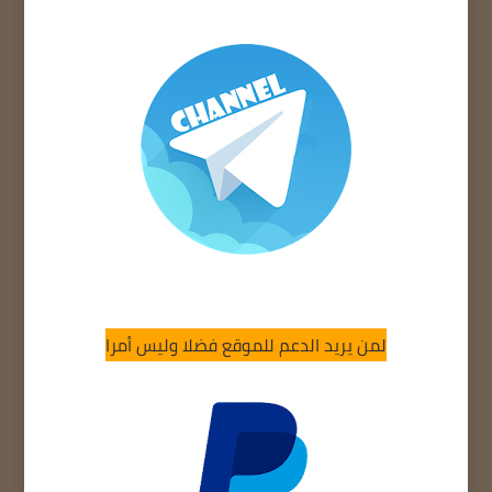
لمن يريد الدعم للموقع فضلا وليس أمرا