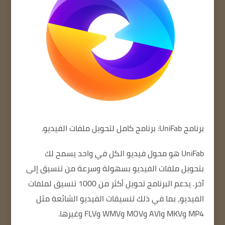
برنامج UniFab: برنامج كامل لتحويل ملفات الفيديو.
UniFab
هو محول فيديو الكل في واحد يسمح لك
بتحويل ملفات الفيديو بسهولة وسرعة من تنسيق إلى
آخر.
يدعم البرنامج تحويل أكثر من 1000 تنسيق لملفات
الفيديو، بما في ذلك تنسيقات الفيديو الشائعة مثل
MP4 وMKV وAVI وMOV وWMV وFLV وغيرها.