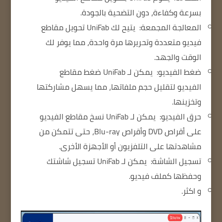
بسرعة وكفاءة، دون التضحية بالجودة.
المعالجة المجمعة:
يتيح لك UniFab تحويل مقاطع
فيديو متعددة وتحريرها مرة واحدة، مما يوفر لك
الوقت والجهد.
ضغط الفيديو:
يمكن لـ UniFab ضغط مقاطع
الفيديو لتقليل حجم ملفاتها، مما يسهل مشاركتها
وتخزينها.
حرق الفيديو:
يمكن لـ UniFab نسخ مقاطع الفيديو
على أقراص DVD وأقراص Blu-ray، حتى تتمكن من
مشاهدتها على التلفزيون أو الأجهزة الأخرى.
تسجيل الشاشة:
يمكن لـ UniFab تسجيل شاشتك
وحفظها كملف فيديو.
و اكثر.