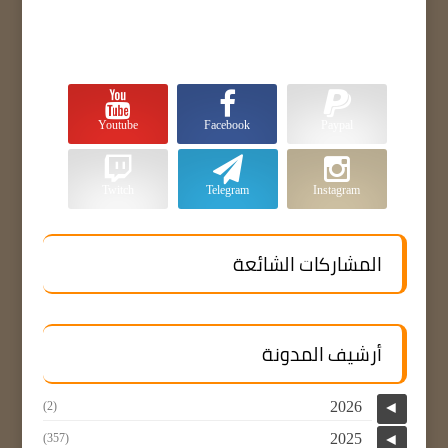
Youtube
Facebook
Paypal
Twitch
Telegram
Instagram
المشاركات الشائعة
أرشيف المدونة
2026
(2)
◄
2025
(357)
◄