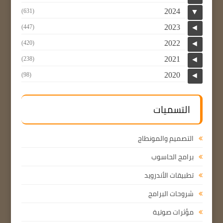
2024
(631)
▼
2023
(447)
◄
2022
(420)
◄
2021
(238)
◄
2020
(98)
◄
التسميات
التصميم والمونطاج
برامج الحاسوب
تطبيقات الأندرويد
شروحات البرامج
مؤثرات صوتية