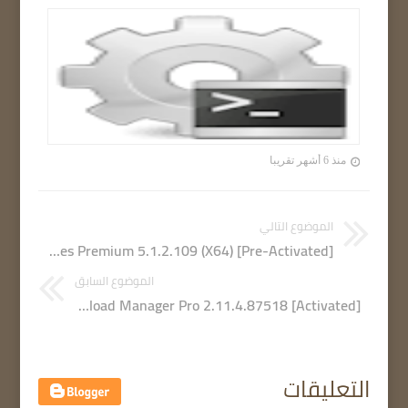
منذ 6 أشهر تقريبا
الموضوع التالي
Malwarebytes Premium 5.1.2.109 (X64) [Pre-Activated]
الموضوع السابق
Ant Download Manager Pro 2.11.4.87518 [Activated]
التعليقات