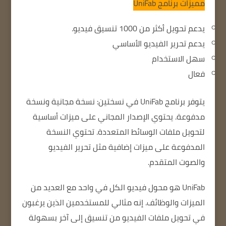
مميزات برنامج
UniFab
يدعم تحويل أكثر من 1000 تنسيق فيديو.
يدعم تحرير الفيديو الأساسي
سهل الاستخدام
فعال
يتوفر برنامج UniFab في نسختين: نسخة مجانية ونسخة
مدفوعة.
يحتوي الإصدار المجاني على ميزات أساسية
لتحويل ملفات الوسائط المتعددة.
تحتوي النسخة
المدفوعة على ميزات إضافية مثل تحرير الفيديو
والصوت المتقدم.
UniFab هو محول فيديو الكل في واحد مع العديد من
الميزات والوظائف.
إنه مثالي للمستخدمين الذين يرغبون
في تحويل ملفات الفيديو من تنسيق إلى آخر بسهولة