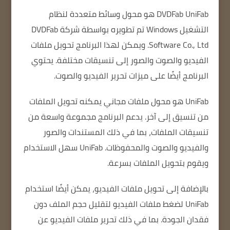
DVDFab UniFab
هو محول وسائط متعددة لنظام
التشغيل Windows تم تطويره بواسطة شركة DVDFab
Software Co., Ltd. ويمكن لهذا البرنامج تحويل ملفات
الفيديو والصوت والصور إلى تنسيقات مختلفة.
يحتوي
البرنامج أيضًا على ميزات تحرير الفيديو والصوت.
UniFab هو محول ملفات مجاني يمكنه تحويل الملفات
من تنسيق إلى آخر.
يدعم البرنامج مجموعة واسعة من
تنسيقات الملفات، بما في ذلك المستندات والصور
والفيديو والصوت والمحفوظات.
UniFab سهل الاستخدام
ويقوم بتحويل الملفات بسرعة.
بالإضافة إلى تحويل ملفات الفيديو، يمكن أيضًا استخدام
UniFab لضغط ملفات الفيديو لتقليل حجم الملف دون
فقدان الجودة.
بما في ذلك تحرير ملفات الفيديو عن