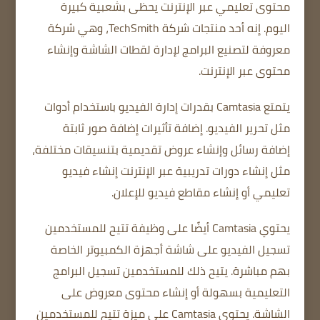
محتوى تعليمي عبر الإنترنت يحظى بشعبية كبيرة
اليوم.
إنه أحد منتجات شركة TechSmith، وهي شركة
معروفة لتصنيع البرامج لإدارة لقطات الشاشة وإنشاء
محتوى عبر الإنترنت.
يتمتع Camtasia بقدرات إدارة الفيديو باستخدام أدوات
مثل تحرير الفيديو.
إضافة تأثيرات
إضافة صور ثابتة
إضافة
رسائل
وإنشاء عروض تقديمية بتنسيقات مختلفة،
مثل إنشاء دورات تدريبية عبر الإنترنت
إنشاء فيديو
تعليمي
أو إنشاء مقاطع فيديو للإعلان.
يحتوي Camtasia أيضًا على وظيفة تتيح للمستخدمين
تسجيل الفيديو على شاشة أجهزة الكمبيوتر الخاصة
بهم مباشرة. يتيح ذلك
للمستخدمين تسجيل البرامج
التعليمية بسهولة أو إنشاء محتوى معروض على
الشاشة.
يحتوي Camtasia على ميزة تتيح للمستخدمين