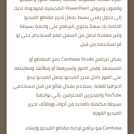
والصوت وعروض PowerPoint التقديمية الموجودة لديك
إلى جدول زمني بسيط.
يجعل تحرير مقاطع الفيديو
الخاصة بك سهلاً
يحتوي البرنامج على واجهة بسيطة
وغير معقدة تجعل من السهل تعلم الاستخدام.
حتى لو
لم تستخدمه من قبل.
يمكن لبرنامج Camtasia Studio
دمج المقاطع أو
تقسيمها، وقص الصور وتسريعها أو إبطائها.
ومعاينتها
على الفور داخل محرر الفيديو.
يجعل الفيديو يبدو
احترافيا للغاية.
يستخدم بشكل شائع من قبل مستخدمي
YouTube والمحررين المحترفين.
يأتي بواجهة
بسيطة
مكتملة بالعديد من أدوات ووظائف تحرير
الفيديو القوية.
Camtasia هو برنامج لإدارة مقاطع الفيديو وإنشاء