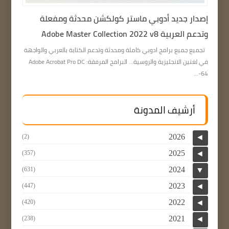
إصدار جديد أدوبي ماستر كولكشن محدثة ومفعلة
وتدعم العربية Adobe Master Collection 2022 v8
تجميع جميع برامج ادوبي كاملة ومحدثة وتدعم الكتابة بالعربي والواجهة
في لغتين الانجليزية والروسية… البرامج المرفقة: Adobe Acrobat Pro DC
64-...
أرشيف المدونة
2026
(2)
◄
2025
(357)
◄
2024
(631)
▼
2023
(447)
◄
2022
(420)
◄
2021
(238)
◄