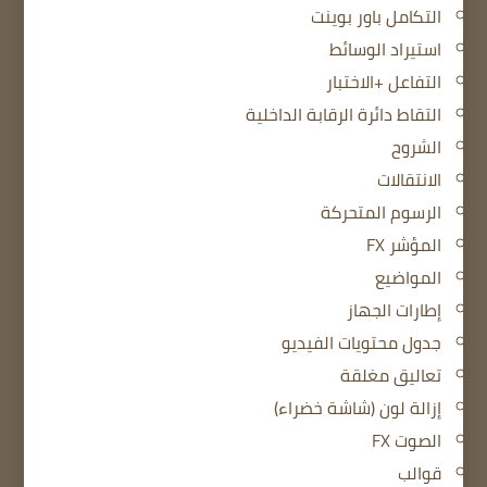
التكامل باور بوينت
استيراد الوسائط
التفاعل +الاختبار
التقاط دائرة الرقابة الداخلية
الشروح
الانتقالات
الرسوم المتحركة
المؤشر FX
المواضيع
إطارات الجهاز
جدول محتويات الفيديو
تعاليق مغلقة
إزالة لون (شاشة خضراء)
الصوت FX
قوالب