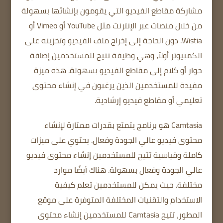
مشاركة مقاطع الفيديو التي يقومون بإنشائها بسهولة
من خلال منصات عبر الإنترنت مثل YouTube أو Vimeo أو
Wistia.
دون الحاجة إلى إخراج ملف الفيديو وتخزينه على
الكمبيوتر أولاً،
وهي وظيفة تتيح للمستخدمين إضافة
حوار أو كلام إلى مقاطع الفيديو بسهولة.
هذه ميزة
مفيدة للمستخدمين الذين يرغبون في إنشاء محتوى
تعليمي أو مقاطع فيديو إرشادية.
Camtasia هو برنامج يتمتع بقدرات ممتازة لإنشاء
محتوى فيديو عالي الجودة وفعال.
يحتوي على ميزات
كاملة وقياسية
تتيح للمستخدمين إنشاء محتوى فيديو
عالي الجودة وفعال بسهولة.
هناك أيضًا موارد
مختلفة.
حيث يمكن للمستخدمين تعلم كيفية
الاستخدام
والتقنيات المختلفة
المتوفرة على موقع
المطور، تتيح Camtasia للمستخدمين إنشاء محتوى