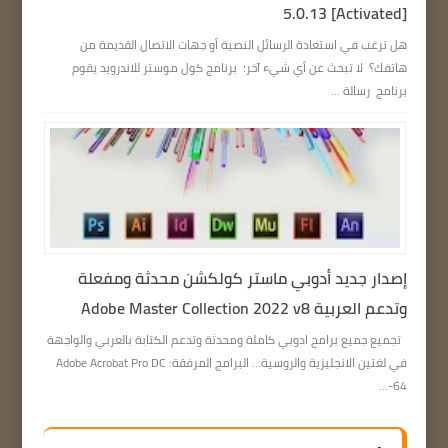
5.0.13 [Activated]
هل ترغب في استعادة الرسائل النصية أو جهات الاتصال القديمة من
هاتفك؟ لا تبحث عن أي شيء آخر؛ برنامج كول موستر للاندرويد يقوم
برنامج رسالة ...
إصدار جديد أدوبي ماستر كولكشن محدثة ومفعلة
وتدعم العربية Adobe Master Collection 2022 v8
تجميع جميع برامج ادوبي كاملة ومحدثة وتدعم الكتابة بالعربي والواجهة
في لغتين الانجليزية والروسية… البرامج المرفقة: Adobe Acrobat Pro DC
64-...