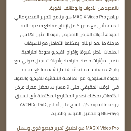
بالعديد من الأدوات والوظائف القوية.
برنامج MAGIX Video Pro
هو برنامج لتحرير الفيديو عالي
الدقة. يأتي مع محرر كامل لإنتاج مقاطع فيديو عالية
الجودة. أدوات العرض التقديمي قوة لا مثيل لها في
مرحلة ما بعد الإنتاج، يمكنها التعامل مع تنسيقات
الملفات الأكثر شيوعًا وإخراج الفيديو بجودة احترافية.
يتميز بمؤثرات خاصة احترافية وأدوات تسجيل صوتي. مع
واجهة مستخدم مرنة مُحسّنة لإنشاء مقاطع فيديو
بجودة الاستوديو. مع المزامنة التلقائية للفيديو والصوت
في الوقت الحقيقي حتى 9 مسارات. بفضل محرك عرض
الدُفعات، يمكنك تصدير المشاريع المكتملة بأي تنسيق.
جودة عالية ويمكن النسخ على أقراص DVD وAVCHD
وBlu-ray والتحميل المباشر والمزيد.
MAGIX Video Pro هو تطبيق تحرير فيديو قوي وسهل