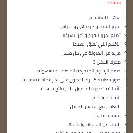
سمات:
سهل الاستخدام
تحرير الفيديو - بديهي واحترافي
أصبح تحرير الفيديو أمرًا بسيطًا
الأفلام التي تخلق انطباعا
مزيد من المرونة في كل مسار
محرك الحقن 3
صمم الرسوم المتحركة الخاصة بك بسهولة
صور معاينة كبيرة للحصول على نظرة عامة محسنة
تأثيرات متطورة للحصول على نتائج مبهرة
انقسام وتقليم
التعامل مع المسار الكامل
تخفيضات J وL
البحث عن الفجوات وإغلاقها