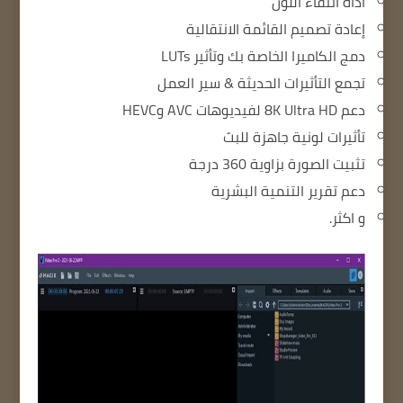
أداة انتقاء اللون
إعادة تصميم القائمة الانتقالية
دمج الكاميرا الخاصة بك وتأثير LUTs
تجمع التأثيرات الحديثة & سير العمل
دعم 8K Ultra HD لفيديوهات AVC وHEVC
تأثيرات لونية جاهزة للبث
تثبيت الصورة بزاوية 360 درجة
دعم تقرير التنمية البشرية
و اكثر.