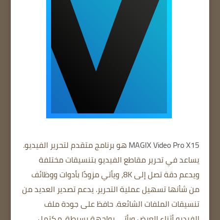
MAGIX Video Pro X15
هو برنامج متقدم لتحرير الفيديو.
يساعد في تحرير مقاطع الفيديو بتنسيقات مختلفة
ويدعم دقة تصل إلى 8K، ويأتي مزودًا بأدوات ووظائف
من شأنها تسهيل عملية التحرير. يدعم تصدير العديد من
تنسيقات الملفات الشائعة. حافظ على جودة ملف
الفيديو أثناء العرض ويأتي بواجهة بسيطة. مكتمل