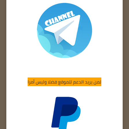
لمن يريد الدعم للموقع فضلا وليس أمرا