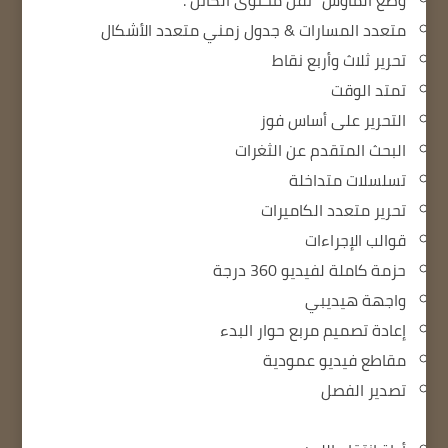
وضع الماوس "نقل محتوى الكائن".
متعدد المسارات & جدول زمني متعدد الأشكال
تحرير ثلاث وأربع نقاط
تمتد الوقت
التحرير على أساس فوز
البحث المتقدم عن الثغرات
تسلسلات متداخلة
تحرير متعدد الكاميرات
قوالب الإجراءات
حزمة كاملة لفيديو 360 درجة
واجهة هيديبي
إعادة تصميم مربع حوار البدء
مقاطع فيديو عمودية
تصدير الفصل