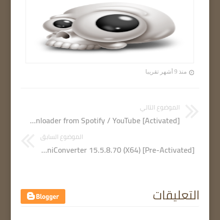
منذ 9 أشهر تقريبا
الموضوع التالي
Musify 3.7.0 Music downloader from Spotify / YouTube [Activated]
الموضوع السابق
Wondershare UniConverter 15.5.8.70 (X64) [Pre-Activated]
التعليقات