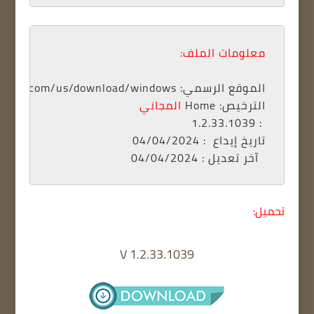
معلومات الملف:
الموقع الرسمي: www.spotify.com/us/download/windows 
الترخيص: 
Home 
المجاني
 : 1.2.33.1039
تاريخ إيداع
آخر تعديل
 : 04/04/2024
تحميل:
V 1.2.33.1039