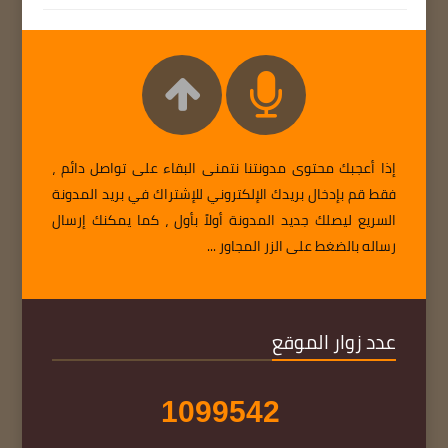
إذا أعجبك محتوى مدونتنا نتمنى البقاء على تواصل دائم ،
فقط قم بإدخال بريدك الإلكتروني للإشتراك في بريد المدونة
السريع ليصلك جديد المدونة أولاً بأول ، كما يمكنك إرسال
رساله بالضغط على الزر المجاور ...
عدد زوار الموقع
1
0
9
9
5
4
2