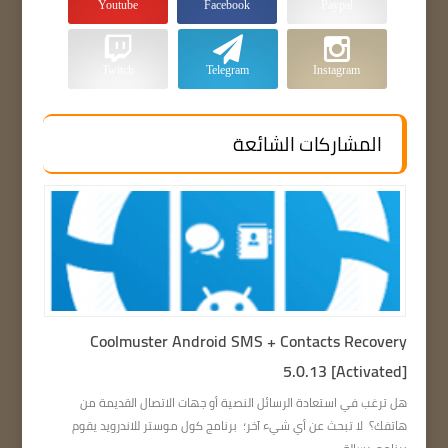
Youtube
Facebook
Paypal
Twitch
Telegram
Instagram
المشاركات الشائعة
Coolmuster Android SMS + Contacts Recovery
5.0.13 [Activated]
هل ترغب في استعادة الرسائل النصية أو جهات الاتصال القديمة من
هاتفك؟ لا تبحث عن أي شيء آخر؛ برنامج كول موستر للاندرويد يقوم