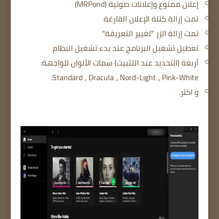
إعلان ممنوع وإعلانات صوتية (MRPond)
تمت إزالة كتلة الإعلان الفارغة
تمت إزالة الزر "تغيير التعريفة"
تعطيل تشغيل البرنامج عند بدء تشغيل النظام
أربعة (التحديد عند التثبيت) سمات الألوان للواجهة:
Standard ، Dracula ، Nord-Light ، Pink-White.
و اكثر.