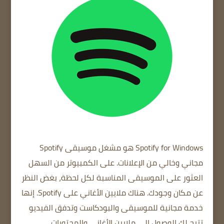
Spotify for Windows
هو مشغل موسيقى Spotify
مجاني وخالي من الإعلانات.
على الكمبيوتر
من السهل
العثور على الموسيقى المناسبة لكل لحظة، بغض النظر
عن مكان وجودك.
هناك ملايين الأغاني على Spotify.
إنها
خدمة مجانية للموسيقى والبودكاست وتدفق الفيديو
تتيح لك الوصول إلى ملايين الأغاني والمحتويات