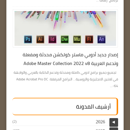
برنامج رسالة ...
إصدار جديد أدوبي ماستر كولكشن محدثة ومفعلة
وتدعم العربية Adobe Master Collection 2022 v8
تجميع جميع برامج ادوبي كاملة ومحدثة وتدعم الكتابة بالعربي والواجهة
في لغتين الانجليزية والروسية… البرامج المرفقة: Adobe Acrobat Pro DC
64-...
أرشيف المدونة
2026
(2)
◄