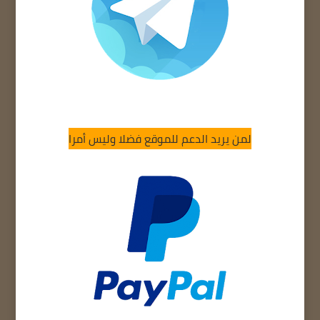
لمن يريد الدعم للموقع فضلا وليس أمرا