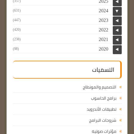
2025
(357)
◄
2024
(631)
▼
2023
(447)
◄
2022
(420)
◄
2021
(238)
◄
2020
(98)
◄
التسميات
التصميم والمونطاج
برامج الحاسوب
تطبيقات الأندرويد
شروحات البرامج
مؤثرات صوتية