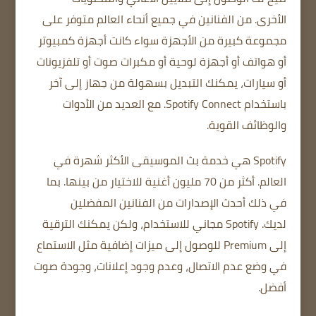
الأخرى.
من الفنانين في جميع أنحاء العالم
متوفر على
مجموعة كبيرة من الأجهزة
سواء كانت أجهزة كمبيوتر
أو هواتف أو أجهزة لوحية أو مكبرات صوت أو تلفزيونات
أو سيارات، يمكنك التبديل بسهولة من جهاز إلى آخر
باستخدام Spotify Connect.
مع العديد من الأدوات
والوظائف القوية.
Spotify هي خدمة بث الموسيقى الأكثر شهرة في
العالم.
أكثر من 70 مليون أغنية للاختيار من بينها.
بما
في ذلك أحدث الإصدارات من الفنانين المفضلين
لديك.
Spotify مجاني للاستخدام، ولكن يمكنك الترقية
إلى Premium للوصول إلى ميزات إضافية مثل الاستماع
في وضع عدم الاتصال، وعدم وجود إعلانات، وجودة صوت
أفضل.