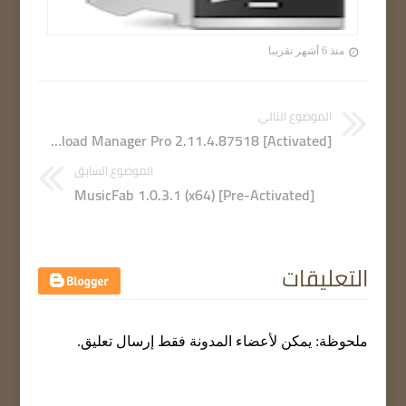
منذ 6 أشهر تقريبا
الموضوع التالي
Ant Download Manager Pro 2.11.4.87518 [Activated]
الموضوع السابق
MusicFab 1.0.3.1 (x64) [Pre-Activated]
التعليقات
ملحوظة: يمكن لأعضاء المدونة فقط إرسال تعليق.