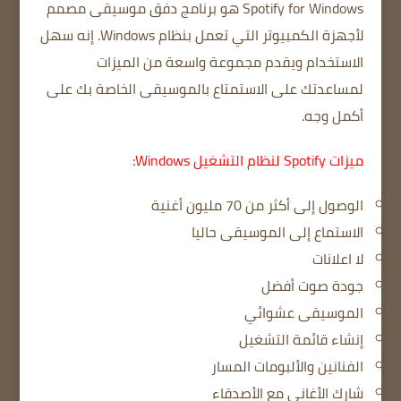
Spotify for Windows هو برنامج دفق موسيقى مصمم
لأجهزة الكمبيوتر التي تعمل بنظام Windows.
إنه سهل
الاستخدام ويقدم مجموعة واسعة من الميزات
لمساعدتك على الاستمتاع بالموسيقى الخاصة بك على
أكمل وجه.
ميزات Spotify لنظام التشغيل Windows:
الوصول إلى أكثر من 70 مليون أغنية
الاستماع إلى الموسيقى حاليا
لا اعلانات
جودة صوت أفضل
الموسيقى عشوائي
إنشاء قائمة التشغيل
الفنانين والألبومات المسار
شارك الأغاني مع الأصدقاء