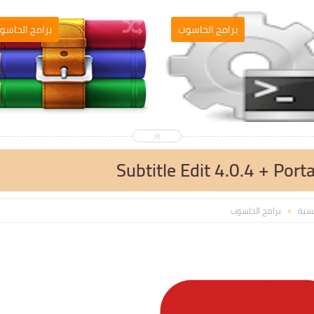
التصميم والمونطاج
برامج الحاسوب
Subtitle Edit 4.0.4 + Porta
يسية
برامج الحاسوب
>