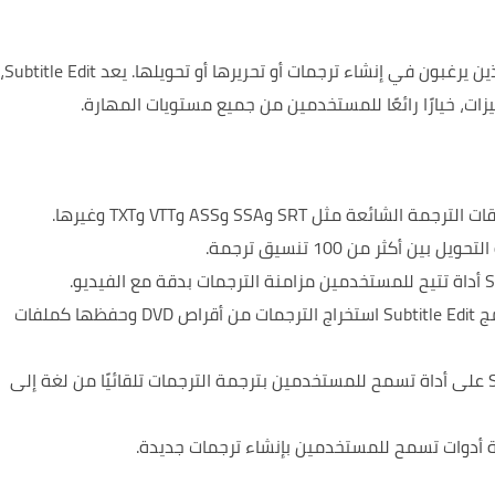
يعد Subtitle Edit،
، خيارًا رائعًا للمستخدمين من جميع مستويات المهارة.
 أكثر من 100 تنسيق ترجمة.
استخراج الترجمات من أقراص DVD: يمكن لبرنامج Subtitle Edit استخراج الترجمات من أقراص DVD وحفظها كملفات
استخدم الترجمة التلقائية: يحتوي Subtitle Edit على أداة تسمح للمستخدمين بترجمة الترجمات تلقائيًا من لغة إلى
جمة أدوات تسمح للمستخدمين بإنشاء ترجمات جديدة.