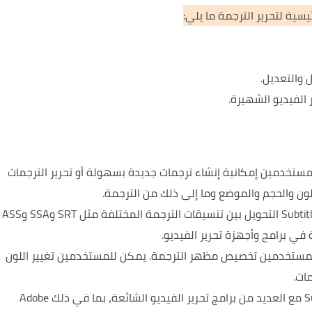
يسية لتحرير الترجمة ما يلي:
 والتعديل.
 الفيديو الشهيرة.
لمستخدمين إمكانية إنشاء ترجمات جديدة بسهولة أو تحرير الترجمات
ون والحجم والموضع وما إلى ذلك من الترجمة.
يمكن لـ Subtitle Edit التحويل بين تنسيقات الترجمة المختلفة مثل SRT وSSA وASS
ي برامج وأجهزة تحرير الفيديو.
للمستخدمين تخصيص مظهر الترجمة.
يمكن للمستخدمين تغيير اللون
ات.
يتوافق Subtitle Edit مع العديد من برامج تحرير الفيديو الشائعة، بما في ذلك Adobe