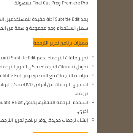
Premiere Pro وFinal Cut Pro بسهولة.
يعد Subtitle Edit أداة مفيدة للمستخدمين الذين يرغبون في إنشاء ترجمات أو تحريرها أو تحويلها.
سهل الاستخدام ومع مجموعة واسعة من الميزات
مميزات برنامج تحرير الترجمة
تحرير ملفات الترجمة: يدعم Subtitle Edit تنسيقات الترجمة الشائعة مثل SRT وSSA وASS وVTT وTXT وغيرها.
تحويل تنسيقات الترجمة: يمكن لتحرير الترجمة التحويل بين
مزامنة الترجمات مع الفيديو: يوفر Subtitle Edit أداة تتيح للمستخدمين مزامنة الترجمات بدقة مع الفيديو.
ترجمة.
أخرى.
إنشاء ترجمات جديدة: يوفر برنامج تحرير التر