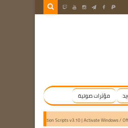
يد
مؤثرات صوتية
4) [Activated]
Microsoft Activation Scripts v3.10 | Activate