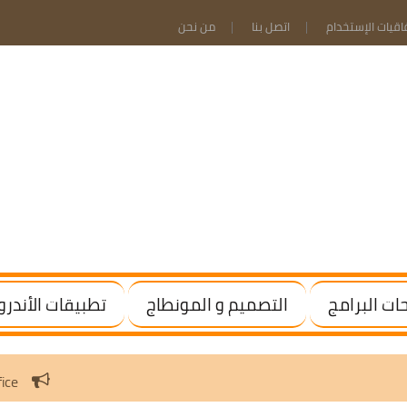
فاقيات الإستخدام
اتصل بنا
من نحن
ت البرامج
التصميم و المونطاج
تطبيقات الأندرو
 Windows / Office