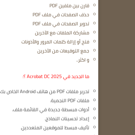
قارن بين ملفين PDF
حذف الصفحات في ملف PDF
تدوير الصفحات في ملف PDF
مشاركة الملفات مع الآخرين
فتح أو إزالة كلمات المرور والأذونات
جمع التوقيعات من الآخرين
و اكثر..
ما الجديد في Acrobat DC 2025 ؟:
تحرير ملفات PDF من هاتف Android الخاص بك.
ملفات PDF النجمية.
أدوات مبسطة جديدة في القائمة ملف.
إعداد تحسينات النماذج.
تأليف مبسط للموقعين المتعددين.