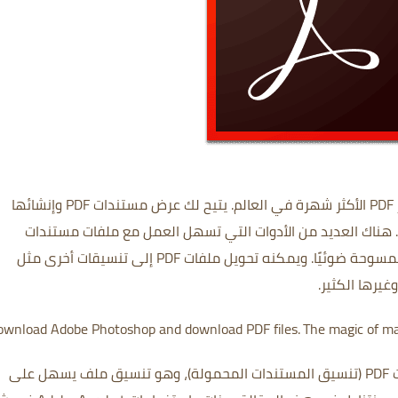
الأكثر شهرة في العالم.
يتيح لك عرض مستندات PDF وإنشائها
هناك العديد من الأدوات التي تسهل العمل مع ملفات مستندات
ويمكنه تحويل ملفات PDF إلى تنسيقات أخرى مثل
ownload
Adobe Photoshop
and download PDF files.
The magic of mag
Adobe Acrobat هو برنامج لإنشاء وتحرير ملفات PDF (تنسيق المستندات المحمولة)، وهو تنسيق ملف يسهل على