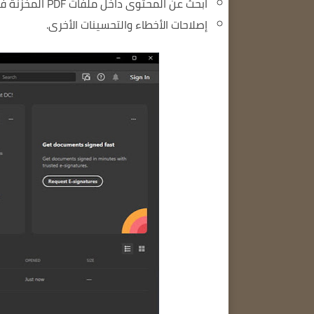
ابحث عن المحتوى داخل ملفات PDF المخزنة في Document Cloud.
إصلاحات الأخطاء والتحسينات الأخرى.