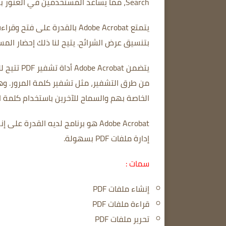
Search، مما يساعد المستخدمين في العثور بسرعة على المعلومات والمستندات التي يحتاجون إليها.
يتمتع Adobe Acrobat بالقدرة على فتح وقراءة ملفات PDF على الأجهزة المحمولة.
بتنسيق عرض الشرائح.
يتيح لنا ذلك إحضار ال
يتضمن Adobe Acrobat أداة تشفير PDF تتيح للمستخدمين اختيار طريقة التشفير التي تناسب احتياجاتهم.
من طرق التشفير، مثل تشفير كلمة المرور.
وهي
الخاصة بهم والسماح للآخرين باستخدام كلمة الم
Adobe Acrobat هو برنامج لديه القدرة على إنشاء وتحرير ملفات PDF بكفاءة.
إدارة ملفات PDF بسهولة.
سمات :
إنشاء ملفات PDF
قراءة ملفات PDF
تحرير ملفات PDF