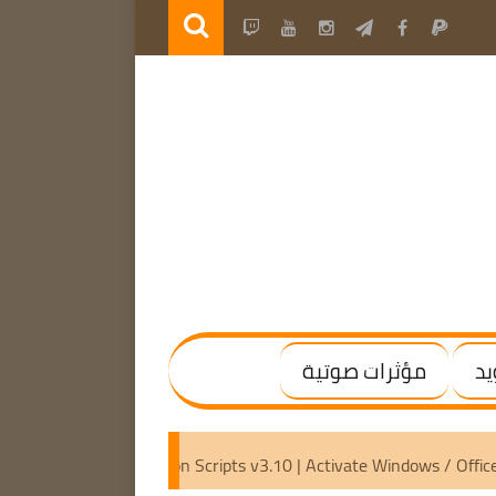
يد
مؤثرات صوتية
 [Activated]
Microsoft Activation Scripts v3.10 | Activate W