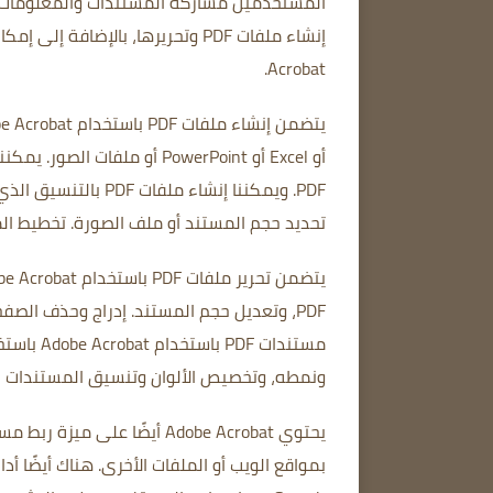
المستخدمين مشاركة المستندات والمعلومات
Acrobat.
أو Excel أو PowerPoint أو ملفات الصور.
يمكننا
PDF.
ويمكننا إنشاء ملفات PDF بالتنسيق الذي نريده.
تحديد حجم المستند أو ملف الصورة.
تخطيط ال
يتضمن تحرير ملفات PDF باستخدام Adobe Acrobat تحرير ملفات PDF الموجودة.
PDF، وتعديل حجم المستند.
إدراج وحذف الصفحا
مستندات PDF باستخدام Adobe Acrobat باستخدام أدوات تحرير النص.
ونمطه،
وتخصيص الألوان
وتنسيق المستندات ل
بمواقع الويب أو الملفات الأخرى.