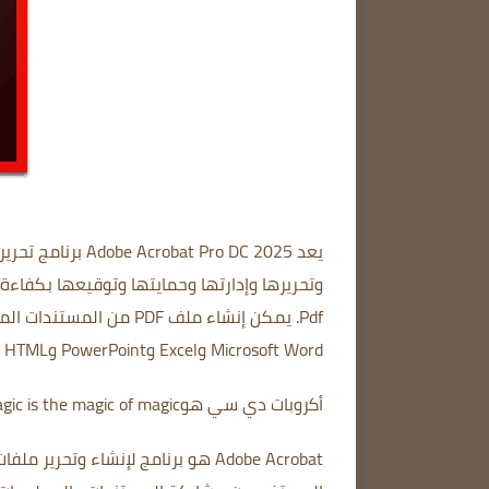
يعد Adobe Acrobat Pro DC 2025
برنامج تحرير PDF
وتحريرها وإدارتها وحمايتها وتوقيعها بكفاءة.
Pdf.
يمكن إنشاء ملف PDF من المستندات الممسوحة ضوئيًا.
Microsoft Word وExcel وPowerPoint وHTML وغيرها الكثير.
أكروبات دي سي هو
ic is the magic of magic.