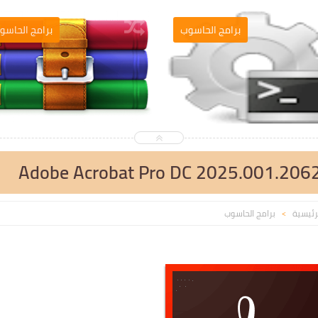
لتصميم والمونطاج
برامج الحاسوب
Adobe Acrobat Pro DC 2025.001.20623
رئيسية
برامج الحاسوب
>