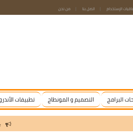
فاقيات الإستخدام
اتصل بنا
من نحن
ت البرامج
التصميم و المونطاج
تطبيقات الأندرو
indows / Office