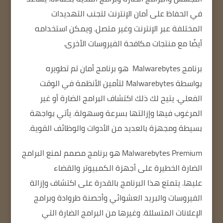
في الحفاظ على أمان الإنترنت لتجنب التهديدات
المختلفة عبر الإنترنت وغير متصل.
ويمكن استخدامه
أيضًا مع منتجات مكافحة الفيروسات الأخرى.
برنامج Malwarebytes
هو برنامج أمان تم تطويره
بواسطة Malwarebytes لتأمين الأنظمة في الوقت
الفعلي.
يتيح لك ذلك اكتشاف البرامج الضارة أو غير
المرغوب فيها وإزالتها بسرعة وسهولة.
يأتي بواجهة
بسيطة
ومجهزة بالعديد من الأدوات والوظائف القوية.
Malwarebytes Premium هو برنامج مصمم لمنع البرامج
الضارة الخطيرة على أجهزة الكمبيوتر والقضاء
عليها.
يتمتع هذا البرنامج بالقدرة على اكتشاف وإزالة
الفيروسات والبريد العشوائي وأحصنة طروادة وبرامج
الإعلانات المتسللة.
وغيرها من البرامج الضارة التي