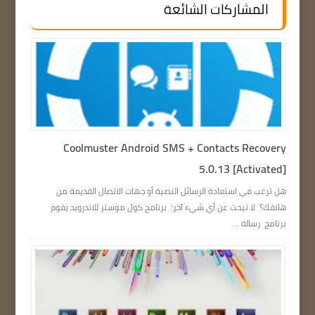
المشاركات الشائعة
Coolmuster Android SMS + Contacts Recovery
5.0.13 [Activated]
هل ترغب في استعادة الرسائل النصية أو جهات الاتصال القديمة من
هاتفك؟ لا تبحث عن أي شيء آخر؛ برنامج كول موستر للاندرويد يقوم
برنامج رسالة ...