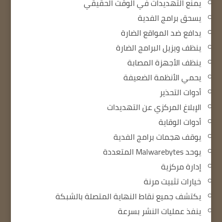
يمنع التهديدات في الوقت الحقيقي
يسحق برامج الفدية
يدافع ضد المواقع الضارة
ينظف ويزيل البرامج الضارة
ينظف الأجهزة المصابة
يحمي الأنظمة الضعيفة
أدوات التحذير
الإبلاغ المركزي عن التهديدات
أدوات الوقاية
يوقف هجمات برامج الفدية
يوحد Malwarebytes المتعددة
إدارة مركزية
خيارات تثبيت مرنة
يكتشف جميع نقاط النهاية المتصلة بالشبكة
ينفذ عمليات النشر بسرعة