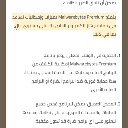
يمكن أن تلحق الضرر بنظامك.
يتمتع Malwarebytes Premium بميزات وإمكانيات تساعد
في حماية جهاز الكمبيوتر الخاص بك على مستوى عالٍ،
بما في ذلك:
الحماية في الوقت الفعلي: يوفر برنامج
Malwarebytes Premium إمكانية الكشف عن
البرامج الضارة وحظرها في الوقت الفعلي.
يمنحك
هذا حماية فورية ضد البرامج الضارة أو البرامج
الضارة الأخرى.
الفحص العميق: يمكن للبرنامج فحص جميع
الملفات والمجلدات الموجودة على نظامك وفحصها
للعثور على أي برامج ضارة قد تكون مخفية