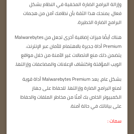
وإزالة البرامج الضارة المخفية في النظام بشكل
فعال.
يمنحك هذا الثقة بأن نظامك آمن من هجمات
البرامج الضارة الخطيرة.
هناك أيضًا ميزات إضافية أخرى تجعل من Malwarebytes
Premium أداة جديرة بالاهتمام للأمان عبر الإنترنت.
يتضمن ذلك منع الاتصالات غير الآمنة من خلال مواقع
الويب المؤقتة واكتشاف الإعلانات والمضاعفات وإزالتها.
بشكل عام، يعد Malwarebytes Premium أداة قوية
لمنع البرامج الضارة وإزالتها.
للحفاظ على جهاز
الكمبيوتر الخاص بك آمنًا من مخاطر الملفات والحفاظ
على بياناتك في حالة آمنة.
سمات :