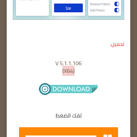
تحميل:
106.V 5.1.1
(X64)
لفك الضغط