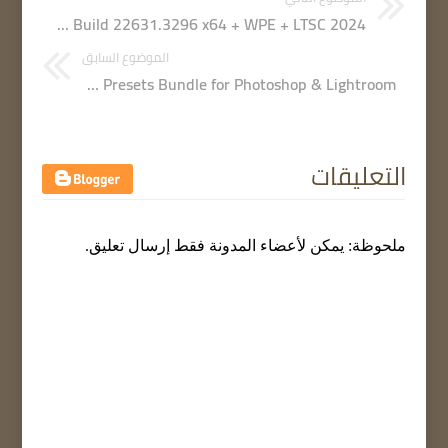
Windows 11 Pro Lite 23H2 Build 22631.3296 x64 + WPE + LTSC 2024
الموضوع السابق
Envato – Photoshop & Lightroom Actions / Presets Bundle 1 March 2024 | Actions / Presets Bundle for Photoshop & Lightroom
التعليقات
ملحوظة: يمكن لأعضاء المدونة فقط إرسال تعليق.