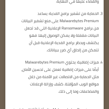
والقضاء عليها في النهاية.
الحماية من تشفير برامج الفدية: يساعد
Malwarebytes Premium على منع تشفير البيانات
من برامج Ransomware الإعلانية التي قد تجعل
البيانات مقفلة ولا يمكن الوصول إليها.
فهو
يكتشف ويحظر برامج الفدية الإعلانية قبل أن
تتمكن من إلحاق أي ضرر ببياناتك.
ميزات إضافية: يحتوي Malwarebytes Premium
أيضًا على ميزات إضافية تعمل على تحسين الأمان،
مثل الحماية من الاتصالات غير الآمنة من خلال
مواقع الويب المؤقتة.
كشف وإزالة الإعلانات
والمضاعفات وما إلى ذلك.