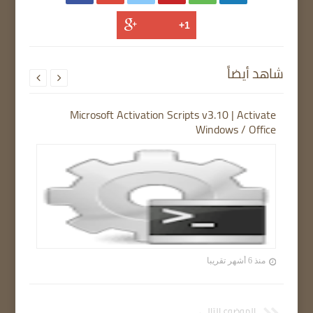
شاهد أيضاً


Microsoft Activation Scripts v3.10 | Activate
Windows / Office
منذ 6 أشهر تقريبا
الموضوع التالي