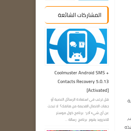
المشاركات الشائعة
Coolmuster Android SMS +
Contacts Recovery 5.0.13
[Activated]
هل ترغب في استعادة الرسائل النصية أو
سخة
جهات الاتصال القديمة من هاتفك؟ لا تبحث
عن أي شيء آخر؛ برنامج كول موستر
 أخف،
للاندرويد يقوم برنامج رسالة ...
ذه