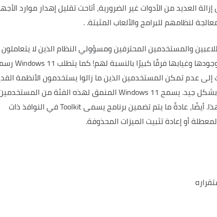
بسطة من Windows 11، من خلال إزالة العديد من الأدوات غير الضرورية، أتاحت تقليل إهدار موارد الأجه
لجة لنظامهم للبرامج والألعاب المثبتة.
.
فيفة من Windows 11 مخصصة للاعبين والمستخدمين المحترفين ومسؤولي النظام الذين لا يتعاملون 
كما يتطلب Windows 11
 إلى عدم تمكن المستخدمين الذين ما زالوا يستخدمون الأنظمة القد
يسمح Windows 11 المنمق لهذه الفئة من المستخدمين
ذا.
أيضًا، عادةً ما يتم تضمين برنامج يسمى Toolkit في النوافذ ذات
معطلة أو إعادة تثبيت الميزات المحذوفة.
تقراره