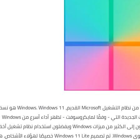
Microsoft القديم، Windows.
Windows 11 هو ن
محدثة من Windows 10 مع العديد من الميزات الجديدة التي - وفقًا لمايكروسوفت - تظهر أداء أسرع من Windows
ومع ذلك، هناك دائمًا مستخدمون لا يحتاجون إلى الكثير من ميزات Windows ويفضلون استخدام نظام تشغيل
Win.
تم تصميم Windows 11 Lite خصيصًا لهؤلاء الأشخاص.
ه