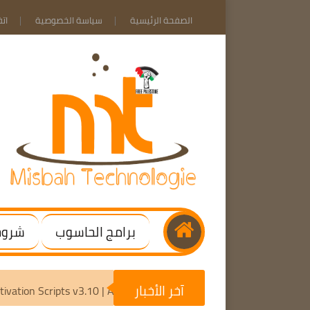
الصفحة الرئيسية
سياسة الخصوصية
ات
برامج الحاسوب
شروحا
آخر الأخبار
Microsoft Activation Scripts v3.10 | Activate Windows / Office