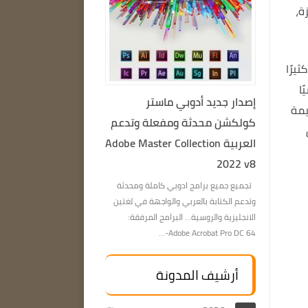
زة،
كثيرًا
 رسميًا
إصدار جديد أدوبي ماستر
يمة
كولكشن محدثة ومفعلة وتدعم
العربية Adobe Master Collection
2022 v8
تجميع جميع برامج ادوبي كاملة ومحدثة
وتدعم الكتابة بالعربي والواجهة في لغتين
الانجليزية والروسية… البرامج المرفقة:
Adobe Acrobat Pro DC 64-...
أرشيف المدونة