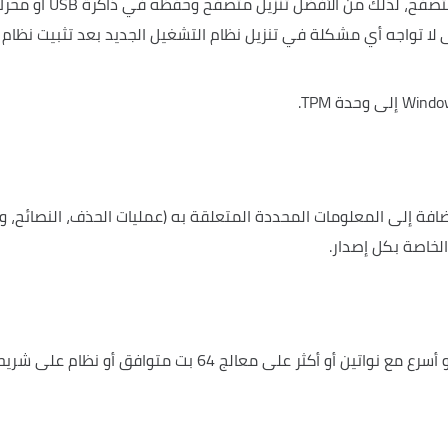
بعض هذه النوافذ لا تحتوي على أي متصفح، لذلك من الأفضل تنزيل متصفح وحفظه في ذاكرة
لا تواجه أي مشكلة في تنزيل نظام التشغيل الجديد بعد تثبيت نظام
افة إلى المعلومات المحددة المتعلقة به (عمليات الحذف، النصائح، و
لخاصة بكل إصدار.
معالج بسرعة 1 جيجاهيرتز (جيجاهرتز) أو أسرع مع نواتين أو أكثر على معالج 64 بت متوافق أو نظام على