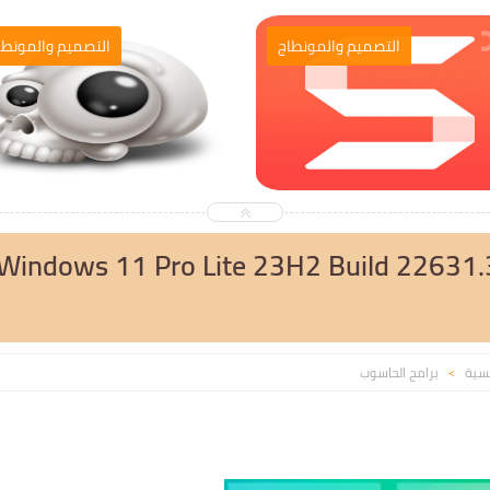
التصميم والمونطاج
التصميم والمونطا
Windows 11 Pro Lite 23H2 Build 22631
يسية
برامج الحاسوب
>