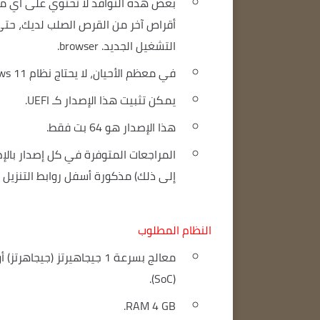
أقراص آخر من القرص الصلب لديك، حتى 
التشغيل الجديد. browser.
في معظم الأحيان، لا يحتاج نظام Windows 11 إلى وحدة TPM.
يمكن تثبيت هذا الإصدار كـ UEFI.
هذا الإصدار هو 64 بت فقط.
المراجعات المتوفرة في كل إصدار بالإض
إلى ذلك) مذكورة أسفل روابط التنزيل ا
النظام المطلوب
(SoC).
RAM 4 GB.