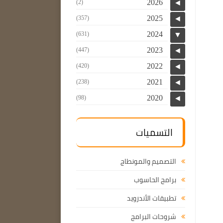
2026
(2)
◄
2025
(357)
◄
2024
(631)
▼
2023
(447)
◄
2022
(420)
◄
2021
(238)
◄
2020
(98)
◄
التسميات
التصميم والمونطاج
برامج الحاسوب
تطبيقات الأندرويد
شروحات البرامج