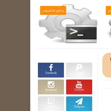
ج
برامج الحاسوب

Facebook
Paypal
Instagram
Youtube
Twitch
Telegram