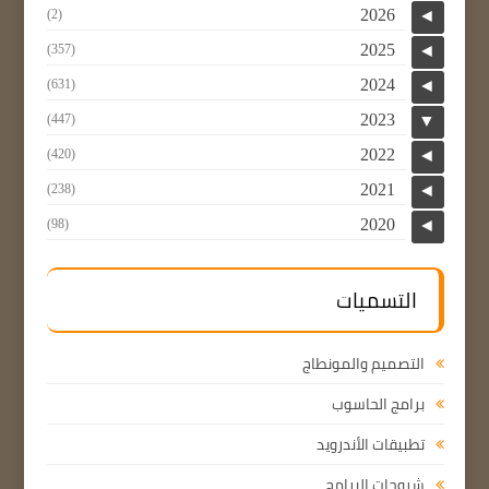
2026
(2)
◄
2025
(357)
◄
2024
(631)
◄
2023
(447)
▼
2022
(420)
◄
2021
(238)
◄
2020
(98)
◄
التسميات
التصميم والمونطاج
برامج الحاسوب
تطبيقات الأندرويد
شروحات البرامج