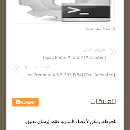
منذ 6 أشهر تقريبا
الموضوع التالي
Topaz Photo AI 2.0.7 [Activated]
الموضوع السابق
Malwarebytes Premium 4.6.5.293 (X64) [Pre-Activated]
التعليقات
ملحوظة: يمكن لأعضاء المدونة فقط إرسال تعليق.