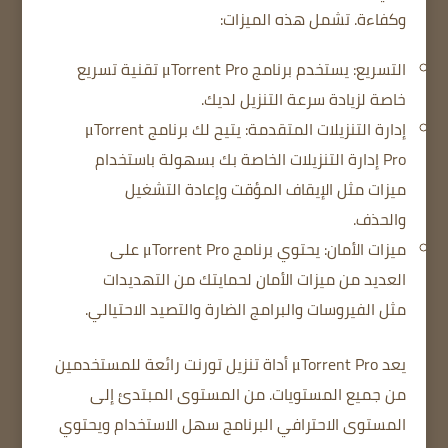
وكفاءة.
تشمل هذه الميزات:
التسريع: يستخدم برنامج μTorrent Pro تقنية تسريع
خاصة لزيادة سرعة التنزيل لديك.
إدارة التنزيلات المتقدمة: يتيح لك برنامج μTorrent
Pro إدارة التنزيلات الخاصة بك بسهولة باستخدام
ميزات مثل الإيقاف المؤقت وإعادة التشغيل
والحذف.
ميزات الأمان: يحتوي برنامج μTorrent Pro على
العديد من ميزات الأمان لحمايتك من التهديدات
مثل الفيروسات والبرامج الضارة والتصيد الاحتيالي.
يعد μTorrent Pro أداة تنزيل تورنت رائعة للمستخدمين
من جميع المستويات.
من المستوى المبتدئ إلى
المستوى الاحترافي
البرنامج سهل الاستخدام ويحتوي