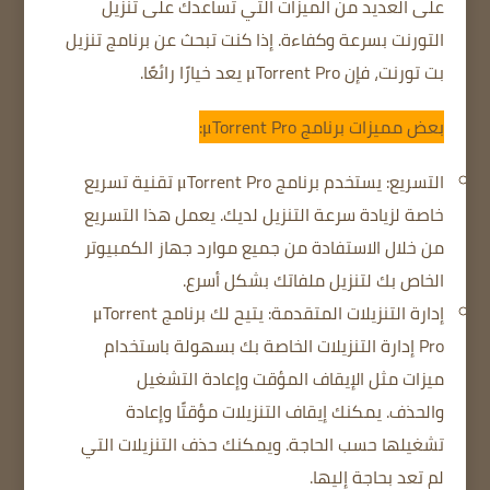
على العديد من الميزات التي تساعدك على تنزيل
التورنت بسرعة وكفاءة.
إذا كنت تبحث عن برنامج تنزيل
بت تورنت، فإن μTorrent Pro يعد خيارًا رائعًا.
بعض مميزات برنامج μTorrent Pro:
التسريع: يستخدم برنامج μTorrent Pro تقنية تسريع
خاصة لزيادة سرعة التنزيل لديك.
يعمل هذا التسريع
من خلال الاستفادة من جميع موارد جهاز الكمبيوتر
الخاص بك لتنزيل ملفاتك بشكل أسرع.
إدارة التنزيلات المتقدمة: يتيح لك برنامج μTorrent
Pro إدارة التنزيلات الخاصة بك بسهولة باستخدام
ميزات مثل الإيقاف المؤقت وإعادة التشغيل
والحذف.
يمكنك إيقاف التنزيلات مؤقتًا وإعادة
تشغيلها حسب الحاجة.
ويمكنك حذف التنزيلات التي
لم تعد بحاجة إليها.