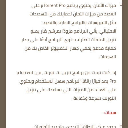
ميزات الأمان: يحتوي برنامج μTorrent Pro على
العديد من ميزات الأمان لحمايتك من التهديدات
مثل الفيروسات والبرامج الضارة والتصيد
الاحتيالي.
يأتي البرنامج مزودًا بمرشح ضار يمنع
تنزيل الملفات الضارة.
يحتوي البرنامج أيضًا على جدار
حماية مدمج يحمي جهاز الكمبيوتر الخاص بك من
الهجمات.
إذا كنت تبحث عن برنامج تنزيل بت تورنت، فإن μTorrent
Pro يعد خيارًا رائعًا.
البرنامج سهل الاستخدام ويحتوي
على العديد من الميزات التي تساعدك على تنزيل
التورنت بسرعة وكفاءة.
سمات:
حدود عرض النطاق الترددي، وتحديد الأولويات