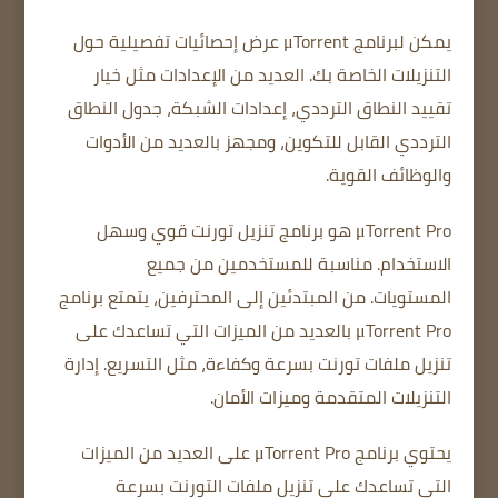
يمكن لبرنامج μTorrent
عرض إحصائيات تفصيلية حول
التنزيلات الخاصة بك.
العديد من الإعدادات مثل
خيار
تقييد
النطاق الترددي،
إعدادات الشبكة
، جدول النطاق
الترددي القابل للتكوين،
ومجهز بالعديد من الأدوات
والوظائف القوية.
μTorrent Pro هو برنامج تنزيل تورنت قوي وسهل
الاستخدام.
مناسبة للمستخدمين من جميع
المستويات.
من المبتدئين إلى المحترفين، يتمتع برنامج
μTorrent Pro بالعديد من الميزات التي تساعدك على
تنزيل ملفات تورنت بسرعة وكفاءة، مثل التسريع.
إدارة
التنزيلات المتقدمة
وميزات الأمان.
يحتوي برنامج μTorrent Pro على العديد من الميزات
التي تساعدك على تنزيل ملفات التورنت بسرعة