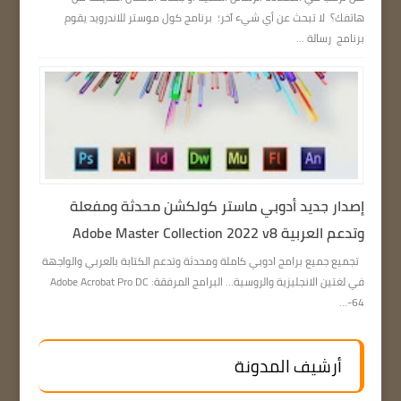
هاتفك؟ لا تبحث عن أي شيء آخر؛ برنامج كول موستر للاندرويد يقوم
برنامج رسالة ...
إصدار جديد أدوبي ماستر كولكشن محدثة ومفعلة
وتدعم العربية Adobe Master Collection 2022 v8
تجميع جميع برامج ادوبي كاملة ومحدثة وتدعم الكتابة بالعربي والواجهة
في لغتين الانجليزية والروسية… البرامج المرفقة: Adobe Acrobat Pro DC
64-...
أرشيف المدونة