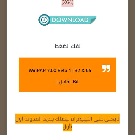
(X64)
لفك الضغط
WinRAR 7.00 Beta 1 | 32 & 64
Bit |كامل |
تابعني على التيليغرام ليصلك جديد المدونة أول
بأول