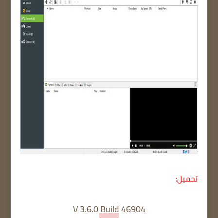
تحميل:
V 3.6.0 Build 46904