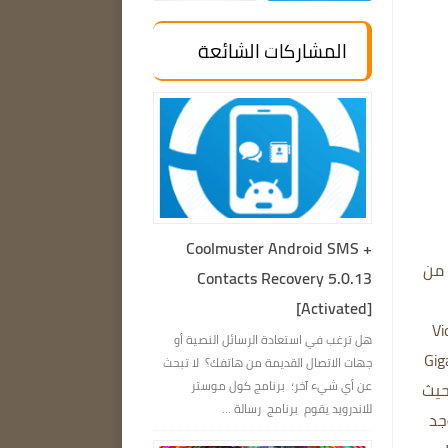
المشاركات الشائعة
Coolmuster Android SMS +
 من
Contacts Recovery 5.0.13
[Activated]
 Video
هل ترغب في استعادة الرسائل النصية أو
Gigapi
جهات الاتصال القديمة من هاتفك؟ لا تبحث
عن أي شيء آخر؛ برنامج كول موستر
يث
للاندرويد يقوم برنامج رسالة ...
جد