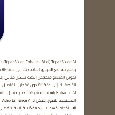
Topaz Video AI (أو Topaz Video Enhance AI)
هو
يوسع مقاطع الفيديو الخاصة بك إلى دقة 8K مع التفاصيل الحقيقية واتساق الحركة.
تحويل الفيديو منخفض الدقة بشكل مثالي إلى
الخاصة بك إلى دقة 8K دون فقدان التفاصيل.
ع
Enhance AI باستخدام شبكة عصبية تحلل الآلاف من أزواج الفيديو لمعرفة التفاصيل المفقودة.
المستخدم للصور، يمكن لـ Video Enhance AI التنبؤ بمزيد من التفاصيل لجعل مقاطع الفيديو تبدو أكثر واقعية.
الاستخدام، فهو ليس معقدًا.
بنقرات قليلة على