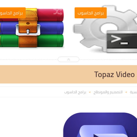
التصميم والمونطاج
برامج الحاسوب
Topaz Video 
يسية
التصميم والمونطاج
برامج الحاسوب
>
>