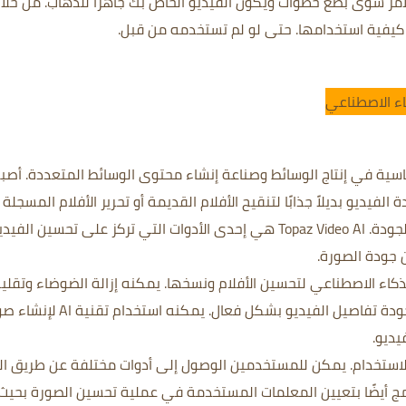
مر سوى بضع خطوات ويكون الفيديو الخاص بك جاهزًا للذهاب.
من خلا
كيفية استخدامها.
حتى لو لم تستخدمه من قبل.
اسية في إنتاج الوسائط وصناعة إنشاء محتوى الوسائط المتعددة.
أصب
فيديو بديلاً جذابًا لتنقيح الأفلام القديمة أو تحرير الأفلام المسجلة
لجودة.
Topaz Video AI هي إحدى الأدوات التي تركز على تحسين الفيد
 جودة الصورة.
يمكنه إزالة الضوضاء وتقلي
جودة تفاصيل الفيديو بشكل فعال.
يمكنه استخدام تقنية AI لإنشا
يديو.
يمكن للمستخدمين الوصول إلى أدوات مختلفة عن طريق ال
امج أيضًا بتعيين المعلمات المستخدمة في عملية تحسين الصورة بحيث