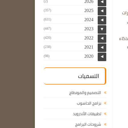
2026
(2)
◄
2025
ثرات
◄
(357)
2024
(631)
◄
2023
(447)
▼
ذكاء
2022
(420)
◄
2021
(238)
◄
2020
(98)
◄
التسميات
التصميم والمونطاج
برامج الحاسوب
تطبيقات الأندرويد
شروحات البرامج