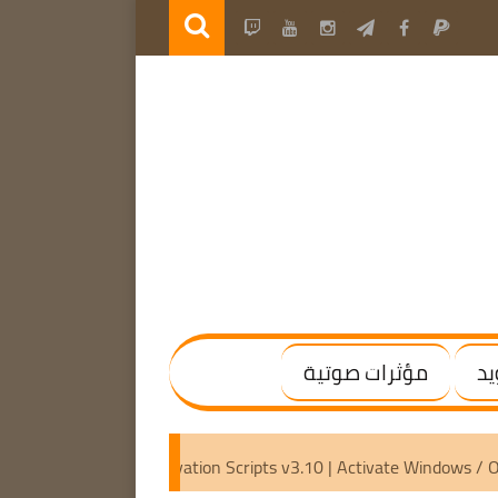
يد
مؤثرات صوتية
x64) [Activated]
Microsoft Activation Scripts v3.10 | Activa