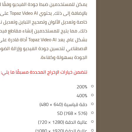
يمكن للمستخدمين ضبط جودة الفيديو وفقًا لا
بالإضافة
خاصة وتعديل الألوان وتصحيح التباين وتعديل ن
ذلك، مما يتيح للمستخدمين إنشاء مقاطع فيد
بشكل عام، يعد Topaz Video AI أداة قادرة على تحرير مقاطع الفيديو باستخدام الذكاء الاصطناعي.
الاصطناعي لتحسين جودة الفيديو وإزالة الضو
الجودة بسهولة وكفاءة.
تتضمن خيارات الإخراج المحددة مسبقًا ما يلي:
200٪
400٪
دقة قياسية (640 × 480)
SD (768 × 576)
عالية الدقة (1280 × 720)
عالية الدقة (1920 × 1080)