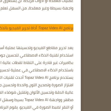
عمليات معقدة أو أدوات مربكة.
لن يستغرق الأ
واجهة بسيطة وغير معقدة، من السهل تعلم 
برنامج Topaz Video AI: أداة تحرير الفيديو بالذكاء الاصطناعي
يعد تحرير مقاطع الفيديو وتحسينها عملية أس
استخدام تقنية الذكاء الاصطناعي لتحسين جودة ال
بكاميرات غير قادرة على التقاط لقطات عالية ا
باستخدام الذكاء الاصطناعي في عملية تحسين
يستخدم برنامج Topaz Video AI أحدث تقنيات الذكاء الاصطناعي لتحسين الأفلام ونسخها.
اهتزاز الصورة وتصحيح اللون والحدة وتحسين 
عالية الدقة وتحسين الألوان وتقليل ضوضاء الف
مظهر وواجهة Topaz Video AI بسيط وسهل الاستخدام.
أو النقر لضبط الصورة في الفيديو.
يقوم البرن