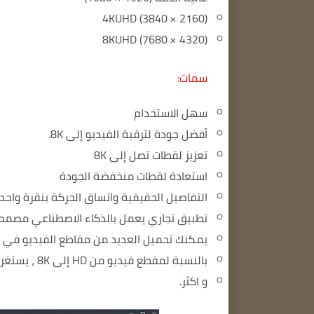
4KUHD (3840 × 2160)
8KUHD (7680 × 43
20)
سمات:
سهل الاستخدام
أفضل جودة لترقية الفيديو إلى 8K.
تعزيز لقطات تصل إلى 8K
استعادة لقطات منخفضة الجودة
التفاصيل الحقيقية واتساق الحركة بنقرة واحدة
تطبيق تجاري يعمل بالذكاء الاصطناعي مصمم خ
يمكنك تحميل العديد من مقاطع الفيديو في وقت واحد إلى I
بالنسبة لمقطع فيديو من HD إلى 8K ، يستغرق عادةً من 4 إلى 5 ثوانٍ لكل إطار.
و اكثر.