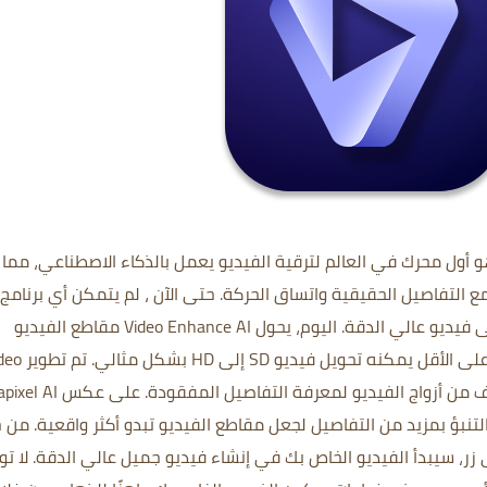
 أول محرك في العالم لترقية الفيديو يعمل بالذكاء الاصطناعي، مما
حتى الآن ، لم يتمكن أي برنامج
 فيديو عالي الدقة.
اليوم، يحول Video Enhance AI مقاطع الفيديو
لى الأقل
يمكنه تحويل فيديو SD إلى HD بشكل مثالي.
تم تطوير
على عكس xel AI
من ح
 زر، سيبدأ الفيديو الخاص بك في إنشاء فيديو جميل عالي الدقة.
لا تو