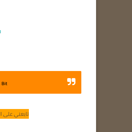
4 Bit
تابعني على ال