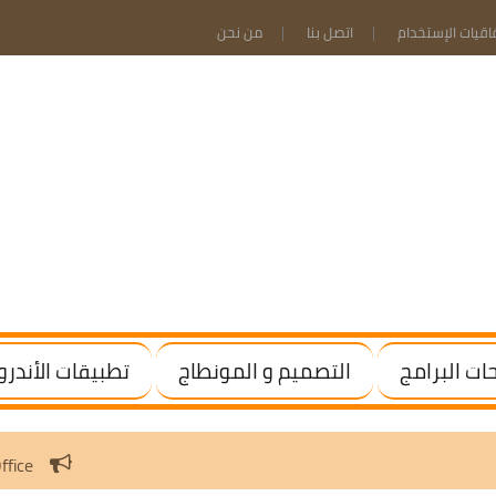
فاقيات الإستخدام
اتصل بنا
من نحن
ت البرامج
التصميم و المونطاج
تطبيقات الأندرو
te Windows / Office